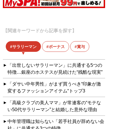
【関連キーワードから記事を探す】
サラリーマン
ボーナス
賞与
「出世しないサラリーマン」に共通する5つの
特徴…銀座のホステスが見続けた“残酷な現実”
「ダサい中年男性」がまず買うべき“印象が激
変するファッションアイテム“トップ3
「高級クラブの美人ママ」が常連客の“モテな
い50代サラリーマン”と結婚した意外な理由
中年管理職は知らない「若手社員が辞めない会
社」に共通する3つの特徴