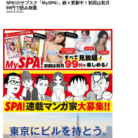
SPA!のサブスク「MySPA!」続々更新中！初回は初月
99円で読み放題
2026年07月03日