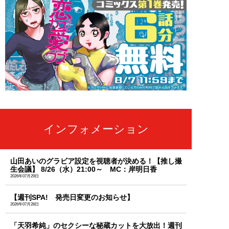
インフォメーション
山田あいのグラビア設定を視聴者が決める！【推し撮
生会議】 8/26（水）21:00～ MC：岸明日香
2026年07月29日
【週刊SPA! 発売日変更のお知らせ】
2026年07月28日
「天羽希純」のセクシーな秘蔵カットを大放出！週刊