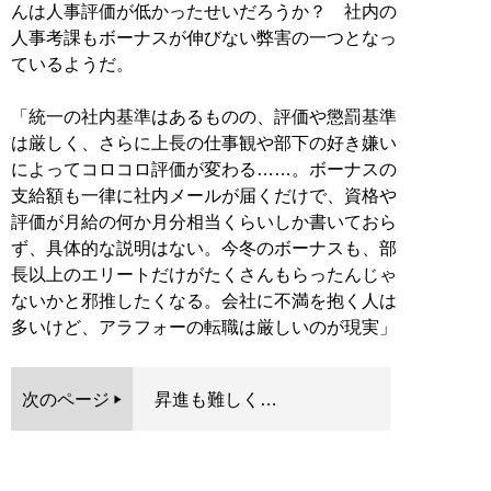
んは人事評価が低かったせいだろうか？ 社内の
人事考課もボーナスが伸びない弊害の一つとなっ
ているようだ。
「統一の社内基準はあるものの、評価や懲罰基準
は厳しく、さらに上長の仕事観や部下の好き嫌い
によってコロコロ評価が変わる……。ボーナスの
支給額も一律に社内メールが届くだけで、資格や
評価が月給の何か月分相当くらいしか書いておら
ず、具体的な説明はない。今冬のボーナスも、部
長以上のエリートだけがたくさんもらったんじゃ
ないかと邪推したくなる。会社に不満を抱く人は
多いけど、アラフォーの転職は厳しいのが現実」
次のページ
昇進も難しく…