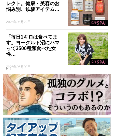
レクト。健康・美容のお
悩み別、鉄板アイテム…
2026年06月22日
「毎日1キロは食べてま
す」ヨーグルト沼にハマ
って3500種類食べた女
性…
2026年06月09日
PR