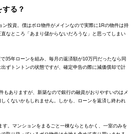
をする？
ョン投資。僕はボロ物件がメインなので実際に1Rの物件は持
正直なところ「あまり儲からないだろうな」と思ってしまい
で35年ローンを組み、毎月の返済額が10万円だったなら同
は出ずトントンの状態ですが、確定申告の際に減価償却で計
の物件もありますが、新築なので銀行の融資がおりやすいのはメ
難しくないかもしれません。しかも、ローンを返済し終われ
ます。マンションをまるごと一棟ならともかく、一室のみを