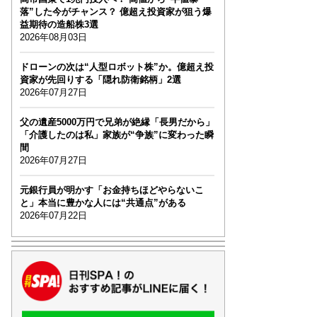
落”した今がチャンス？ 億超え投資家が狙う爆
益期待の造船株3選
2026年08月03日
ドローンの次は“人型ロボット株”か。億超え投
資家が先回りする「隠れ防衛銘柄」2選
2026年07月27日
父の遺産5000万円で兄弟が絶縁「長男だから」
「介護したのは私」家族が“争族”に変わった瞬
間
2026年07月27日
元銀行員が明かす「お金持ちほどやらないこ
と」本当に豊かな人には“共通点”がある
2026年07月22日