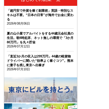
「超円安で外貨を稼ぐ副業術」英語・特別なス
キルは不要。“日本の日常”が海外でお金に変わ
る
2026年08月06日
夏の山小屋でアルバイトをする44歳元会社員の
生活。朝4時起床、ネット無しの環境で「3か月
80万円」を丸々貯金
2026年07月12日
「直近3か月の収入は299万円」44歳の軽貨物
ドライバーに聞いた“効率よく稼ぐコツ”。熊本
に妻子を残し東京へ出稼ぎ
2026年07月10日