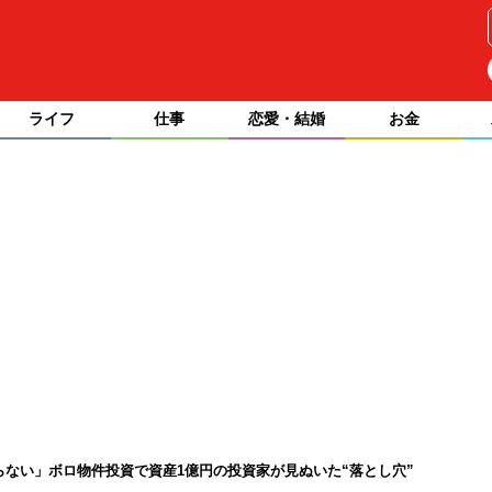
ライフ
仕事
恋愛・結婚
お金
らない」ボロ物件投資で資産1億円の投資家が見ぬいた“落とし穴”