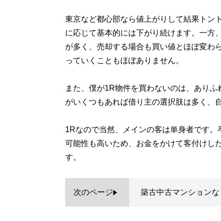
東京など都心部なら値上がりして結果トン
に応じて基本的には下がり続けます。一方
が多く、売却する場合も買い値とほぼ変わ
っていくこともほぼありません。
また、僕が1R物件を買わないのは、ありふ
がいくつもあれば借り主の選択肢は多く、
1Rなので当然、メインの客は単身者です。
可能性も高いため、お金をかけて客付けし
す。
次のページ
築古中古マンションな