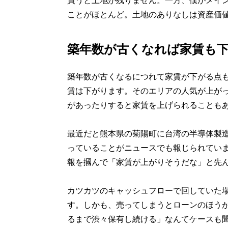
買うと土地が残りません。一方、僕がメイ
ことがほとんど。土地のありなしは資産価
築年数が古くなれば家賃も
築年数が古くなるにつれて家賃が下がる点
賃は下がります。そのエリアの人気が上が
があったりすると家賃を上げられることも
最近だと熊本県の菊陽町に台湾の半導体製造
っていることがニュースでも報じられていま
報を摑んで「家賃が上がりそうだな」と先
カツカツのキャッシュフローで回していた
す。しかも、売ってしまうとローンのほう
るまで渋々保有し続ける」なんてケースも