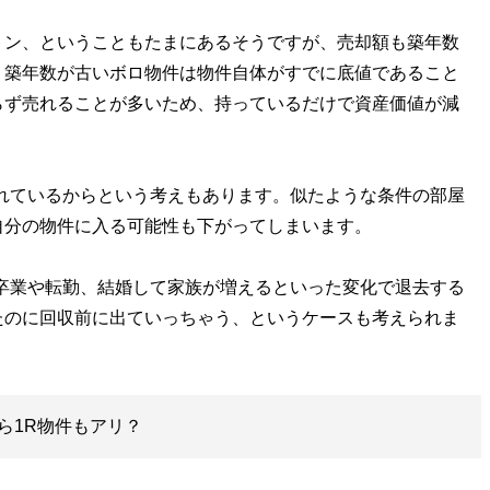
トン、ということもたまにあるそうですが、売却額も築年数
、築年数が古いボロ物件は物件自体がすでに底値であること
らず売れることが多いため、持っているだけで資産価値が減
れているからという考えもあります。似たような条件の部屋
自分の物件に入る可能性も下がってしまいます。
卒業や転勤、結婚して家族が増えるといった変化で退去する
たのに回収前に出ていっちゃう、というケースも考えられま
ら1R物件もアリ？