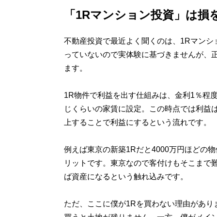
「1Rマンション投資」は損
不動産投資で最近よく聞くのは、1Rマンシ
っていないので実体験に基づきませんが、
ます。
1R物件で利益を出す仕組みは、金利1％程度
じくらいの家賃に設定。この時点では利益
上することで利益にするという流れです。
例えば東京の新築1Rだと4000万円ほど
リットです。東京なので客付けもそこまで
ば資産になるという触れ込みです。
ただ、ここに僕が1Rを買わない理由があり