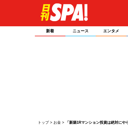
新着
ニュース
エンタメ
トップ
お金
「新築1Rマンション投資は絶対にや