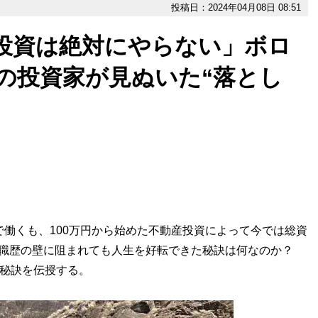
投稿日：2024年04月08日 08:51
投資は絶対にやらない」ボロ
の投資家が見ぬいた“落とし
で働くも、100万円から始めた不動産投資によって今では総資
や職歴の壁に阻まれても人生を好転できた秘訣は何なのか？
の秘訣を伝授する。