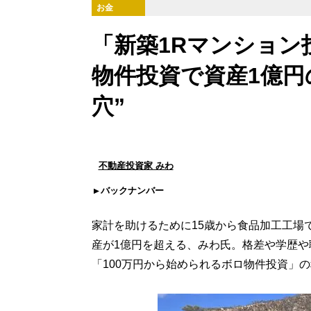
お金
「新築1Rマンション
物件投資で資産1億円
穴”
不動産投資家 みわ
バックナンバー
家計を助けるために15歳から食品加工工場
産が1億円を超える、みわ氏。格差や学歴
「100万円から始められるボロ物件投資」