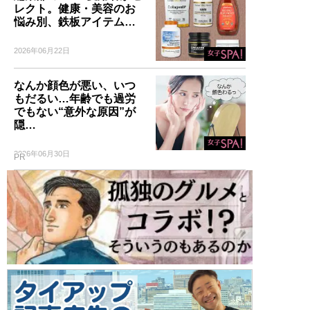
レクト。健康・美容のお
悩み別、鉄板アイテム…
2026年06月22日
なんか顔色が悪い、いつ
もだるい…年齢でも過労
でもない“意外な原因”が
隠…
2026年06月30日
PR