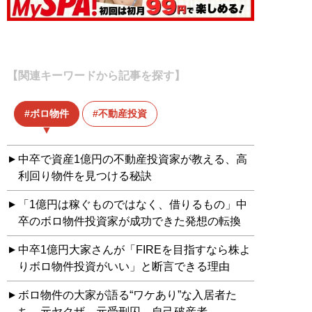
【関連キーワードから記事を探す】
ボロ物件
不動産投資
中卒で資産1億円の不動産投資家が教える、高
利回り物件を見つける秘訣
「1億円は稼ぐものではなく、借りるもの」中
卒のボロ物件投資家が成功できた発想の転換
中卒1億円大家さんが「FIREを目指すなら株よ
りボロ物件投資がいい」と断言できる理由
ボロ物件の大家が語る“ワケあり”な入居者た
ち。元ヤクザ、元受刑囚、自己破産者…