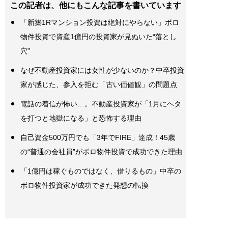
この記者は、他にもこんな記事を書いています
「新築1Rマンション投資は絶対にやらない」ボロ
物件投資で資産1億円の投資家が見ぬいた“落とし
穴”
なぜ不動産投資家には女性が少ないのか？中卒投資
家が感じた、参入を拒む「古い価値観」の問題点
電話の着信が怖い…。不動産投資家が「1月にヘタ
を打つと地獄になる」と恐怖する理由
自己資金500万円でも「3年でFIRE」達成！45歳
の“普通の会社員”がボロ物件投資で成功できた理由
「1億円は稼ぐものではなく、借りるもの」中卒の
ボロ物件投資家が成功できた発想の転換