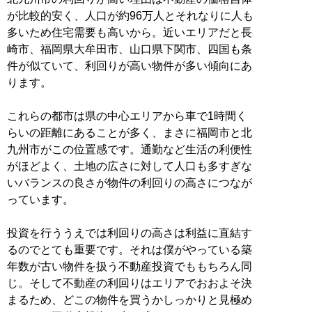
が比較的安く、人口が約96万人とそれなりに人も
多いため住宅需要も高いから。近いエリアだと長
崎市、福岡県大牟田市、山口県下関市、四国も条
件が似ていて、利回りが高い物件が多い傾向にあ
ります。
これらの都市は県の中心エリアから車で1時間く
らいの距離にあることが多く、まさに福岡市と北
九州市がこの位置感です。通勤など生活の利便性
がほどよく、土地の広さに対して人口も多すぎな
いバランスの良さが物件の利回りの高さにつなが
っています。
投資を行ううえでは利回りの高さは利益に直結す
るのでとても重要です。それは僕がやっている築
年数が古い物件を扱う不動産投資でももちろん同
じ。そして不動産の利回りはエリアでおおよそ決
まるため、どこの物件を買うかしっかりと見極め