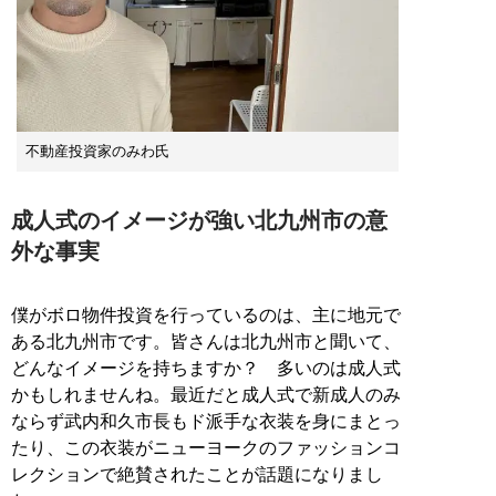
不動産投資家のみわ氏
成人式のイメージが強い北九州市の意
外な事実
僕がボロ物件投資を行っているのは、主に地元で
ある北九州市です。皆さんは北九州市と聞いて、
どんなイメージを持ちますか？ 多いのは成人式
かもしれませんね。最近だと成人式で新成人のみ
ならず武内和久市長もド派手な衣装を身にまとっ
たり、この衣装がニューヨークのファッションコ
レクションで絶賛されたことが話題になりまし