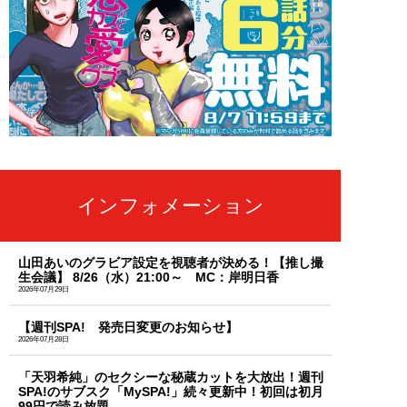
インフォメーション
山田あいのグラビア設定を視聴者が決める！【推し撮
生会議】 8/26（水）21:00～ MC：岸明日香
2026年07月29日
【週刊SPA! 発売日変更のお知らせ】
2026年07月28日
「天羽希純」のセクシーな秘蔵カットを大放出！週刊
SPA!のサブスク「MySPA!」続々更新中！初回は初月
99円で読み放題