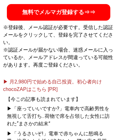
無料でメルマガ登録する⇒⇒
※登録後、メール認証が必要です。受信した認証
メールをクリックして、登録を完了させてくださ
い。
※認証メールが届かない場合、迷惑メールに入っ
ているか、メールアドレスが間違っている可能性
があります。再度ご登録ください。
▶ 月2,980円で始める自己投資。初心者向け
chocoZAPはこちら [PR]
【今この記事も読まれています】
▶「座っていいですか?」電車内で高齢男性を
無視して舌打ち...荷物で席を占領した女性に訪
れた“まさかの結末”
▶「うるさいぞ!」電車で赤ちゃんに怒鳴る