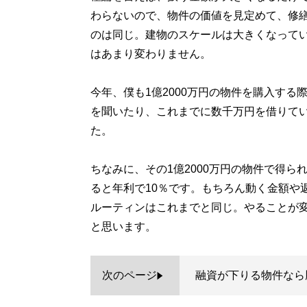
わらないので、物件の価値を見定めて、修
のは同じ。建物のスケールは大きくなって
はあまり変わりません。
今年、僕も1億2000万円の物件を購入す
を聞いたり、これまでに数千万円を借りて
た。
ちなみに、その1億2000万円の物件で得られ
ると年利で10％です。もちろん動く金額や
ルーティンはこれまでと同じ。やることが
と思います。
次のページ
融資が下りる物件なら