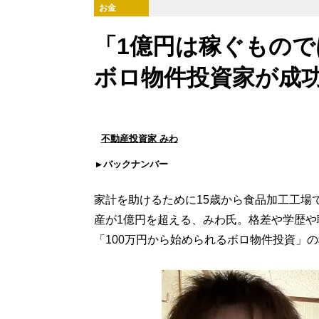
お金
「1億円は稼ぐもの
ボロ物件投資家が成
不動産投資家 みわ
バックナンバー
家計を助けるために15歳から食品加工工場
産が1億円を超える、みわ氏。格差や学歴
「100万円から始められるボロ物件投資」