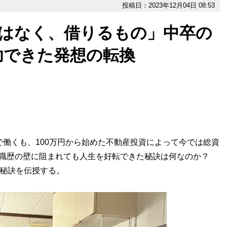
投稿日：2023年12月04日 08:53
ではなく、借りるもの」中卒の
功できた発想の転換
で働くも、100万円から始めた不動産投資によって今では総資
や職歴の壁に阻まれても人生を好転できた秘訣は何なのか？
の秘訣を伝授する。