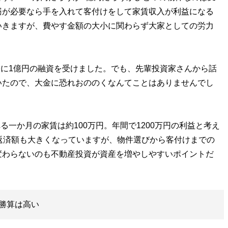
繕が必要なら手を入れて客付けをして家賃収入が利益になる
いきますが、費やす金額の大小に関わらず大家としての労力
る際に1億円の融資を受けました。でも、先輩投資家さんから話
いたので、大金に恐れおののくなんてことはありませんでし
る一か月の家賃は約100万円。年間で1200万円の利益と考え
返済額も大きくなっていますが、物件選びから客付けまでの
変わらないのも不動産投資が資産を増やしやすいポイントだ
勝算は高い