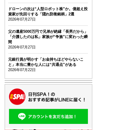
ドローンの次は“人型ロボット株”か。億超え投
資家が先回りする「隠れ防衛銘柄」2選
2026年07月27日
父の遺産5000万円で兄弟が絶縁「長男だから」
「介護したのは私」家族が“争族”に変わった瞬
間
2026年07月27日
元銀行員が明かす「お金持ちほどやらないこ
と」本当に豊かな人には“共通点”がある
2026年07月22日