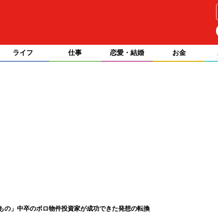
ライフ
仕事
恋愛・結婚
お金
もの」中卒のボロ物件投資家が成功できた発想の転換