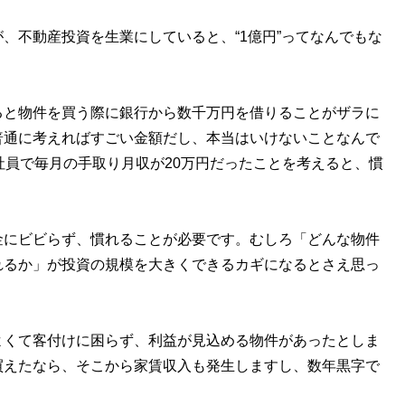
、不動産投資を生業にしていると、“1億円”ってなんでもな
ると物件を買う際に銀行から数千万円を借りることがザラに
普通に考えればすごい金額だし、本当はいけないことなんで
社員で毎月の手取り月収が20万円だったことを考えると、慣
金にビビらず、慣れることが必要です。むしろ「どんな物件
れるか」が投資の規模を大きくできるカギになるとさえ思っ
よくて客付けに困らず、利益が見込める物件があったとしま
買えたなら、そこから家賃収入も発生しますし、数年黒字で