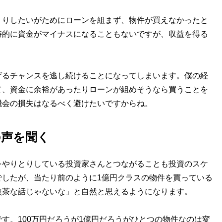
くりしたいがためにローンを組まず、物件が買えなかったと
時的に資金がマイナスになることもないですが、収益を得る
げるチャンスを逃し続けることになってしまいます。僕の経
て、資金に余裕があったりローンが組めそうなら買うことを
機会の損失はなるべく避けたいですからね。
の声を聞く
をやりとりしている投資家さんとつながることも投資のスケ
でしたが、当たり前のように1億円クラスの物件を買っている
無茶な話じゃないな」と自然と思えるようになります。
す。100万円だろうが1億円だろうがひとつの物件なのは変