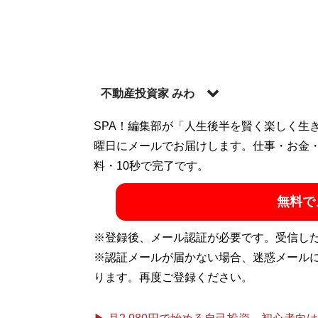
不動産投資家 みわ
福岡県北九州を中心に築古戸建てやアパー
SPA！編集部が「人生後半を賢く楽しく生
たが、20代で不動産投資を開始。有望な築
曜日にメールでお届けします。仕事・お金
物件へと変貌させて現在は総資産1億円超、年
料・10秒で完了です。
わ塾
」
無料で
記事一覧へ
※登録後、メール認証が必要です。受信し
※認証メールが届かない場合、迷惑メール
ります。再度ご登録ください。