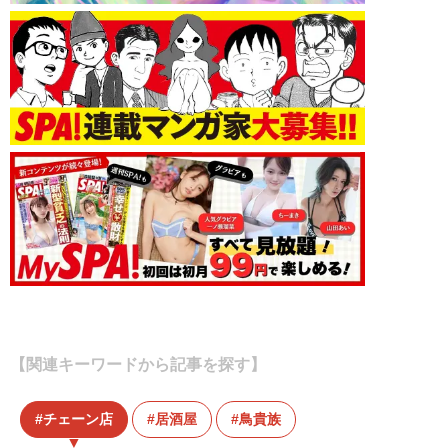
【関連キーワードから記事を探す】
チェーン店
居酒屋
鳥貴族