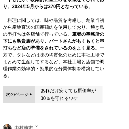
り、2024年5月からは370円となっている
。
料理に関しては、味や品質を考慮し、創業当初
から産地直送の国産鶏肉を使用しており、焼き鳥
の串打ちは各店舗で行っている。
筆者の事務所の
下にも鳥貴族があり、パートさんがもくもくと串
打ちなど店の準備をされているのをよく見る
。一
方で、タレなどは味の均質化のために本社工場で
まとめて生産してするなど、本社工場と店舗で調
理作業の効率的・効果的な分業体制を構築してい
る。
あれだけ安くても原価率が
次のページ
30％を守れるワケ
中村清志