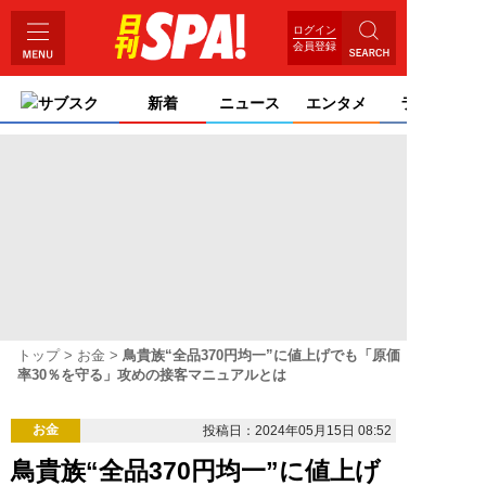
ログイン
会員登録
サブスク
新着
ニュース
エンタメ
ライフ
トップ
お金
鳥貴族“全品370円均一”に値上げでも「原価
率30％を守る」攻めの接客マニュアルとは
お金
投稿日：2024年05月15日 08:52
鳥貴族“全品370円均一”に値上げ