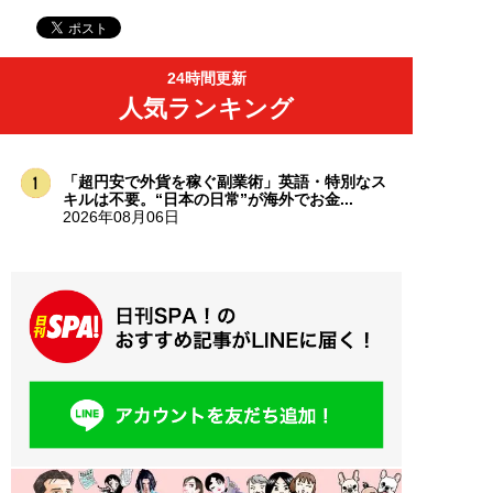
24時間更新
人気ランキング
「超円安で外貨を稼ぐ副業術」英語・特別なス
キルは不要。“日本の日常”が海外でお金...
2026年08月06日