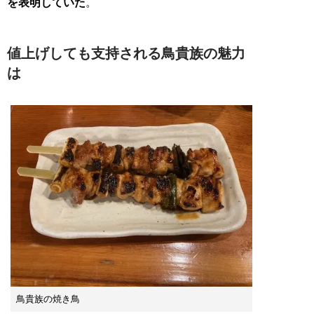
を表明していた
。
値上げしても支持される鳥貴族の魅力
は
鳥貴族の焼き鳥