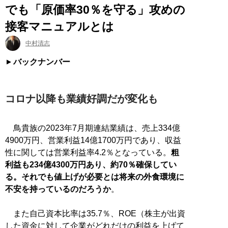
でも「原価率30％を守る」攻めの
接客マニュアルとは
中村清志
バックナンバー
コロナ以降も業績好調だが変化も
鳥貴族の2023年7月期連結業績は、売上334億
4900万円、営業利益14億1700万円であり、収益
性に関しては営業利益率4.2％となっている。
粗
利益も234億4300万円あり、約70％確保してい
る。それでも値上げが必要とは将来の外食環境に
不安を持っているのだろうか
。
また自己資本比率は35.7％、ROE（株主が出資
した資金に対して企業がどれだけの利益を上げて