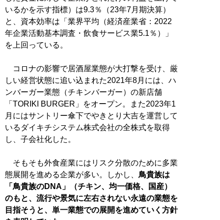
いるかを示す指標）は9.3％（23年7月期決算）
と、資本効率は「業界平均（経済産業省：2022
年企業活動基本調査・飲食サービス業5.1％）」
を上回っている。
コロナの影響で居酒屋業態が大打撃を受け、厳
しい経営状態に追い込まれた2021年8月には、ハ
ンバーガー業態（チキンバーガー）の新店舗
「TORIKI BURGER」をオープン。また2023年1
月にはサントリー傘下でやきとり大吉を運営して
いるダイキチシステム株式会社の全株式を取得
し、子会社化した。
そもそも外食産業にはリスク分散のために多業
態展開を進める企業が多い。しかし、
鳥貴族は
「鳥貴族のDNA」（チキン、均一価格、国産）
のもと、流行や景気に左右されない永遠の業態を
目指そうと、単一業態での展開を進めていく方針