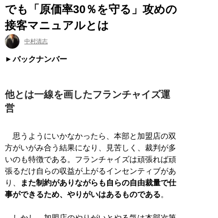
でも「原価率30％を守る」攻めの
接客マニュアルとは
中村清志
バックナンバー
他とは一線を画したフランチャイズ運
営
思うようにいかなかったら、本部と加盟店の双
方がいがみ合う結果になり、見苦しく、裁判が多
いのも特徴である。フランチャイズは頑張れば頑
張るだけ自らの収益が上がるインセンティブがあ
り、
また制約がありながらも自らの自由裁量で仕
事ができるため、やりがいはあるものである
。
しかし、加盟店のやりがいとやる気は本部次第