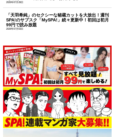
2026年07月28日
「天羽希純」のセクシーな秘蔵カットを大放出！週刊
SPA!のサブスク「MySPA!」続々更新中！初回は初月
99円で読み放題
2026年07月03日