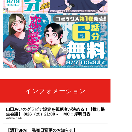
インフォメーション
山田あいのグラビア設定を視聴者が決める！【推し撮
生会議】 8/26（水）21:00～ MC：岸明日香
2026年07月29日
【週刊SPA! 発売日変更のお知らせ】