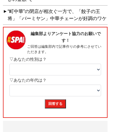
“町中華”の閉店が相次ぐ一方で、「餃子の王
将」「バーミヤン」中華チェーンが好調のワケ