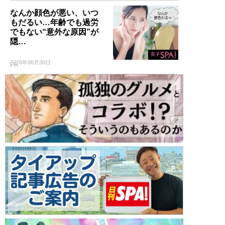
なんか顔色が悪い、いつ
もだるい…年齢でも過労
でもない“意外な原因”が
隠…
2026年06月30日
PR