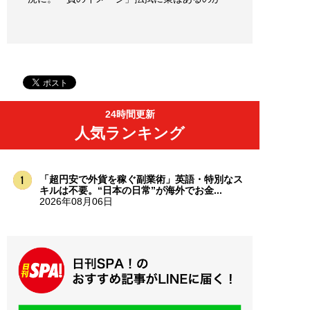
24時間更新
人気ランキング
「超円安で外貨を稼ぐ副業術」英語・特別なス
キルは不要。“日本の日常”が海外でお金...
2026年08月06日