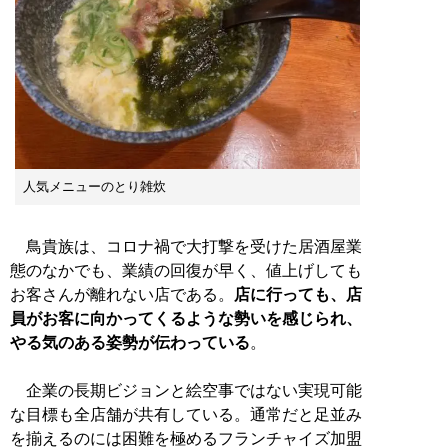
人気メニューのとり雑炊
鳥貴族は、コロナ禍で大打撃を受けた居酒屋業
態のなかでも、業績の回復が早く、値上げしても
お客さんが離れない店である。
店に行っても、店
員がお客に向かってくるような勢いを感じられ、
やる気のある姿勢が伝わっている
。
企業の長期ビジョンと絵空事ではない実現可能
な目標も全店舗が共有している。通常だと足並み
を揃えるのには困難を極めるフランチャイズ加盟