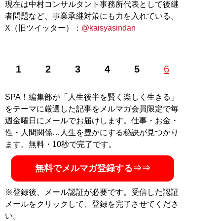
現在は中村コンサルタント事務所代表として後継
者問題など、事業承継対策にも力を入れている。
X（旧ツイッター）：
@kaisyasindan
1
2
3
4
5
6
SPA！編集部が「人生後半を賢く楽しく生きる」
をテーマに厳選した記事をメルマガ会員限定で毎
週金曜日にメールでお届けします。仕事・お金・
性・人間関係…人生を豊かにする秘訣が見つかり
ます。無料・10秒で完了です。
無料でメルマガ登録する⇒⇒
※登録後、メール認証が必要です。受信した認証
メールをクリックして、登録を完了させてくださ
い。