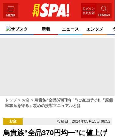
ログイン
会員登録
サブスク
新着
ニュース
エンタメ
ライフ
トップ
お金
鳥貴族“全品370円均一”に値上げでも「原価
率30％を守る」攻めの接客マニュアルとは
お金
投稿日：2024年05月15日 08:52
鳥貴族“全品370円均一”に値上げ