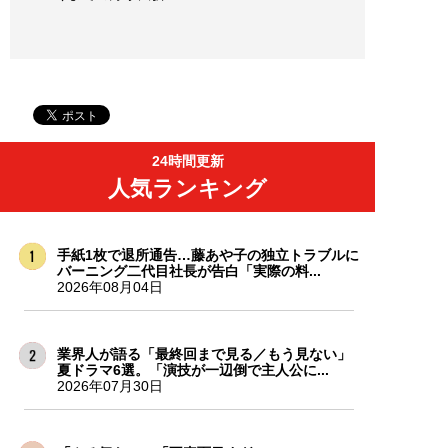
24時間更新
人気ランキング
手紙1枚で退所通告…藤あや子の独立トラブルに
バーニング二代目社長が告白「実際の料...
2026年08月04日
業界人が語る「最終回まで見る／もう見ない」
夏ドラマ6選。「演技が一辺倒で主人公に...
2026年07月30日