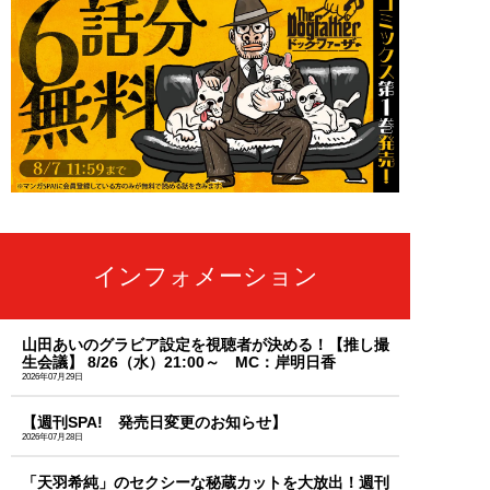
インフォメーション
山田あいのグラビア設定を視聴者が決める！【推し撮
生会議】 8/26（水）21:00～ MC：岸明日香
2026年07月29日
【週刊SPA! 発売日変更のお知らせ】
2026年07月28日
「天羽希純」のセクシーな秘蔵カットを大放出！週刊