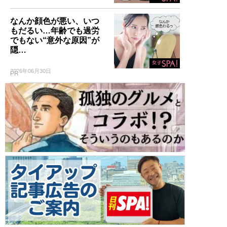
なんか顔色が悪い、いつ
もだるい…年齢でも過労
でもない“意外な原因”が
隠…
2026年06月30日
PR