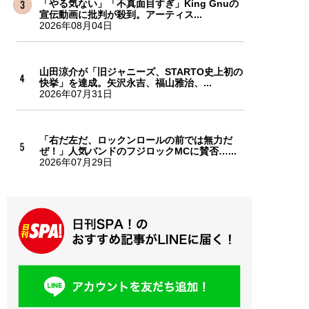
「やる気ない」「不真面目すぎ」King Gnuの
宣伝動画に批判が殺到。アーティス...
2026年08月04日
山田涼介が「旧ジャニーズ、STARTO史上初の
快挙」を達成。矢沢永吉、福山雅治、...
2026年07月31日
「右だ左だ、ロックンロールの前では無力だ
ぜ！」人気バンドのフジロックMCに賛否…...
2026年07月29日