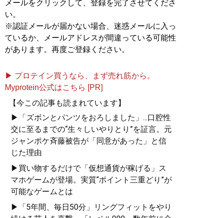
メールをクリックして、登録を完了させてくださ
い。
※認証メールが届かない場合、迷惑メールに入っ
ているか、メールアドレスが間違っている可能性
があります。再度ご登録ください。
▶ プロテイン買うなら、まず売れ筋から。
Myprotein公式はこちら [PR]
【今この記事も読まれています】
▶「ズボンとパンツをおろしました」...口腔性
交に至るまでの“生々しいやりとり”を証言。元
ジャンポケ斉藤被告が「同意があった」と信
じた理由
▶買い物するだけで「仮想通貨が稼げる」ス
マホゲームが登場。実質“ポイント三重どり”が
可能なゲームとは
▶「5年間、毎日50分」リングフィットをやり