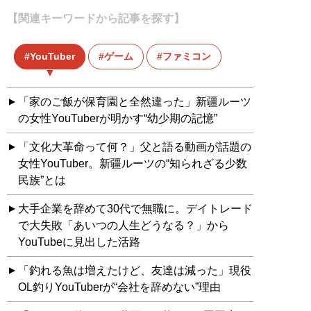
【関連キーワードから記事を探す】
YouTuber
ゲーム
ファミコン
「家のご飯が保育園と全然違った」新疆ルーツ
の女性YouTuberが明かす“幼少期の記憶”
「文化大革命って何？」父と語る動画が話題の
女性YouTuber。新疆ルーツの“知られざる少数
民族”とは
大手企業を辞めて30代で無職に。デイトレード
で大失敗「あいつの人生どうなる？」から
YouTubeに見出した活路
「釣れる魚は増えたけど、友達は減った」現役
OL釣りYouTuberが“会社を辞めない”理由