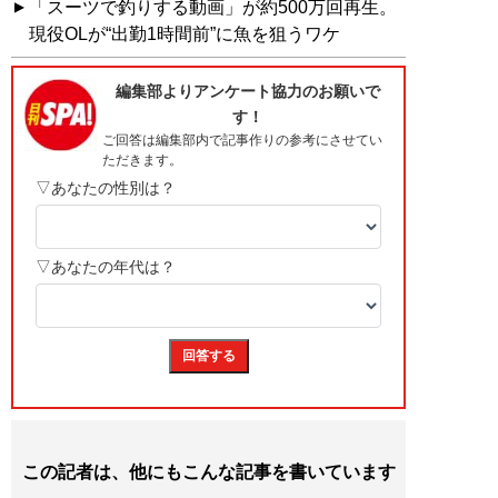
「スーツで釣りする動画」が約500万回再生。
現役OLが“出勤1時間前”に魚を狙うワケ
この記者は、他にもこんな記事を書いています