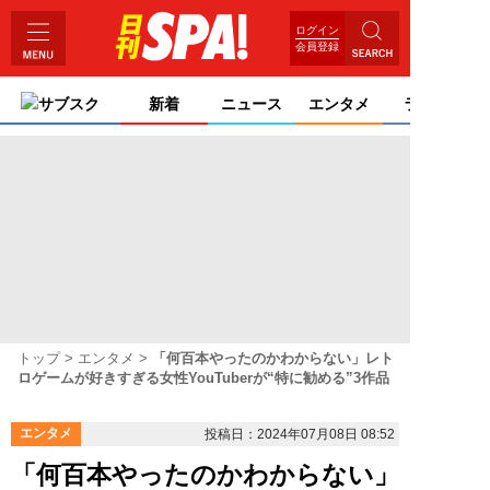
ログイン
会員登録
サブスク
新着
ニュース
エンタメ
ライフ
トップ
エンタメ
「何百本やったのかわからない」レト
ロゲームが好きすぎる女性YouTuberが“特に勧める”3作品
エンタメ
投稿日：2024年07月08日 08:52
「何百本やったのかわからない」