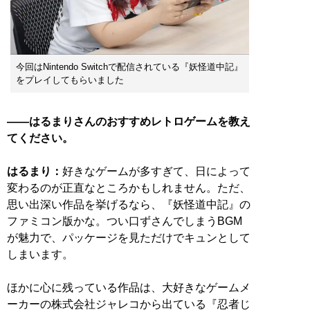
今回はNintendo Switchで配信されている『妖怪道中記』
をプレイしてもらいました
――はるまりさんのおすすめレトロゲームを教え
てください。
はるまり：
好きなゲームが多すぎて、日によって
変わるのが正直なところかもしれません。ただ、
思い出深い作品を挙げるなら、『妖怪道中記』の
ファミコン版かな。つい口ずさんでしまうBGM
が魅力で、パッケージを見ただけでキュンとして
しまいます。
ほかに心に残っている作品は、大好きなゲームメ
ーカーの株式会社ジャレコから出ている『忍者じ