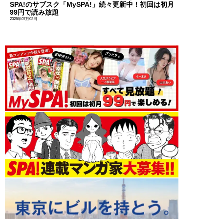
SPA!のサブスク「MySPA!」続々更新中！初回は初月
99円で読み放題
2026年07月03日