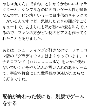
ゃじゃ丸くん』ですね。とにかくかわいいキャラ
クターと、シンプルなのに面白いゲーム性が最高
なんです。ピン坊という一つ目小僧のキャラクタ
ーがいるんですけど、気絶したときの顔がすごく
キュートで。あまりにも私が彼への愛を叫んでい
るので、ファンの方がピン坊のピアスを作ってく
れたこともありました。
あとは、シューティングが好きなので、ファミコ
ン版の『グラディウス』はよくやっています。コ
ナミコマンド（↑↑↓↓←→←→BA）をいかに使わ
ないでいくかをやり込んだ思い入れのあるゲーム
で、宇宙を舞台にした世界観やBGMがたまらな
く好きですね。
配信が終わった後にも、別腹でゲーム
をする