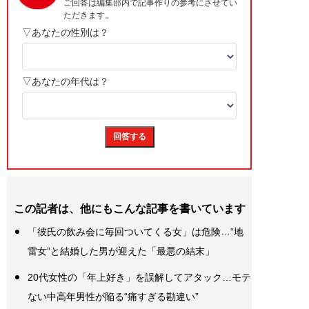
この記者は、他にもこんな記事を書いています
「彼氏の飲み会に毎回ついてくる女」は危険…“地
雷女”と結婚した男が迎えた「最悪の結末」
20代女性の「年上好き」を誤解してアタック…モテ
ない中高年男性が陥る“痛すぎる勘違い”