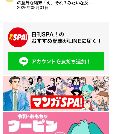
の意外な結末「え、それ？みたいな反...
2026年08月01日