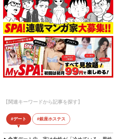
【関連キーワードから記事を探す】
デート
銀座ホステス