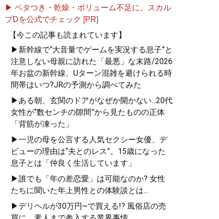
▶ ベタつき・乾燥・ボリューム不足に。スカル
プDを公式でチェック [PR]
【今この記事も読まれています】
▶新幹線で“大音量でゲームを実況する息子”と
注意しない母親に訪れた「最悪」な末路/2026
年お盆の新幹線、Uターン混雑を避けられる時
間帯はいつ?JRの予測から調べてみた
▶ある朝、玄関のドアがなぜか開かない...20代
女性が“数センチの隙間”から見たものの正体
「背筋が凍った」
▶一児の母を公言する人気セクシー女優、デ
ビューの理由は“夫とのレス”。15歳になった
息子とは「仲良く生活しています」
▶誰でも「年の差恋愛」は可能なのか? 女性
たちに聞いた年上男性との体験談とは...
▶デリヘルが30万円~で買える!? 風俗店の売
買に、素人まで参入する業界事情