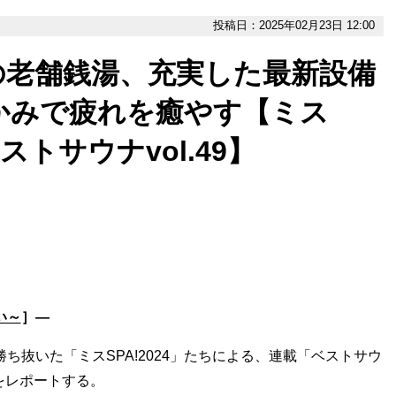
投稿日：2025年02月23日 12:00
の老舗銭湯、充実した最新設備
かみで疲れを癒やす【ミス
ベストサウナvol.49】
い～
］―
ち抜いた「ミスSPA!2024」たちによる、連載「ベストサウ
をレポートする。