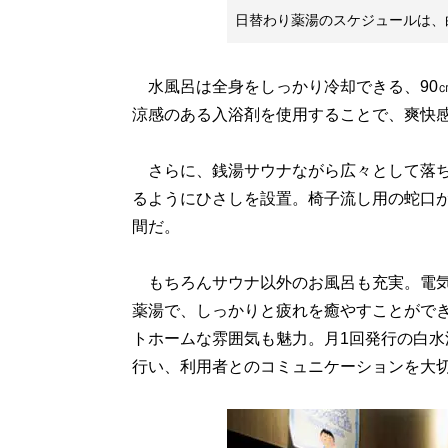
日替わり薬湯のスケジュールは、
水風呂は全身をしっかり冷却できる、90㎝
涼感のある入浴剤を使用することで、爽快
さらに、銭湯サウナながら広々として落ち
るようにひさしを設置。椅子流し用の蛇口
間だ。
もちろんサウナ以外のお風呂も充実。電気
薬湯で、しっかりと疲れを癒やすことがで
トホームな雰囲気も魅力。月1回発行の白
行い、利用者とのコミュニケーションを大