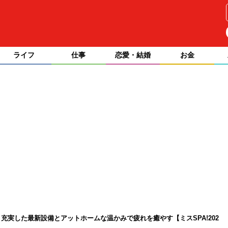
ライフ
仕事
恋愛・結婚
お金
充実した最新設備とアットホームな温かみで疲れを癒やす【ミスSPA!202