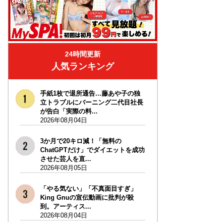
24時間更新
人気ランキング
手紙1枚で退所通告…藤あや子の独
立トラブルにバーニング二代目社長
が告白「実際の料...
2026年08月04日
3か月で20キロ減！「無料の
ChatGPTだけ」でダイエットを成功
させた芸人を直...
2026年08月05日
「やる気ない」「不真面目すぎ」
King Gnuの宣伝動画に批判が殺
到。アーティス...
2026年08月04日