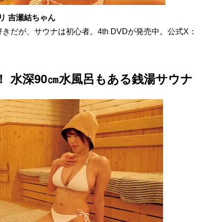
プリ 吉瀬結ちゃん
。温泉好きだが、サウナは初心者。4th DVDが発売中。公式X：
！ 水深90㎝水風呂もある銭湯サウナ