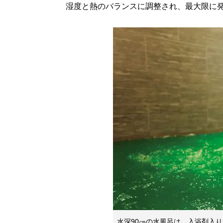
湿度と熱のバランスに調整され、最大限に
水深90㎝の水風呂は、入浴剤入