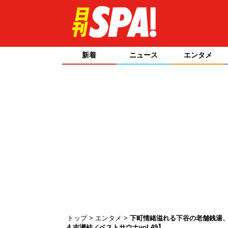
新着
ニュース
エンタメ
トップ
エンタメ
下町情緒溢れる下谷の老舗銭湯、
4 吉瀬結／ベストサウナvol.49】