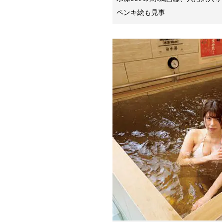
ペンキ絵も見事