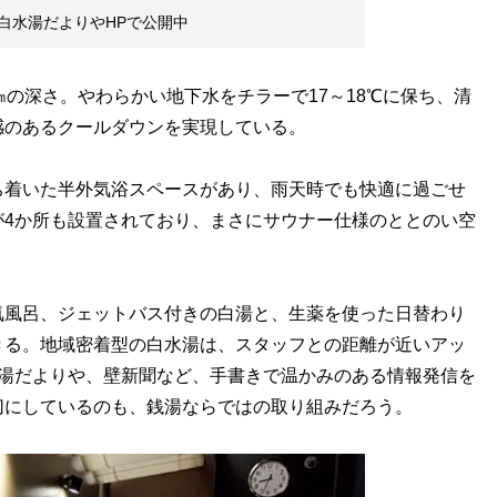
白水湯だよりやHPで公開中
の深さ。やわらかい地下水をチラーで17～18℃に保ち、清
感のあるクールダウンを実現している。
着いた半外気浴スペースがあり、雨天時でも快適に過ごせ
が4か所も設置されており、まさにサウナー仕様のととのい空
風呂、ジェットバス付きの白湯と、生薬を使った日替わり
きる。地域密着型の白水湯は、スタッフとの距離が近いアッ
水湯だよりや、壁新聞など、手書きで温かみのある情報発信を
切にしているのも、銭湯ならではの取り組みだろう。