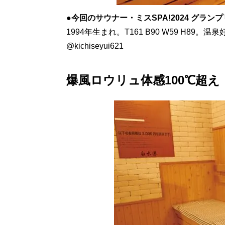
●今回のサウナー・ミスSPA!2024 グラン
1994年生まれ。T161 B90 W59 H89
@kichiseyui621
爆風ロウリュ体感100℃超え