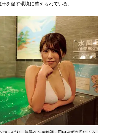
発汗を促す環境に整えられている。
りでさっぱり。銭湯ペンキ絵師・田中みずき氏による