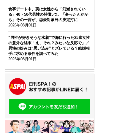
食事デート中、実は女性から「幻滅されてい
る」40・50代男性の特徴5つ。「奢ったんだか
ら」その一言が、恋愛対象外の決定打に
2026年08月01日
“男性が好きそうな水着”で海に行った25歳女性
の意外な結末「え、それ？みたいな反応で」／
異性の好みは“思い込み”とズレている？結婚相
手に求める条件を調べてみた
2026年08月01日