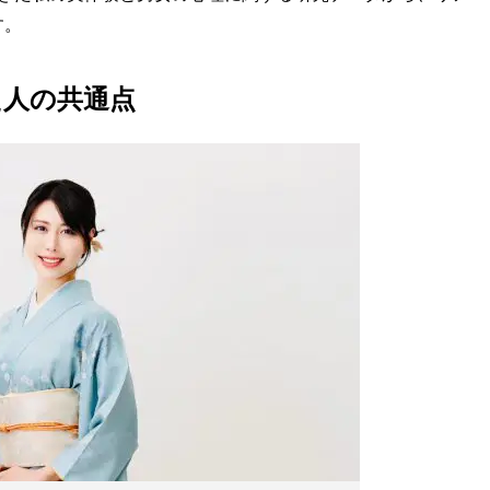
す。
た人の共通点