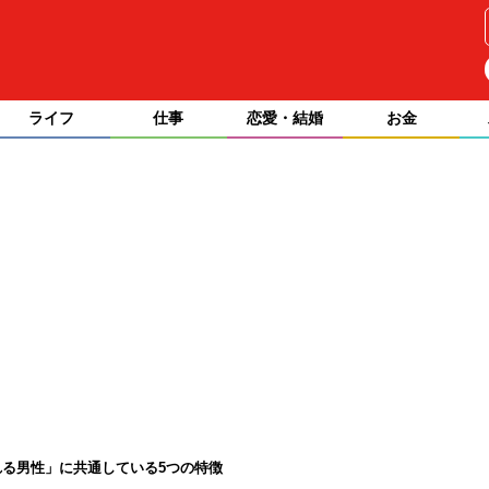
ライフ
仕事
恋愛・結婚
お金
る男性」に共通している5つの特徴