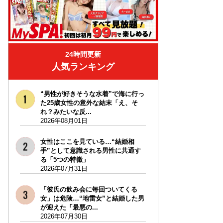
24時間更新
人気ランキング
“男性が好きそうな水着”で海に行っ
た25歳女性の意外な結末「え、そ
れ？みたいな反...
2026年08月01日
女性はここを見ている…“結婚相
手”として意識される男性に共通す
る「5つの特徴」
2026年07月31日
「彼氏の飲み会に毎回ついてくる
女」は危険…“地雷女”と結婚した男
が迎えた「最悪の...
2026年07月30日