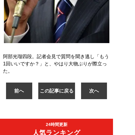
阿部光瑠四段。記者会見で質問を聞き逃し「もう
1回いいですか？」と、やはり大物ぶりが際立っ
た。
前へ
この記事に戻る
次へ
24時間更新
人気ランキング