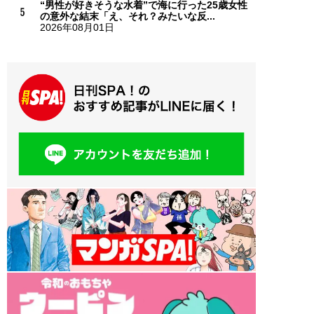
“男性が好きそうな水着”で海に行った25歳女性
の意外な結末「え、それ？みたいな反...
2026年08月01日