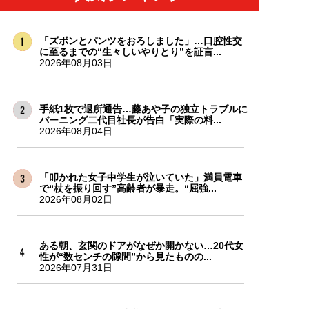
「ズボンとパンツをおろしました」…口腔性交
に至るまでの“生々しいやりとり”を証言...
2026年08月03日
手紙1枚で退所通告…藤あや子の独立トラブルに
バーニング二代目社長が告白「実際の料...
2026年08月04日
「叩かれた女子中学生が泣いていた」満員電車
で“杖を振り回す”高齢者が暴走。“屈強...
2026年08月02日
ある朝、玄関のドアがなぜか開かない…20代女
性が“数センチの隙間”から見たものの...
2026年07月31日