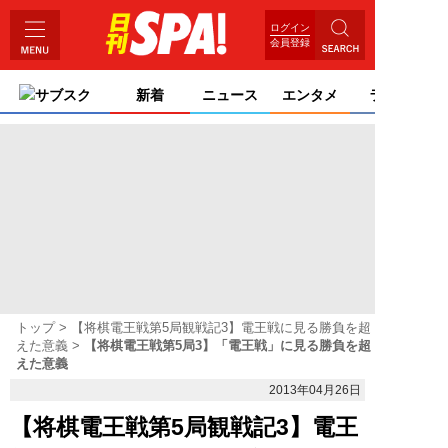
ログイン
会員登録
サブスク
新着
ニュース
エンタメ
ライフ
トップ
【将棋電王戦第5局観戦記3】電王戦に見る勝負を超
えた意義
【将棋電王戦第5局3】「電王戦」に見る勝負を超
えた意義
2013年04月26日
【将棋電王戦第5局観戦記3】電王