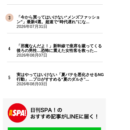
「今から買ってはいけない“メンズファッショ
ン”」最新4選。超速で“時代遅れ”にな...
2026年07月31日
「邪魔なんだよ！」新幹線で座席を蹴ってくる
後ろの男性…恐怖に震えた女性客を救った...
2026年08月07日
実はやってはいけない「夏バテを悪化させるNG
行動」…プロがすすめる“夏のダルさ”...
2026年08月03日