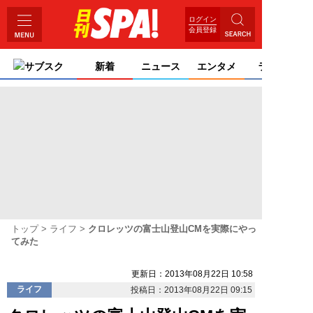
ログイン
会員登録
サブスク
新着
ニュース
エンタメ
ライフ
トップ
ライフ
クロレッツの富士山登山CMを実際にやっ
てみた
更新日：2013年08月22日 10:58
ライフ
投稿日：2013年08月22日 09:15