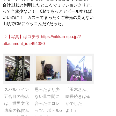
合計11粒と判明したところでミッションクリア、
って全然少ない！ CMでもっとアピールすれば
いいのに！ ガスってまったくご来光の見えない
山頂でCMにツッコんだYだった。
⇒【写真】はコチラ https://nikkan-spa.jp/?
attachment_id=494380
スバルライン
思ったより少
「玉木さん、
五合目の売店
ない量で間に
味長続きは確
は、世界文化
合ったクロレ
かでした
遺産の祝賀ム
ッツ。ボトル5
よ！」