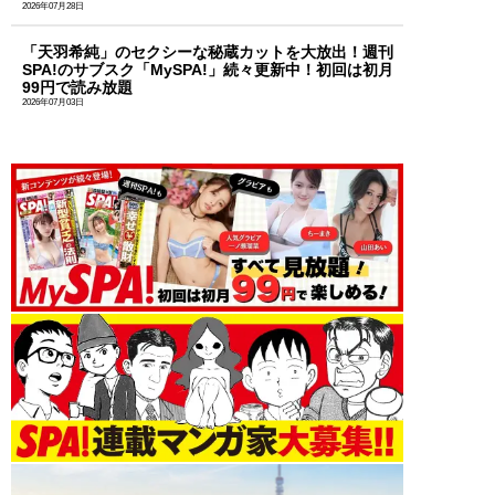
2026年07月28日
「天羽希純」のセクシーな秘蔵カットを大放出！週刊
SPA!のサブスク「MySPA!」続々更新中！初回は初月
99円で読み放題
2026年07月03日