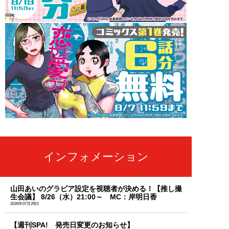
インフォメーション
山田あいのグラビア設定を視聴者が決める！【推し撮
生会議】 8/26（水）21:00～ MC：岸明日香
2026年07月29日
【週刊SPA! 発売日変更のお知らせ】