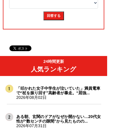
24時間更新
人気ランキング
「叩かれた女子中学生が泣いていた」満員電車
で“杖を振り回す”高齢者が暴走。“屈強...
2026年08月02日
ある朝、玄関のドアがなぜか開かない…20代女
性が“数センチの隙間”から見たものの...
2026年07月31日