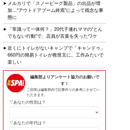
メルカリで「スノーピーク製品」の出品が増
加…“アウトドアブーム終焉”によって残念な事
態に
「常識って一体何？」20代子連れママの“とん
でもない行動”で、店員が言葉を失ったワケ
近くにトイレがないキャンプで「キャンドゥ」
660円の簡易トイレが救世主に。工作みたいで
楽しい