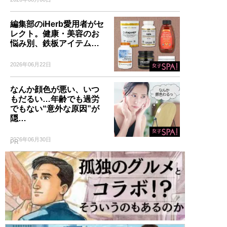
編集部のiHerb愛用者がセ
レクト。健康・美容のお
悩み別、鉄板アイテム…
2026年06月22日
なんか顔色が悪い、いつ
もだるい…年齢でも過労
でもない“意外な原因”が
隠…
2026年06月30日
PR