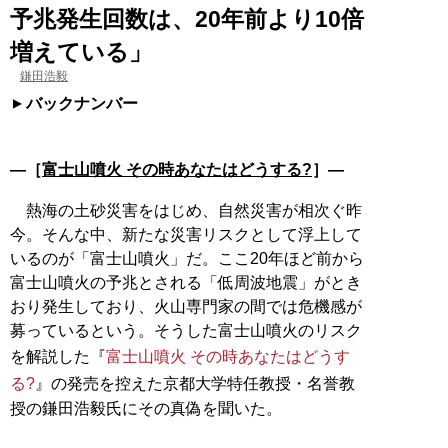
予兆発生回数は、20年前より10倍
増えている」
鎌田浩毅
バックナンバー
―［
富士山噴火 その時あなたはどうする?
］―
熱海の土砂災害をはじめ、自然災害が相次ぐ昨
今。そんな中、新たな災害リスクとして浮上して
いるのが「富士山噴火」だ。ここ20年ほど前から
富士山噴火の予兆とされる「低周波地震」がとき
おり発生しており、火山専門家の間では危機感が
募っているという。そうした富士山噴火のリスク
を解説した『
富士山噴火 その時あなたはどうす
る?
』の発売を控えた京都大学特任教授・名誉教
授の鎌田浩毅氏にその真偽を聞いた。