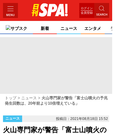
ログイン
会員登録
サブスク
新着
ニュース
エンタメ
ライフ
トップ
ニュース
火山専門家が警告「富士山噴火の予兆
発生回数は、20年前より10倍増えている」
ニュース
投稿日：2021年08月18日 15:52
火山専門家が警告「富士山噴火の