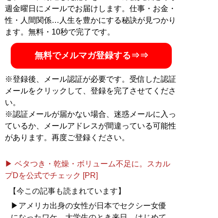
週金曜日にメールでお届けします。仕事・お金・
性・人間関係…人生を豊かにする秘訣が見つかり
ます。無料・10秒で完了です。
無料でメルマガ登録する⇒⇒
※登録後、メール認証が必要です。受信した認証
メールをクリックして、登録を完了させてくださ
い。
※認証メールが届かない場合、迷惑メールに入っ
ているか、メールアドレスが間違っている可能性
があります。再度ご登録ください。
▶ ベタつき・乾燥・ボリューム不足に。スカル
プDを公式でチェック [PR]
【今この記事も読まれています】
▶アメリカ出身の女性が日本でセクシー女優
になったワケ。大学生のとき来日、はじめて