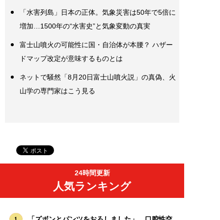
「水害列島」日本の正体。気象災害は50年で5倍に
増加…1500年の“水害史”と気象変動の真実
富士山噴火の可能性に国・自治体が本腰？ ハザー
ドマップ改定が意味するものとは
ネットで騒然「8月20日富士山噴火説」の真偽、火
山学の専門家はこう見る
24時間更新
人気ランキング
「ズボンとパンツをおろしました」…口腔性交