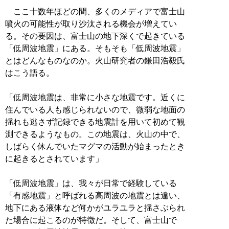
ここ十数年ほどの間、多くのメディアで富士山
噴火の可能性が取り沙汰される機会が増えてい
る。その要因は、富士山の地下深くで起きている
「低周波地震」にある。そもそも「低周波地震」
とはどんなものなのか。火山研究者の鎌田浩毅氏
はこう語る。
「低周波地震は、非常に小さな地震です。近くに
住んでいる人も感じられないので、微弱な地面の
揺れも逃さず記録できる地震計を用いて初めて観
測できるようなもの。この地震は、火山の中で、
しばらく休んでいたマグマの活動が始まったとき
に起きるとされています」
「低周波地震」は、我々が日常で経験している
「有感地震」と呼ばれる高周波の地震とは違い、
地下にある液体など何かがユラユラと揺さぶられ
た場合に起こるのが特徴だ。そして、富士山で