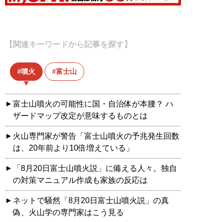
【関連キーワードから記事を探す】
噴火
富士山
富士山噴火の可能性に国・自治体が本腰？ ハ
ザードマップ改定が意味するものとは
火山専門家が警告「富士山噴火の予兆発生回数
は、20年前より10倍増えている」
「8月20日富士山噴火説」に備える人々。独自
の対策マニュアル作成も家族の反応は
ネットで騒然「8月20日富士山噴火説」の真
偽、火山学の専門家はこう見る