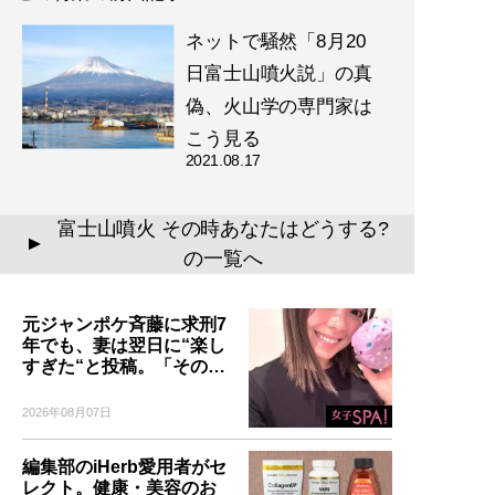
ネットで騒然「8月20
日富士山噴火説」の真
偽、火山学の専門家は
こう見る
2021.08.17
富士山噴火 その時あなたはどうする?
▲
の一覧へ
元ジャンポケ斉藤に求刑7
年でも、妻は翌日に“楽し
すぎた“と投稿。「その…
2026年08月07日
編集部のiHerb愛用者がセ
レクト。健康・美容のお