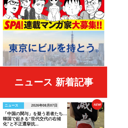
ニュース 新着記事
NEW!
ニュース
2026年08月07日
「中国の関与」を疑う若者たち…
韓国で起きる“世代交代の右傾
化”と不正選挙抗...