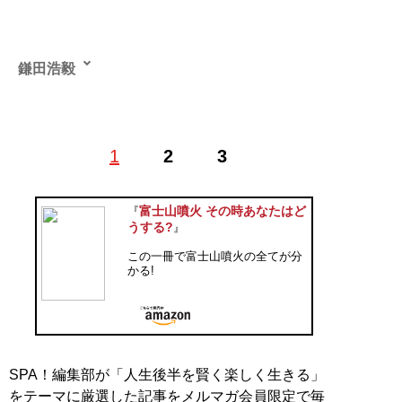
鎌田浩毅
1
2
3
記事一覧へ
富士山噴火 その時あなたはど
『
うする?
』
この一冊で富士山噴火の全てが分
かる!
SPA！編集部が「人生後半を賢く楽しく生きる」
をテーマに厳選した記事をメルマガ会員限定で毎