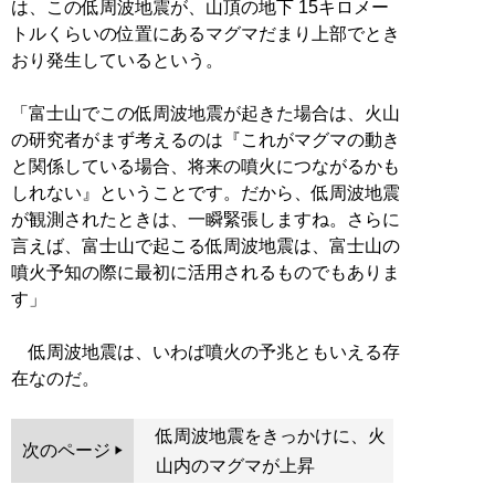
は、この低周波地震が、山頂の地下 15キロメー
トルくらいの位置にあるマグマだまり上部でとき
おり発生しているという。
「富士山でこの低周波地震が起きた場合は、火山
の研究者がまず考えるのは『これがマグマの動き
と関係している場合、将来の噴火につながるかも
しれない』ということです。だから、低周波地震
が観測されたときは、一瞬緊張しますね。さらに
言えば、富士山で起こる低周波地震は、富士山の
噴火予知の際に最初に活用されるものでもありま
す」
低周波地震は、いわば噴火の予兆ともいえる存
在なのだ。
低周波地震をきっかけに、火
次のページ
山内のマグマが上昇