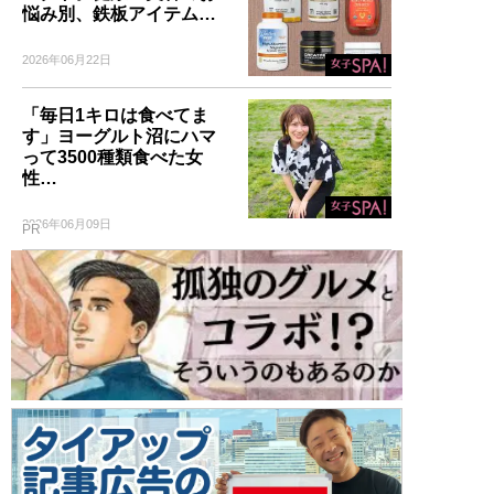
悩み別、鉄板アイテム…
2026年06月22日
「毎日1キロは食べてま
す」ヨーグルト沼にハマ
って3500種類食べた女
性…
2026年06月09日
PR