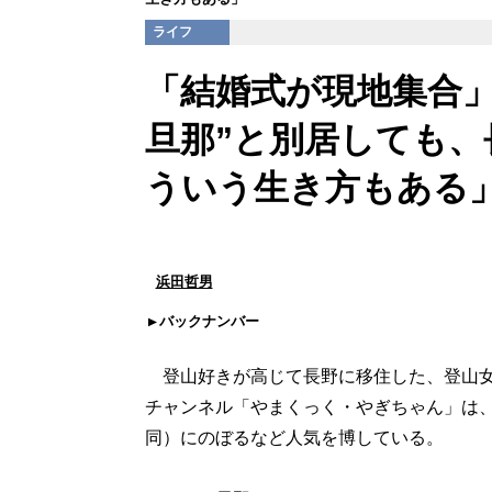
ライフ
「結婚式が現地集合」登
旦那”と別居しても
ういう生き方もある
浜田哲男
バックナンバー
登山好きが高じて長野に移住した、登山女子Yo
チャンネル「やまくっく・やぎちゃん」は、チ
同）にのぼるなど人気を博している。