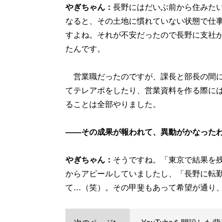
やぎちゃん：
長野にはだいぶ前から住みた
なると、その土地に慣れていない状態で仕
すよね。それが不安だったので長野に支社
たんです。
営業職だったのですが、課長と部長の間に
てテレアポをしたり、営業資料を作る際に
ることは全部やりました。
――その成果が報われて、異動がかなった
やぎちゃん：
そうですね。「東京で結果を
からアピールしていましたし、「長野に転
て…（笑）。その甲斐もあって希望が通り