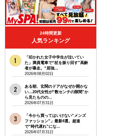
24時間更新
人気ランキング
「叩かれた女子中学生が泣いてい
た」満員電車で“杖を振り回す”高齢
者が暴走。“屈強...
2026年08月02日
ある朝、玄関のドアがなぜか開かな
い…20代女性が“数センチの隙間”か
ら見たものの...
2026年07月31日
「今から買ってはいけない“メンズ
ファッション”」最新4選。超速
で“時代遅れ”にな...
2026年07月31日