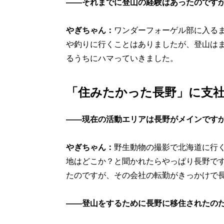
――それまでに登山の経験はあったのです
やぎちゃん：
ワンダーフォーゲル部に入る
や釣りに行くことはありましたが、登山は
るうちにハマっていきました。
「住みたかった長野」に支
――現在の活動エリアは長野がメインです
やぎちゃん：
野生動物の撮影で北海道に行
地はどこか？と聞かれたらやっぱり長野です
たのですが、その会社の転勤がきっかけで
――登山をするために長野に移住されたの