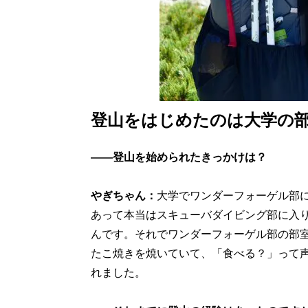
登山をはじめたのは大学の
――登山を始められたきっかけは？
やぎちゃん：
大学でワンダーフォーゲル部
あって本当はスキューバダイビング部に入
んです。それでワンダーフォーゲル部の部
たこ焼きを焼いていて、「食べる？」って声
れました。