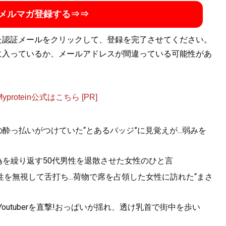
メルマガ登録する⇒⇒
た認証メールをクリックして、登録を完了させてください。
に入っているか、メールアドレスが間違っている可能性があ
otein公式はこちら [PR]
酔っ払いがつけていた“とあるバッジ”に見覚えが...弱みを
為を繰り返す50代男性を退散させた女性のひと言
を無視して舌打ち...荷物で席を占領した女性に訪れた“まさ
utuberを直撃!おっぱいが揺れ、透け乳首で街中を歩い