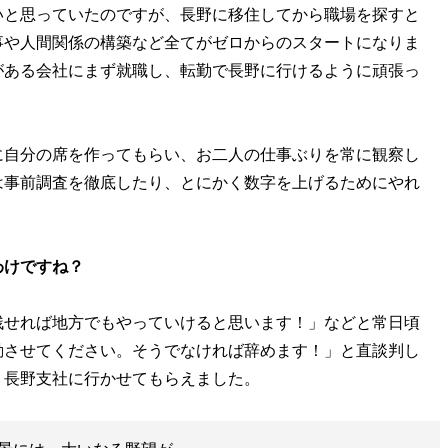
いと思っていたのですが、長野に移住してから職場を探すと
事や人間関係の構築など全てがゼロからのスタートになりま
がある会社にまず就職し、転勤で長野に行けるように頑張っ
自分の席を作ってもらい、お二人の仕事ぶりを常に観察し
は事前調査を徹底したり、とにかく数字を上げるためにやれ
わけですね？
残せれば地方でもやっていけると思います！」などと常日頃
勤させてください。そうでなければ辞めます！」と直談判し
、長野支社に行かせてもらえました。