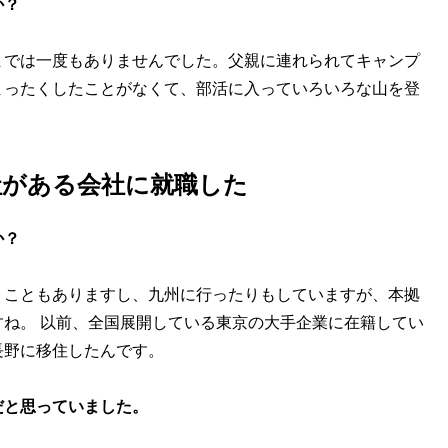
か？
までは一度もありませんでした。父親に連れられてキャンプ
まったくしたことがなくて、部活に入っていろいろな山を登
社がある会社に就職した
か？
くこともありますし、九州に行ったりもしていますが、本拠
ね。 以前、全国展開している東京の大手企業に在籍してい
長野に移住したんです。
だと思っていました。