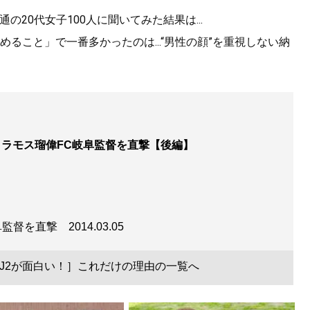
の20代女子100人に聞いてみた結果は...
ること」で一番多かったのは...“男性の顔”を重視しない納
・ラモス瑠偉FC岐阜監督を直撃【後編】
岐阜監督を直撃
2014.03.05
J2が面白い！］これだけの理由の一覧へ