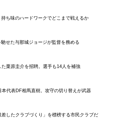
。持ち味のハードワークでどこまで戦えるか
を馳せた与那城ジョージが監督を務める
した栗原圭介を招聘。選手も14人を補強
日本代表DF相馬直樹。攻守の切り替えが武器
根差したクラブづくり」を標榜する市民クラブだ