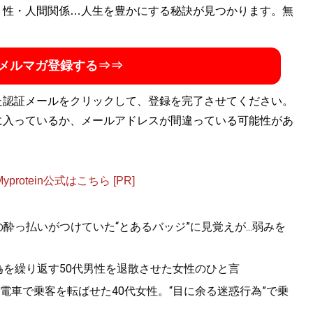
・性・人間関係…人生を豊かにする秘訣が見つかります。無
メルマガ登録する⇒⇒
た認証メールをクリックして、登録を完了させてください。
に入っているか、メールアドレスが間違っている可能性があ
otein公式はこちら [PR]
酔っ払いがつけていた“とあるバッジ”に見覚えが...弱みを
為を繰り返す50代男性を退散させた女性のひと言
電車で乗客を転ばせた40代女性。“目に余る迷惑行為”で乗