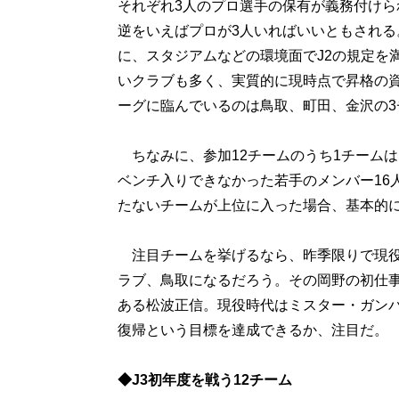
それぞれ3人のプロ選手の保有が義務付けら
逆をいえばプロが3人いればいいともされる
に、スタジアムなどの環境面でJ2の規定を
いクラブも多く、実質的に現時点で昇格の
ーグに臨んでいるのは鳥取、町田、金沢の3
ちなみに、参加12チームのうち1チームは
ベンチ入りできなかった若手のメンバー16
たないチームが上位に入った場合、基本的
注目チームを挙げるなら、昨季限りで現役
ラブ、鳥取になるだろう。その岡野の初仕
ある松波正信。現役時代はミスター・ガンバ
復帰という目標を達成できるか、注目だ。
◆J3初年度を戦う12チーム