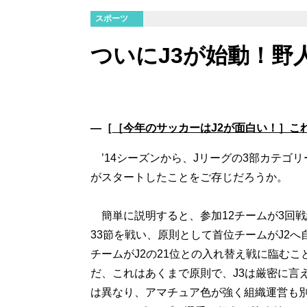
スポーツ
ついにJ3が始動！野
―［
［今年のサッカーはJ2が面白い！］こ
’14シーズンから、Jリーグの3部カテゴリ
がスタートしたことをご存じだろうか。
簡単に説明すると、参加12チームが3回戦
33節を戦い、原則として首位チームがJ2へ
チームがJ2の21位との入れ替え戦に臨むこ
だ、これはあくまで原則で、J3は厳密に言え
は異なり、アマチュア色が強く組織運営も