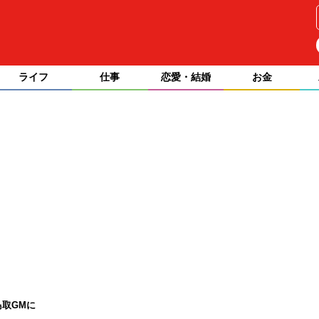
ライフ
仕事
恋愛・結婚
お金
鳥取GMに