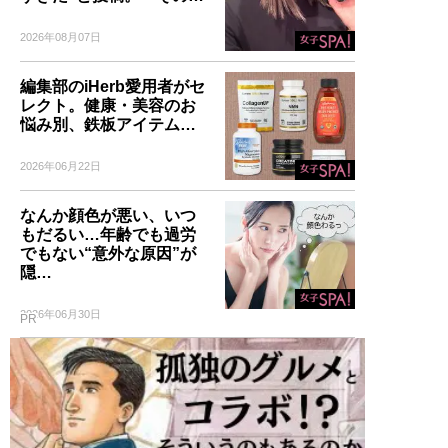
2026年08月07日
編集部のiHerb愛用者がセ
レクト。健康・美容のお
悩み別、鉄板アイテム…
2026年06月22日
なんか顔色が悪い、いつ
もだるい…年齢でも過労
でもない“意外な原因”が
隠…
2026年06月30日
PR