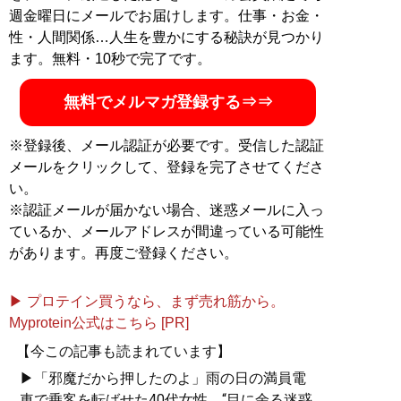
週金曜日にメールでお届けします。仕事・お金・
性・人間関係…人生を豊かにする秘訣が見つかり
ます。無料・10秒で完了です。
無料でメルマガ登録する⇒⇒
※登録後、メール認証が必要です。受信した認証
メールをクリックして、登録を完了させてくださ
い。
※認証メールが届かない場合、迷惑メールに入っ
ているか、メールアドレスが間違っている可能性
があります。再度ご登録ください。
▶ プロテイン買うなら、まず売れ筋から。
Myprotein公式はこちら [PR]
【今この記事も読まれています】
▶「邪魔だから押したのよ」雨の日の満員電
車で乗客を転ばせた40代女性。“目に余る迷惑