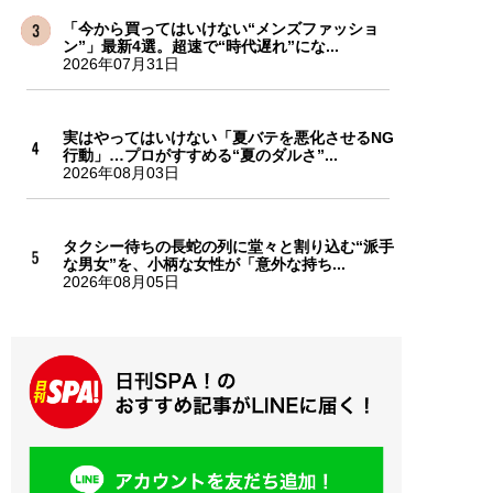
「今から買ってはいけない“メンズファッショ
ン”」最新4選。超速で“時代遅れ”にな...
2026年07月31日
実はやってはいけない「夏バテを悪化させるNG
行動」…プロがすすめる“夏のダルさ”...
2026年08月03日
タクシー待ちの長蛇の列に堂々と割り込む“派手
な男女”を、小柄な女性が「意外な持ち...
2026年08月05日