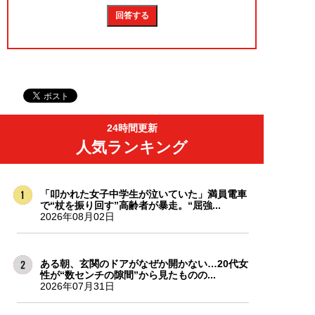
24時間更新
人気ランキング
「叩かれた女子中学生が泣いていた」満員電車
で“杖を振り回す”高齢者が暴走。“屈強...
2026年08月02日
ある朝、玄関のドアがなぜか開かない…20代女
性が“数センチの隙間”から見たものの...
2026年07月31日