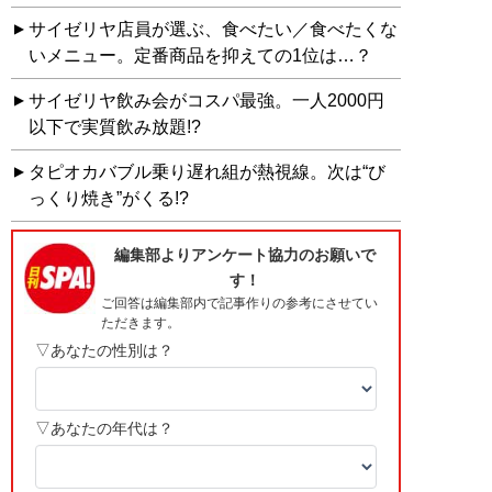
サイゼリヤ店員が選ぶ、食べたい／食べたくな
いメニュー。定番商品を抑えての1位は…？
サイゼリヤ飲み会がコスパ最強。一人2000円
以下で実質飲み放題!?
タピオカバブル乗り遅れ組が熱視線。次は“び
っくり焼き”がくる!?