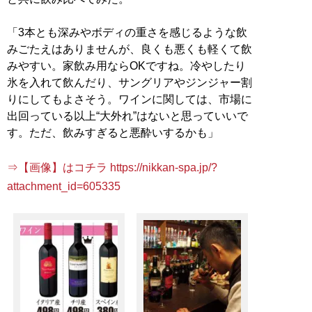
「3本とも深みやボディの重さを感じるような飲
みごたえはありませんが、良くも悪くも軽くて飲
みやすい。家飲み用ならOKですね。冷やしたり
氷を入れて飲んだり、サングリアやジンジャー割
りにしてもよさそう。ワインに関しては、市場に
出回っている以上“大外れ”はないと思っていいで
す。ただ、飲みすぎると悪酔いするかも」
⇒【画像】はコチラ https://nikkan-spa.jp/?
attachment_id=605335