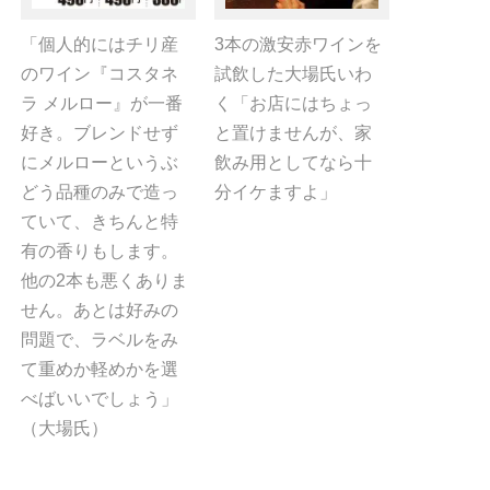
「個人的にはチリ産
3本の激安赤ワインを
のワイン『コスタネ
試飲した大場氏いわ
ラ メルロー』が一番
く「お店にはちょっ
好き。ブレンドせず
と置けませんが、家
にメルローというぶ
飲み用としてなら十
どう品種のみで造っ
分イケますよ」
ていて、きちんと特
有の香りもします。
他の2本も悪くありま
せん。あとは好みの
問題で、ラベルをみ
て重めか軽めかを選
べばいいでしょう」
（大場氏）