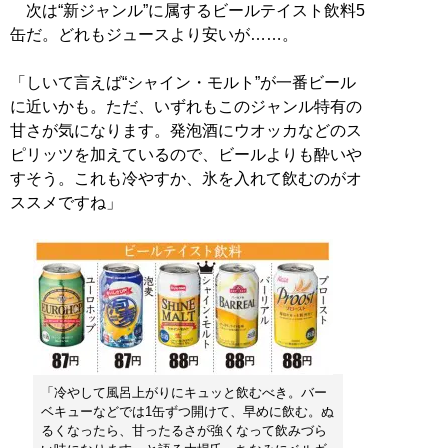
次は“新ジャンル”に属するビールテイスト飲料5
缶だ。どれもジュースより安いが……。
「しいて言えば“シャイン・モルト”が一番ビール
に近いかも。ただ、いずれもこのジャンル特有の
甘さが気になります。発泡酒にウオッカなどのス
ピリッツを加えているので、ビールよりも酔いや
すそう。これも冷やすか、氷を入れて飲むのがオ
ススメですね」
「冷やして風呂上がりにキュッと飲むべき。バー
ベキューなどでは1缶ずつ開けて、早めに飲む。ぬ
るくなったら、甘ったるさが強くなって飲みづら