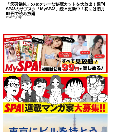
「天羽希純」のセクシーな秘蔵カットを大放出！週刊
SPA!のサブスク「MySPA!」続々更新中！初回は初月
99円で読み放題
2026年07月03日