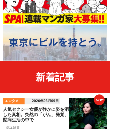
新着記事
NEW!
エンタメ
2026年08月09日
人気セクシー女優が静かに姿を消
した真相。突然の「がん」発覚、
闘病生活の中で...
髙坂雄貴