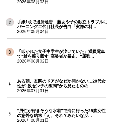
2026年08月03日
手紙1枚で退所通告…藤あや子の独立トラブルに
バーニング二代目社長が告白「実際の料...
2026年08月04日
「叩かれた女子中学生が泣いていた」満員電車
で“杖を振り回す”高齢者が暴走。“屈強...
2026年08月02日
ある朝、玄関のドアがなぜか開かない…20代女
性が“数センチの隙間”から見たものの...
2026年07月31日
“男性が好きそうな水着”で海に行った25歳女性
の意外な結末「え、それ？みたいな反...
2026年08月01日