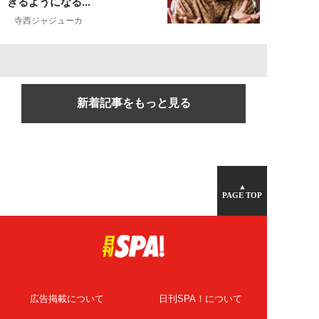
きるようになる...
寺西ジャジューカ
新着記事をもっと見る
▲
PAGE TOP
広告掲載について
日刊SPA！について