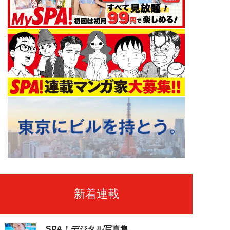
新着連載
SPA！デジタル写真集