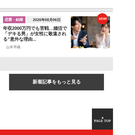
NEW!
恋愛・結婚
2026年08月06日
年収2000万円でも苦戦…婚活で
「デキる男」が女性に敬遠され
る“意外な理由...
山本早織
新着記事をもっと見る
▲
PAGE TOP