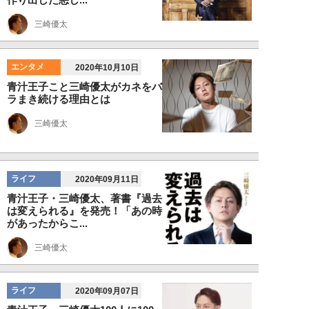
三崎優太
エンタメ
2020年10月10日
青汁王子こと三崎優太がカネをバ
ラまき続ける理由とは
三崎優太
ライフ
2020年09月11日
青汁王子・三崎優太、著書『過去
は変えられる』を発売！「あの時
があったからこ...
三崎優太
ライフ
2020年09月07日