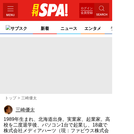
ログイン
会員登録
サブスク
新着
ニュース
エンタメ
ライフ
トップ
三崎優太
三崎優太
1989年生まれ、北海道出身。実業家、起業家。高
校を二度退学後、パソコン1台で起業し、18歳で
株式会社メディアハーツ（現：ファビウス株式会