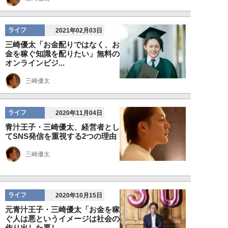
ライフ
2021年02月03日
三崎優太「お金配りではなく、お
金を稼ぐ知識を配りたい」無料の
オンラインビジ...
三崎優太
ライフ
2020年11月04日
青汁王子・三崎優太、経営者とし
てSNS発信を重視する2つの理由
三崎優太
ライフ
2020年10月15日
元青汁王子・三崎優太「お金を稼
ぐ人は悪というイメージは社会の
作り出した悪し...