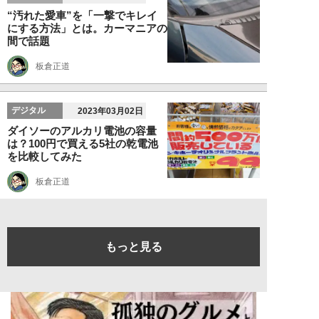
“汚れた愛車”を「一撃でキレイ
にする方法」とは。カーマニアの
間で話題
板倉正道
デジタル
2023年03月02日
ダイソーのアルカリ電池の容量
は？100円で買える5社の乾電池
を比較してみた
板倉正道
もっと見る