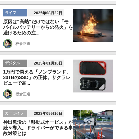
ライフ
2025年08月22日
原因は“高熱”だけではない「モ
バイルバッテリーからの発火」を
避けるための注...
板倉正道
デジタル
2025年01月16日
1万円で買える「ノンブランド、
30TBのSSD」の正体。サクラレ
ビューで高...
板倉正道
カーライフ
2023年09月16日
神出鬼没の「移動式オービス」が
続々導入。ドライバーができる事
故対策とは