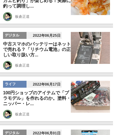
ガエビ釣り」が楽しめる！実際に
釣って調理し...
板倉正道
デジタル
2022年06月25日
中古スマホのバッテリーはネット
で売れる？「リチウム電池」の正
しい取り扱い方...
板倉正道
ライフ
2022年06月17日
100円ショップのアイテムで「プ
ラモデル」を作れるのか。塗料・
ニッパー・レ...
板倉正道
デジタル
2022年06月01日