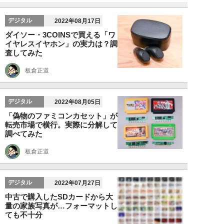
デジタル
2022年08月17日
ダイソー・3COINSで買える「ワ
イヤレスイヤホン」の実力は？調
査してみた
板倉正道
デジタル
2022年08月05日
「偽物のファミコンカセット」が
転売市場で横行。実際に分解して
調べてみた
板倉正道
デジタル
2022年07月27日
中古で購入したSDカードから大
量の家族写真が…フォーマットし
ても不十分