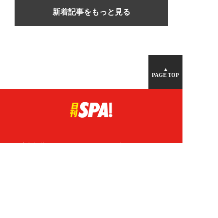
新着記事をもっと見る
▲
PAGE TOP
広告掲載について
日刊SPA！について
ニュース提供先
PR記事一覧
ライター・執筆者募集
プライバシーポリシー
Cookie使用について
著作権について