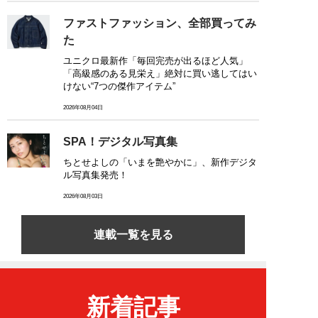
ファストファッション、全部買ってみ
た
ユニクロ最新作「毎回完売が出るほど人気」
「高級感のある見栄え」絶対に買い逃してはい
けない“7つの傑作アイテム”
2026年08月04日
SPA！デジタル写真集
ちとせよしの「いまを艶やかに」、新作デジタ
ル写真集発売！
2026年08月03日
連載一覧を見る
新着記事