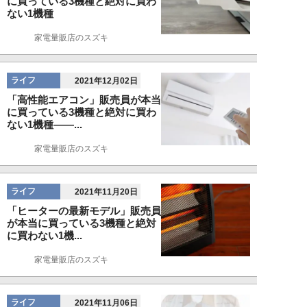
に買っている3機種と絶対に買わ
ない1機種
家電量販店のスズキ
ライフ
2021年12月02日
「高性能エアコン」販売員が本当
に買っている3機種と絶対に買わ
ない1機種――...
家電量販店のスズキ
ライフ
2021年11月20日
「ヒーターの最新モデル」販売員
が本当に買っている3機種と絶対
に買わない1機...
家電量販店のスズキ
ライフ
2021年11月06日