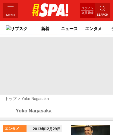
ログイン
会員登録
サブスク
新着
ニュース
エンタメ
ライフ
トップ
Yoko Nagasaka
Yoko Nagasaka
エンタメ
2013年12月29日