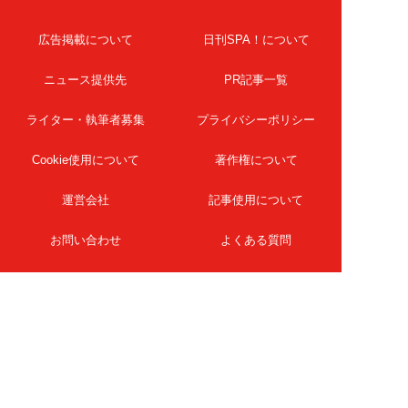
広告掲載について
日刊SPA！について
ニュース提供先
PR記事一覧
ライター・執筆者募集
プライバシーポリシー
Cookie使用について
著作権について
運営会社
記事使用について
お問い合わせ
よくある質問
扶桑社Webメディア
女子SPA！
天然生活