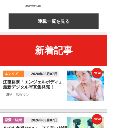
2026年08月06日
連載一覧を見る
新着記事
NEW!
エンタメ
2026年08月07日
江籠裕奈「エンジェルボディ」、
最新デジタル写真集発売！
SPA！広報マン
NEW!
恋愛・結婚
2026年08月07日