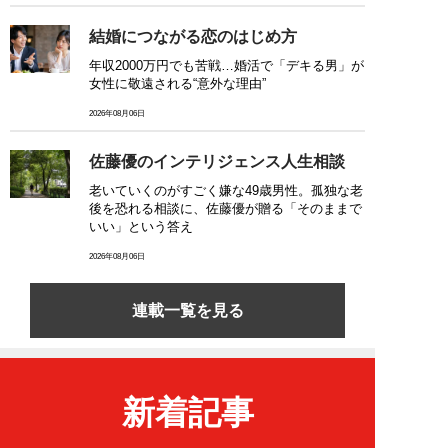
結婚につながる恋のはじめ方
年収2000万円でも苦戦…婚活で「デキる男」が
女性に敬遠される“意外な理由”
2026年08月06日
佐藤優のインテリジェンス人生相談
老いていくのがすごく嫌な49歳男性。孤独な老
後を恐れる相談に、佐藤優が贈る「そのままで
いい」という答え
2026年08月06日
連載一覧を見る
新着記事