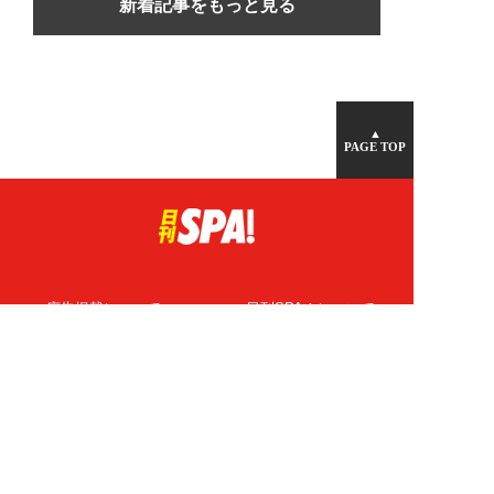
新着記事をもっと見る
▲
PAGE TOP
広告掲載について
日刊SPA！について
ニュース提供先
PR記事一覧
ライター・執筆者募集
プライバシーポリシー
Cookie使用について
著作権について