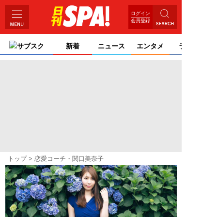
ログイン
会員登録
サブスク
新着
ニュース
エンタメ
ライフ
トップ
恋愛コーチ・関口美奈子