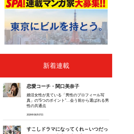
新着連載
恋愛コーチ・関口美奈子
婚活女性が見ている「男性のプロフィール写
真」の“5つのポイント”…会う前から選ばれる男
性の共通点
2026年08月07日
すこしドラマになってくれ～いつだっ