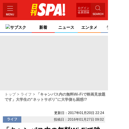
ログイン
会員登録
サブスク
新着
ニュース
エンタメ
ライフ
トップ
ライフ
「キャンパス内の無料Wi-Fiで映画見放題
です」大学生の“ネットサボリ”に大学側も困惑!?
更新日：2017年01月20日 22:24
ライフ
投稿日：2016年01月27日 09:02