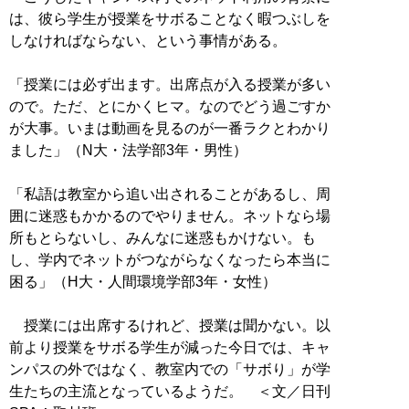
は、彼ら学生が授業をサボることなく暇つぶしを
しなければならない、という事情がある。
「授業には必ず出ます。出席点が入る授業が多い
ので。ただ、とにかくヒマ。なのでどう過ごすか
が大事。いまは動画を見るのが一番ラクとわかり
ました」（N大・法学部3年・男性）
「私語は教室から追い出されることがあるし、周
囲に迷惑もかかるのでやりません。ネットなら場
所もとらないし、みんなに迷惑もかけない。も
し、学内でネットがつながらなくなったら本当に
困る」（H大・人間環境学部3年・女性）
授業には出席するけれど、授業は聞かない。以
前より授業をサボる学生が減った今日では、キャ
ンパスの外ではなく、教室内での「サボり」が学
生たちの主流となっているようだ。 ＜文／日刊