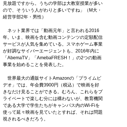
見放題ですから。うちの学部は大教室授業が多い
ので、そういう人がわりと多いですね」（M大・
経営学部2年・男性）
ネット業界では「動画元年」と言われる2016
年。いま、映画を含む動画コンテンツの定額配信
サービスが人気を集めている。スマホゲーム事業
が好調なサイバーエージェントも、2016年内に
「AbemaTV」「AmebaFRESH！」の2つの動画
事業を始めることを発表した。
世界最大の通販サイトAmazonの「プライムビ
デオ」では、年会費3900円（税込）で映画を好
きなだけ見ることができる。むろん、これらをプ
ライベートで楽しむ分には構わないが、教育機関
である大学で学生たちがキャンパス内のWi-Fiを
使って延々映画を見ていたとすれば、それは問題
視されるべきだろう。