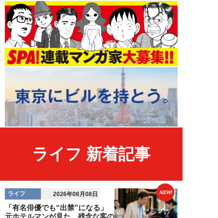
ライフ 新着記事
NEW!
ライフ
2026年08月08日
「有名俳優でも“出禁”になる」
元ホテルマンが見た、残念な客の