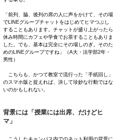
「前列、脇、後列の席の人に声をかけて、その場
でLINEグループチャットをはじめてヒマつぶし
することもあります。チャットが盛り上がったら
休み時間にカフェや学食でお茶することもありま
した。でも、基本は完全にその場しのぎ。そのた
めのLINEグループですね」（A大・法学部2年・
男性）
こちらも、かつて教室で流行った「手紙回し」
のスマホ版と捉えれば、決して珍妙な行動ではな
いのかもしれない。
背景には「授業には出席、だけどヒ
マ」
こうしたキャンパス内でのネット利用の背景に