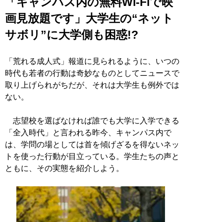
「キャンパス内の無料Wi-Fiで映
画見放題です」大学生の“ネット
サボリ”に大学側も困惑!?
「荒れる成人式」報道に見られるように、いつの
時代も若者の行動は奇妙なものとしてニュースで
取り上げられがちだが、それは大学生も例外では
ない。
志望校を選ばなければ誰でも大学に入学できる
「全入時代」と言われる昨今、キャンパス内で
は、学問の場としては首を傾げざるを得ないネッ
トを使った行動が目立っている。学生たちの声と
ともに、その実態を紹介しよう。