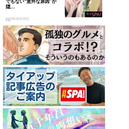
でもない“意外な原因”が
隠…
2026年06月30日
PR