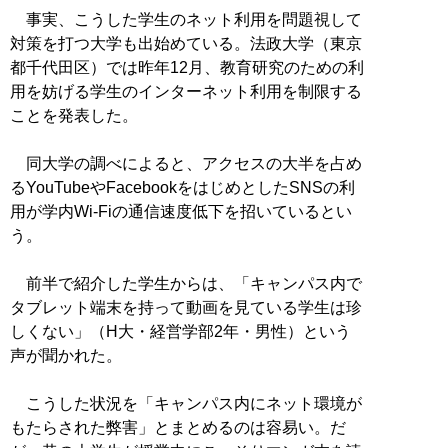
事実、こうした学生のネット利用を問題視して
対策を打つ大学も出始めている。法政大学（東京
都千代田区）では昨年12月、教育研究のための利
用を妨げる学生のインターネット利用を制限する
ことを発表した。
同大学の調べによると、アクセスの大半を占め
るYouTubeやFacebookをはじめとしたSNSの利
用が学内Wi-Fiの通信速度低下を招いているとい
う。
前半で紹介した学生からは、「キャンパス内で
タブレット端末を持って動画を見ている学生は珍
しくない」（H大・経営学部2年・男性）という
声が聞かれた。
こうした状況を「キャンパス内にネット環境が
もたらされた弊害」とまとめるのは容易い。だ