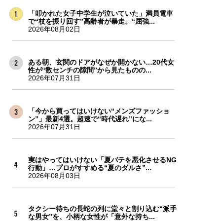
「叩かれた女子中学生が泣いていた」満員電車
で“杖を振り回す”高齢者が暴走。“屈強...
2026年08月02日
ある朝、玄関のドアがなぜか開かない…20代女
性が“数センチの隙間”から見たものの...
2026年07月31日
「今から買ってはいけない“メンズファッショ
ン”」最新4選。超速で“時代遅れ”にな...
2026年07月31日
実はやってはいけない「夏バテを悪化させるNG
行動」…プロがすすめる“夏のダルさ”...
2026年08月03日
タクシー待ちの長蛇の列に堂々と割り込む“派手
な男女”を、小柄な女性が「意外な持ち...