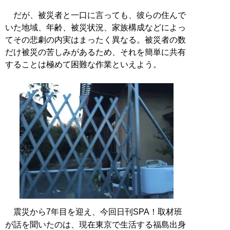
だが、被災者と一口に言っても、彼らの住んで
いた地域、年齢、被災状況、家族構成などによっ
てその悲劇の内実はまったく異なる。被災者の数
だけ被災の苦しみがあるため、それを簡単に共有
することは極めて困難な作業といえよう。
震災から7年目を迎え、今回日刊SPA！取材班
が話を聞いたのは、現在東京で生活する福島出身