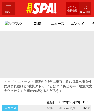
ログイン
会員登録
サブスク
新着
ニュース
エンタメ
ライフ
トップ
ニュース
震災から6年…東京に住む福島出身女性
に刻まれ続ける“被災タトゥー”とは？「あと何年『地震大丈
夫だった？』と聞かれ続けるんだろう」
更新日：2022年08月23日 15:46
ニュース
投稿日：2017年03月11日 16:58