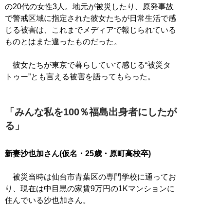
の20代の女性3人。地元が被災したり、原発事故
で警戒区域に指定された彼女たちが日常生活で感
じる被害は、これまでメディアで報じられている
ものとはまた違ったものだった。
彼女たちが東京で暮らしていて感じる“被災タ
トゥー”とも言える被害を語ってもらった。
「みんな私を100％福島出身者にしたが
る」
新妻沙也加さん(仮名・25歳・原町高校卒)
被災当時は仙台市青葉区の専門学校に通ってお
り、現在は中目黒の家賃9万円の1Kマンションに
住んでいる沙也加さん。