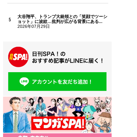
大谷翔平、トランプ大統領との「笑顔でツーシ
ョット」に波紋…批判が広がる背景にある...
2026年07月29日