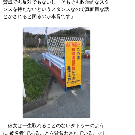
賛成でも反対でもないし、そもそも政治的なスタ
ンスを持たないというスタンスなので真面目な話
とかされると困るのが本音です」
彼女は一生取れることのないタトゥーのよう
に“被災者”であることを背負わされている。そし