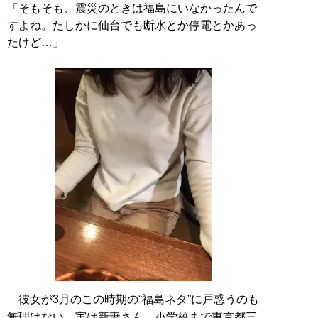
「そもそも、震災のときは福島にいなかったんで
すよね。たしかに仙台でも断水とか停電とかあっ
たけど…」
彼女が3月のこの時期の“福島ネタ”に戸惑うのも
無理はない。実は新妻さん、小学校まで東京都三