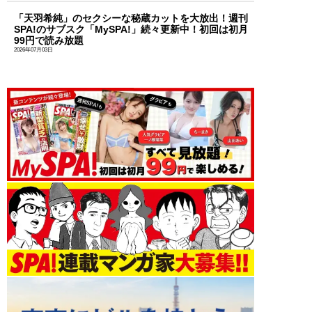
「天羽希純」のセクシーな秘蔵カットを大放出！週刊
SPA!のサブスク「MySPA!」続々更新中！初回は初月
99円で読み放題
2026年07月03日