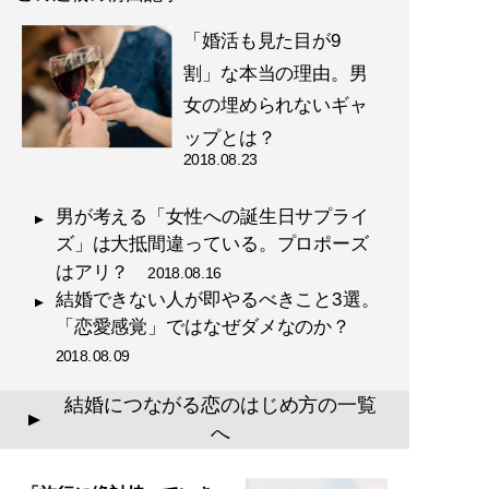
「婚活も見た目が9
割」な本当の理由。男
女の埋められないギャ
ップとは？
2018.08.23
男が考える「女性への誕生日サプライ
ズ」は大抵間違っている。プロポーズ
はアリ？
2018.08.16
結婚できない人が即やるべきこと3選。
「恋愛感覚」ではなぜダメなのか？
2018.08.09
結婚につながる恋のはじめ方の一覧
▲
へ