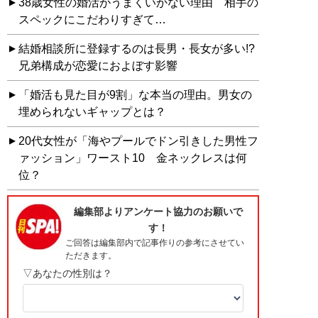
38歳女性の婚活がうまくいかない理由 相手の
スペックにこだわりすぎて…
結婚相談所に登録するのは長男・長女が多い!?
兄弟構成が恋愛におよぼす影響
「婚活も見た目が9割」な本当の理由。男女の
埋められないギャップとは？
20代女性が「海やプールでドン引きした男性フ
ァッション」ワースト10 金ネックレスは何
位？