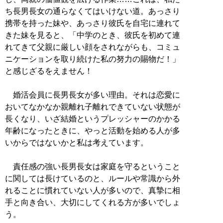
ち長男長女の通らなくてはいけない道。あっさり
携帯を持った妹や、あっさり彼氏を自宅に連れて
きた妹を見ると、「中学のとき、彼氏を初めて連
れてきて父親に厳しい顔をされながらも、コミュ
ニケーションを取り続けた私の努力の賜物だ！」
と感じざるをえません！
婚活会員に長男長女が多い理由。それは恋愛に
おいてなかなか親離れ子離れできていない状態が
長くなり、いざ結婚というプレッシャーのかかる
年齢になったときに、やっと活動を始める人が多
いからではないかと私は考えています。
責任感の強い長男長女は家庭を守るということ
に関しては長けているのと、ルールや常識から外
れることに慣れていない人が多いので、真摯に相
手と向き合い、大切にしてくれる方が多いでしょ
う。