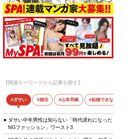
【関連キーワードから記事を探す】
ダサい
婚活
山本早織
結婚できない男
ダサい中年男性は知らない「時代遅れになった
NGファッション」ワースト3