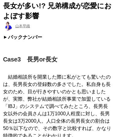
長女が多い!? 兄弟構成が恋愛にお
よぼす影響
山本早織
バックナンバー
Case3 長男or長女
結婚相談所を開業した際に私がとても驚いたの
は、長男長女の登録数の多さでした。私自身も長
女のため、目が行きやすいのかとも思いました
が、実際、弊社が結婚相談所事業で加盟している
「IBJ」のシステムで調べてみたところ、長男長
女以外の会員さんは1万1000人程度に対し、長男
長女は3万2000人。人口全体の長男長女の割合は
50％以下なので、その数字と比較すれば、かなり
特徴的であることがわかります。