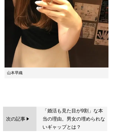
山本早織
「婚活も見た目が9割」な本
次の記事
当の理由。男女の埋められな
いギャップとは？