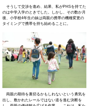
そうして交渉を進め、結果、私がPHSを持てた
のは中学入学のときでした。しかし、その数か月
後、小学校4年生の妹は両親の携帯の機種変更の
タイミングで携帯を持ち始めることに。
両親の期待を裏切るかもしれないという勇気を
出し、敷かれたレールではない道を進む決断を
し、両親の価値観を広げる作業……これは、私た