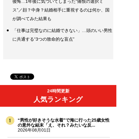
後悔…1年後に気づいてしまった“痛恨の選択ミ
ス”／顔？中身？結婚相手に重視するのは何か、国
が調べてみた結果も
「仕事は完璧なのに結婚できない」…頭のいい男性
に共通する“3つの致命的な盲点”
24時間更新
人気ランキング
“男性が好きそうな水着”で海に行った25歳女性
の意外な結末「え、それ？みたいな反...
2026年08月01日