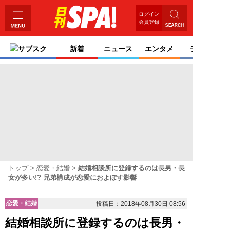
ログイン
会員登録
サブスク
新着
ニュース
エンタメ
ライフ
トップ
恋愛・結婚
結婚相談所に登録するのは長男・長
女が多い!? 兄弟構成が恋愛におよぼす影響
恋愛・結婚
投稿日：2018年08月30日 08:56
結婚相談所に登録するのは長男・