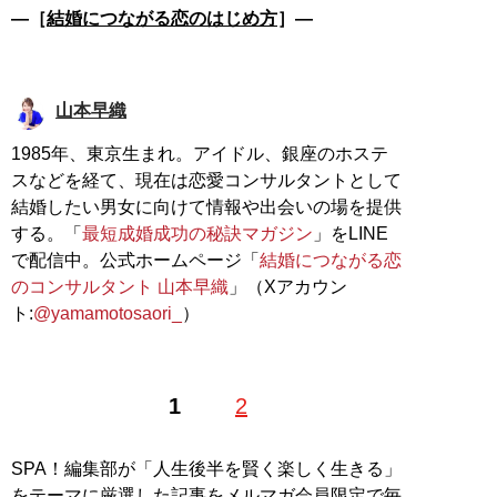
―［
結婚につながる恋のはじめ方
］―
山本早織
1985年、東京生まれ。アイドル、銀座のホステ
スなどを経て、現在は恋愛コンサルタントとして
結婚したい男女に向けて情報や出会いの場を提供
する。「
最短成婚成功の秘訣マガジン
」をLINE
で配信中。公式ホームページ「
結婚につながる恋
のコンサルタント 山本早織
」（Xアカウン
ト:
@yamamotosaori_
）
1
2
SPA！編集部が「人生後半を賢く楽しく生きる」
をテーマに厳選した記事をメルマガ会員限定で毎