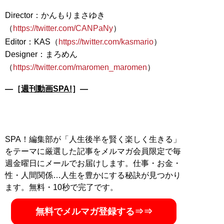
Director：かんもりまさゆき
（
https://twitter.com/CANPaNy
）
Editor：KAS（
https://twitter.com/kasmario
）
Designer：まろめん
（
https://twitter.com/maromen_maromen
―［
週刊動画SPA!
］―
SPA！編集部が「人生後半を賢く楽しく生きる」
をテーマに厳選した記事をメルマガ会員限定で毎
週金曜日にメールでお届けします。仕事・お金・
性・人間関係…人生を豊かにする秘訣が見つかり
ます。無料・10秒で完了です。
無料でメルマガ登録する⇒⇒