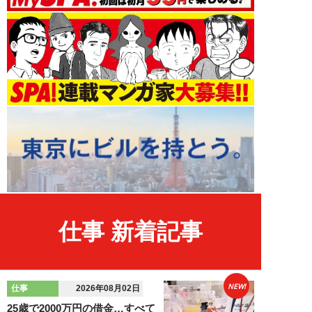
仕事 新着記事
NEW!
仕事
2026年08月02日
25歳で2000万円の借金…すべて