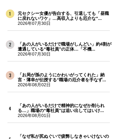
元セクシー女優が告白する、引退しても「昼職
に戻れないワケ」…高収入よりも厄介な“...
2026年07月30日
「あの人がいるだけで職場がしんどい」約4割が
遭遇している“毒社員”の正体…「不機...
2026年07月30日
「お局が孫のようにかわいがってくれた」納
言・薄幸が伝授する“職場の厄介者を手なず...
2026年08月02日
「あの人がいるだけで精神的になぜか削られ
る…」職場の“毒社員”は追い出してはいけ...
2026年08月01日
「なぜ私が尻ぬぐいで疲弊しなきゃいけないの