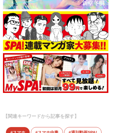
【関連キーワードから記事を探す】
スマホ
スマホ中毒
週刊動画SPA!