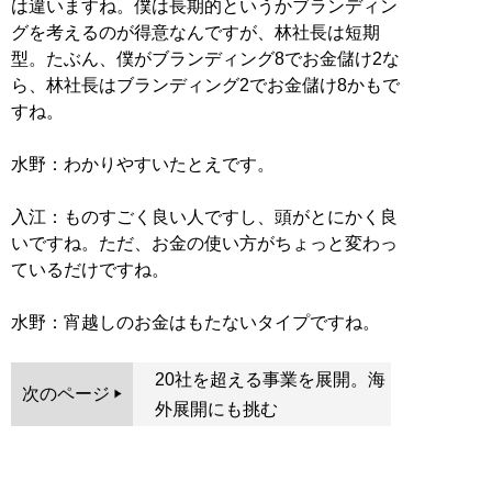
は違いますね。僕は長期的というかブランディン
グを考えるのが得意なんですが、林社長は短期
型。たぶん、僕がブランディング8でお金儲け2な
ら、林社長はブランディング2でお金儲け8かもで
すね。
水野：わかりやすいたとえです。
入江：ものすごく良い人ですし、頭がとにかく良
いですね。ただ、お金の使い方がちょっと変わっ
ているだけですね。
水野：宵越しのお金はもたないタイプですね。
20社を超える事業を展開。海
次のページ
外展開にも挑む