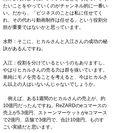
たいことをやっていくのがチャンネル的に一番い
い。だから、「ビジネスのことは私に任せてく
れ、その代わり動画制作は任せる」という役割分
担が重要ではないかと思っています。
水野：そこに、ヒカルさんと入江さんの成功の秘
訣があるんですね。
入江：役割を分けているというのもありますし、
やはりヒカルさんの売る力は群を抜いています。
単純にモノを売ることを考えると、今はヒカルさ
ん以上の人はいないんじゃないでしょうか。
例えば、ある1週間のヒカルさんの売上が、約
10億円だったんですね。ReZARDのeコマースの
売上が5.3億円、ストーンマーケットがeコマース
で2億円、店舗で3億円で、合計10億円。ものす
ごい実績だと思います。