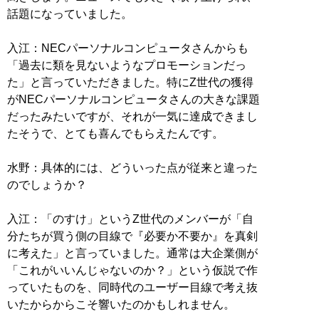
話題になっていました。
入江：NECパーソナルコンピュータさんからも
「過去に類を見ないようなプロモーションだっ
た」と言っていただきました。特にZ世代の獲得
がNECパーソナルコンピュータさんの大きな課題
だったみたいですが、それが一気に達成できまし
たそうで、とても喜んでもらえたんです。
水野：具体的には、どういった点が従来と違った
のでしょうか？
入江：「のすけ」というZ世代のメンバーが「自
分たちが買う側の目線で『必要か不要か』を真剣
に考えた」と言っていました。通常は大企業側が
「これがいいんじゃないのか？」という仮説で作
っていたものを、同時代のユーザー目線で考え抜
いたからからこそ響いたのかもしれません。