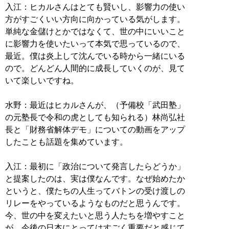
入江：ヒカルさんはとても賢いし、影響力の使い
方がすごくいい方向に向かっている気がします。
単純な金儲けとかではなくて、世の中にいいこと
に影響力を使いたいって本気で思っているので、
最近。僕は炎上して沈んでいる時から一緒にいる
ので。どんどん人間的に成長していくのが、見て
いて楽しいですね。
水野：最近はヒカルさんが、（予備校「武田塾」
の元塾長で令和の虎としても知られる）林尚弘社
長と「財務省解体デモ」についての動画をアップ
したことも話題を集めています。
入江：最初に「政治について発言したらどうか」
と提案したのは、実は僕なんです。なぜ始めたか
というと、僕たちの人生ってバトンの受け渡しの
リレーをやっているようなものだと思うんです。
今、世の中を変えたいと思う人たちを増やすこと
が、今後の日本にとってはすごく重要だと感じて