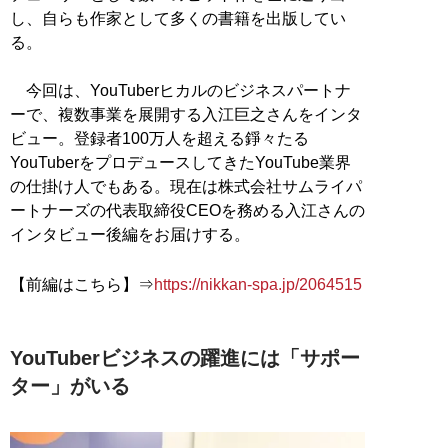
し、自らも作家として多くの書籍を出版してい
る。
今回は、YouTuberヒカルのビジネスパートナ
ーで、複数事業を展開する入江巨之さんをインタ
ビュー。登録者100万人を超える錚々たる
YouTuberをプロデュースしてきたYouTube業界
の仕掛け人でもある。現在は株式会社サムライパ
ートナーズの代表取締役CEOを務める入江さんの
インタビュー後編をお届けする。
【前編はこちら】⇒
https://nikkan-spa.jp/2064515
YouTuberビジネスの躍進には「サポー
ター」がいる