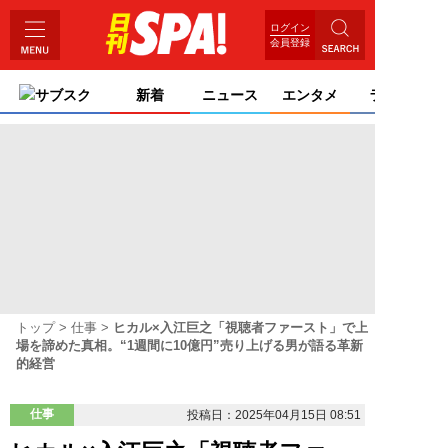
ログイン
会員登録
サブスク
新着
ニュース
エンタメ
ライフ
トップ
仕事
ヒカル×入江巨之「視聴者ファースト」で上
場を諦めた真相。“1週間に10億円”売り上げる男が語る革新
的経営
仕事
投稿日：2025年04月15日 08:51