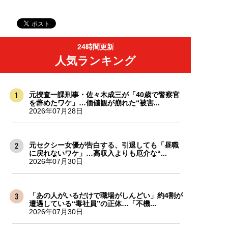
24時間更新
人気ランキング
元捜査一課刑事・佐々木成三が「40歳で警察官
を辞めたワケ」…価値観が崩れた“被害...
2026年07月28日
元セクシー女優が告白する、引退しても「昼職
に戻れないワケ」…高収入よりも厄介な“...
2026年07月30日
「あの人がいるだけで職場がしんどい」約4割が
遭遇している“毒社員”の正体…「不機...
2026年07月30日