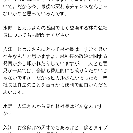
いて。だから今、最後の変わるチャンスなんじゃ
ないかなと思っているんです。
水野：ヒカルさんの番組でよく登場する林尚弘社
長についてもお聞かせください。
入江：ヒカルさんにとって林社長は、すごく良い
存在なんだと思いますよ。林社長の政治に関する
発言が少し叩かれたりしていますが、二人とも意
見が一緒では、会話も番組的にも成り立たないじ
ゃないですか。だからヒカルさんからしたら、林
社長は真逆のことを言うから便利で面白いんだと
思います。
水野：入江さんから見た林社長はどんな人です
か？
入江：お金儲けの天才でもあるけど、僕とタイプ