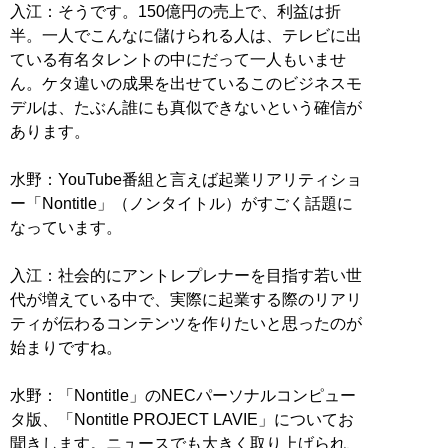
入江：そうです。150億円の売上で、利益は折
半。一人でこんなに儲けられる人は、テレビに出
ている有名タレントの中にだって一人もいませ
ん。ケタ違いの成果を出せているこのビジネスモ
デルは、たぶん誰にも真似できないという確信が
あります。
水野：YouTube番組と言えば起業リアリティショ
ー「Nontitle」（ノンタイトル）がすごく話題に
なっています。
入江：社会的にアントレプレナーを目指す若い世
代が増えている中で、実際に起業する際のリアリ
ティが伝わるコンテンツを作りたいと思ったのが
始まりですね。
水野：「Nontitle」のNECパーソナルコンピュー
タ版、「Nontitle PROJECT LAVIE」についてお
聞きします。ニュースでも大きく取り上げられ、