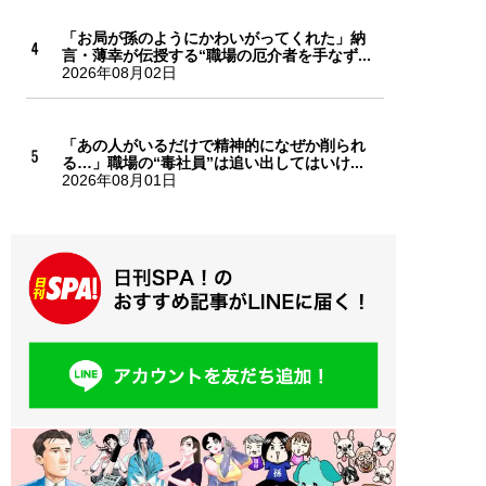
「お局が孫のようにかわいがってくれた」納
言・薄幸が伝授する“職場の厄介者を手なず...
2026年08月02日
「あの人がいるだけで精神的になぜか削られ
る…」職場の“毒社員”は追い出してはいけ...
2026年08月01日