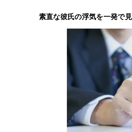
素直な彼氏の浮気を一発で見