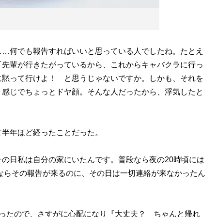
……何でも報告すればいいと思っている人でしたね。たとえ
『先輩が行きたがっているから、これからキャバクラに行っ
に黙って行けよ！ と思うじゃないですか。しかも、それを
う感じでちょっとドヤ顔。そんな人だったから、浮気したと
」
半年ほど経ったことだった。
の日私は自分の家にいたんです。普段なら夜の20時頃には
くならその報告が来るのに、その日は一切連絡が来なかったん
ったので、さすがに心配になり『大丈夫？ ちゃんと帰れ