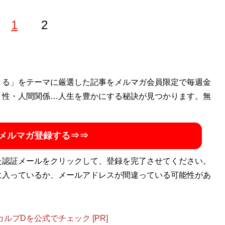
1
2
きる」をテーマに厳選した記事をメルマガ会員限定で毎週金
・性・人間関係…人生を豊かにする秘訣が見つかります。無
メルマガ登録する⇒⇒
た認証メールをクリックして、登録を完了させてください。
に入っているか、メールアドレスが間違っている可能性があ
プDを公式でチェック [PR]