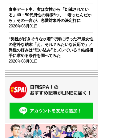
食事デート中、実は女性から「幻滅されてい
る」40・50代男性の特徴5つ。「奢ったんだか
ら」その一言が、恋愛対象外の決定打に
2026年08月01日
“男性が好きそうな水着”で海に行った25歳女性
の意外な結末「え、それ？みたいな反応で」／
異性の好みは“思い込み”とズレている？結婚相
手に求める条件を調べてみた
2026年08月01日