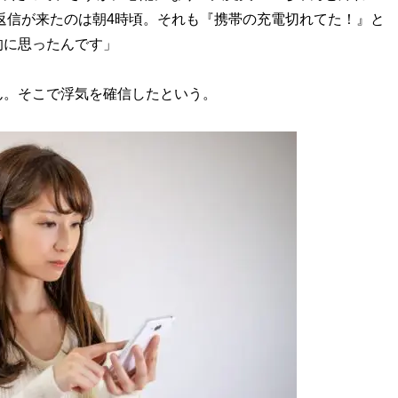
ら返信が来たのは朝4時頃。それも『携帯の充電切れてた！』と
的に思ったんです」
。そこで浮気を確信したという。