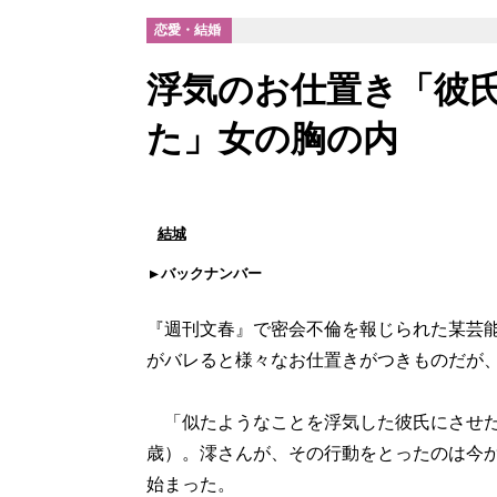
恋愛・結婚
浮気のお仕置き「彼
た」女の胸の内
結城
バックナンバー
『週刊文春』で密会不倫を報じられた某芸
がバレると様々なお仕置きがつきものだ
「似たようなことを浮気した彼氏にさせた
歳）。澪さんが、その行動をとったのは今
始まった。