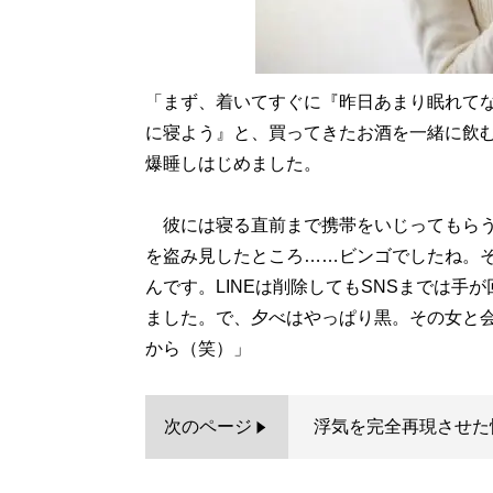
「まず、着いてすぐに『昨日あまり眠れて
に寝よう』と、買ってきたお酒を一緒に飲
爆睡しはじめました。
彼には寝る直前まで携帯をいじってもらう
を盗み見したところ……ビンゴでしたね。そ
んです。LINEは削除してもSNSまでは
ました。で、夕べはやっぱり黒。その女と
から（笑）」
次のページ
浮気を完全再現させた