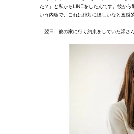
た？』と私からLINEをしたんです。彼か
いう内容で、これは絶対に怪しいなと直感
翌日、彼の家に行く約束をしていた澪さん