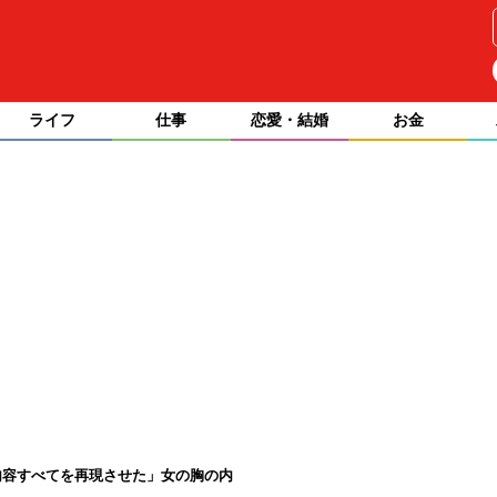
ライフ
仕事
恋愛・結婚
お金
内容すべてを再現させた」女の胸の内