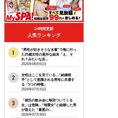
24時間更新
人気ランキング
“男性が好きそうな水着”で海に行っ
た25歳女性の意外な結末「え、そ
れ？みたいな反...
2026年08月01日
女性はここを見ている…“結婚相
手”として意識される男性に共通す
る「5つの特徴」
2026年07月31日
「彼氏の飲み会に毎回ついてくる
女」は危険…“地雷女”と結婚した男
が迎えた「最悪の...
2026年07月30日