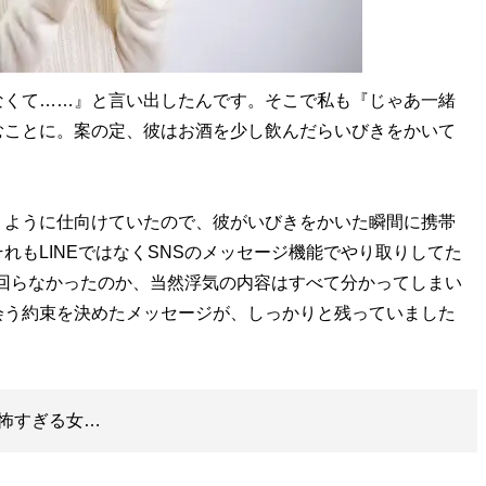
なくて……』と言い出したんです。そこで私も『じゃあ一緒
むことに。案の定、彼はお酒を少し飲んだらいびきをかいて
ように仕向けていたので、彼がいびきをかいた瞬間に携帯
れもLINEではなくSNSのメッセージ機能でやり取りしてた
手が回らなかったのか、当然浮気の内容はすべて分かってしまい
会う約束を決めたメッセージが、しっかりと残っていました
怖すぎる女…