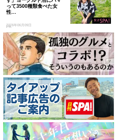
す」ヨーグルト沼にハマ
って3500種類食べた女
性…
2026年06月09日
PR