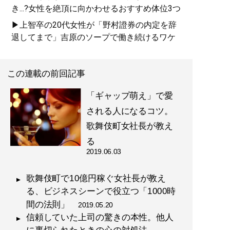
き...?女性を絶頂に向かわせるおすすめ体位3つ
▶上智卒の20代女性が「野村證券の内定を辞
退してまで」吉原のソープで働き続けるワケ
この連載の前回記事
「ギャップ萌え」で愛
される人になるコツ。
歌舞伎町女社長が教え
る
2019.06.03
歌舞伎町で10億円稼ぐ女社長が教え
る、ビジネスシーンで役立つ「1000時
間の法則」
2019.05.20
信頼していた上司の驚きの本性。他人