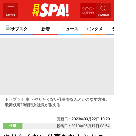
ログイン
会員登録
サブスク
新着
ニュース
エンタメ
ライフ
トップ
仕事
やりたくない仕事をなんとかこなす方法。
歌舞伎町10億円女社長が教える
更新日：2023年03月22日 10:20
仕事
投稿日：2019年06月17日 08:54