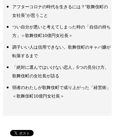
アフターコロナの時代を生きるには？“歌舞伎町の
女社長”が思うこと
つい自分が悪いと考えてしまった時の「自信の持ち
方」＜歌舞伎町10億円女社長＞
調子いい人は信用できない。歌舞伎町のキャバ嬢が
転落するまで
「絶対に選んではいけない恋人」5つの見分け方。
歌舞伎町の女社長が語る
弱者のわたしが歌舞伎町で成り上がった「経営術」
＜歌舞伎町10億円女社長＞