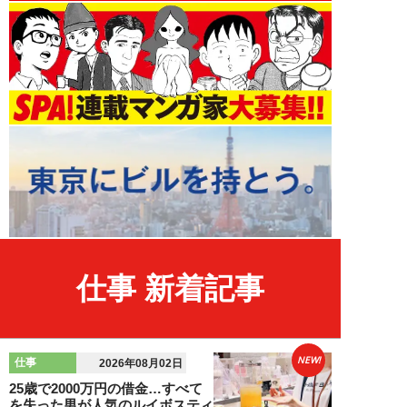
仕事 新着記事
NEW!
仕事
2026年08月02日
25歳で2000万円の借金…すべて
を失った男が人気のルイボスティ