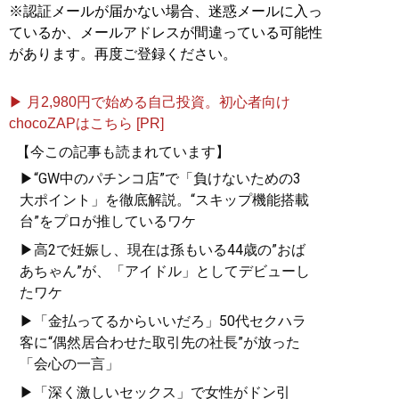
※認証メールが届かない場合、迷惑メールに入っ
ているか、メールアドレスが間違っている可能性
があります。再度ご登録ください。
▶ 月2,980円で始める自己投資。初心者向け
chocoZAPはこちら [PR]
記事一覧へ
【今この記事も読まれています】
▶“GW中のパチンコ店”で「負けないための3
大ポイント」を徹底解説。“スキップ機能搭載
台”をプロが推しているワケ
▶高2で妊娠し、現在は孫もいる44歳の”おば
あちゃん”が、「アイドル」としてデビューし
たワケ
▶「金払ってるからいいだろ」50代セクハラ
客に“偶然居合わせた取引先の社長”が放った
「会心の一言」
▶「深く激しいセックス」で女性がドン引