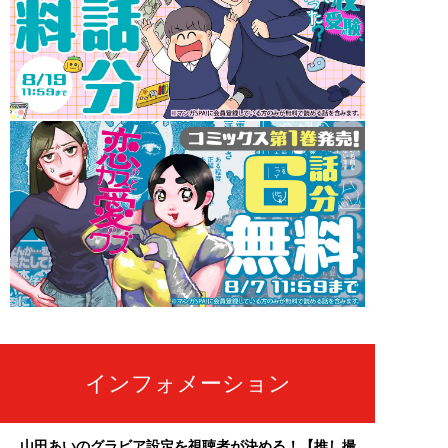
インフォメーション
山田あいのグラビア設定を視聴者が決める！【推し撮