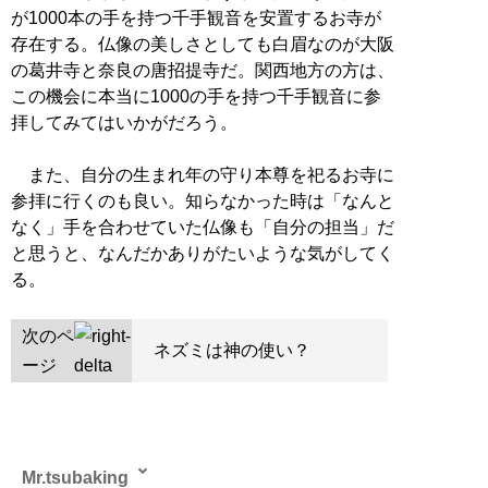
が1000本の手を持つ千手観音を安置するお寺が
存在する。仏像の美しさとしても白眉なのが大阪
の葛井寺と奈良の唐招提寺だ。関西地方の方は、
この機会に本当に1000の手を持つ千手観音に参
拝してみてはいかがだろう。
また、自分の生まれ年の守り本尊を祀るお寺に
参拝に行くのも良い。知らなかった時は「なんと
なく」手を合わせていた仏像も「自分の担当」だ
と思うと、なんだかありがたいような気がしてく
る。
次のペ
ネズミは神の使い？
ージ
Mr.tsubaking