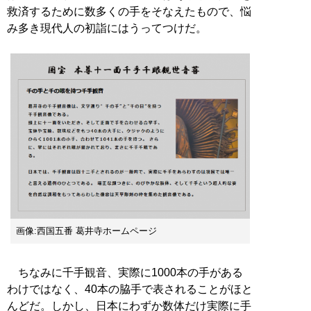
救済するために数多くの手をそなえたもので、悩
み多き現代人の初詣にはうってつけだ。
画像:西国五番 葛井寺ホームページ
ちなみに千手観音、実際に1000本の手がある
わけではなく、40本の脇手で表されることがほと
んどだ。しかし、日本にわずか数体だけ実際に手