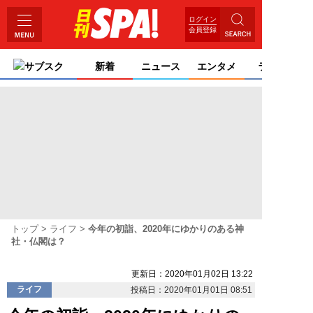
ログイン
会員登録
サブスク
新着
ニュース
エンタメ
ライフ
トップ
ライフ
今年の初詣、2020年にゆかりのある神
社・仏閣は？
更新日：2020年01月02日 13:22
ライフ
投稿日：2020年01月01日 08:51