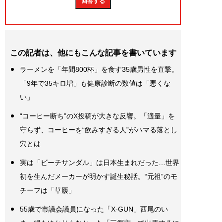
この記者は、他にもこんな記事を書いています
ラーメンを「年間800杯」を食す35歳男性を直撃。
「9年で35キロ増」も健康診断の数値は「悪くな
い」
“コーヒー断ち”のX投稿が大きな反響。「適量」を
守らず、コーヒーを“飲みすぎる人”がハマる落とし
穴とは
実は「ビーチサンダル」は日本生まれだった…世界
初を生んだメーカーが明かす誕生秘話。“元祖”のモ
チーフは「草履」
55歳で市議会議員になった「X-GUN」西尾のい