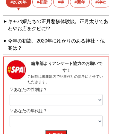
2020年
初詣
寺
新年
神社
キャバ嬢たちの正月悲惨体験談。正月太りであ
わやお店をクビに!?
今年の初詣、2020年にゆかりのある神社・仏
閣は？