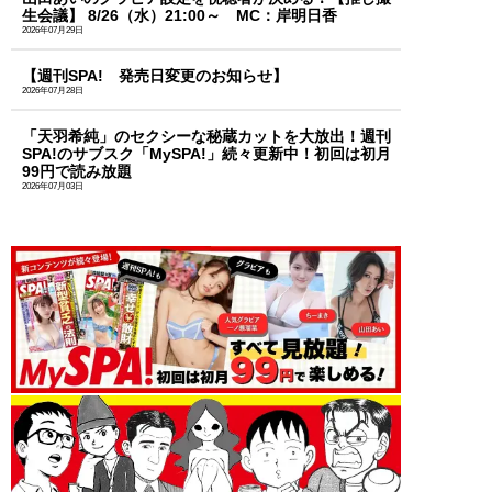
生会議】 8/26（水）21:00～ MC：岸明日香
2026年07月29日
【週刊SPA! 発売日変更のお知らせ】
2026年07月28日
「天羽希純」のセクシーな秘蔵カットを大放出！週刊
SPA!のサブスク「MySPA!」続々更新中！初回は初月
99円で読み放題
2026年07月03日