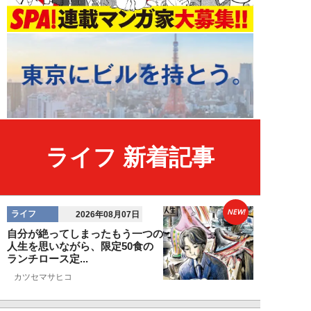
ライフ 新着記事
NEW!
ライフ
2026年08月07日
自分が絶ってしまったもう一つの
人生を思いながら、限定50食の
ランチロース定...
カツセマサヒコ