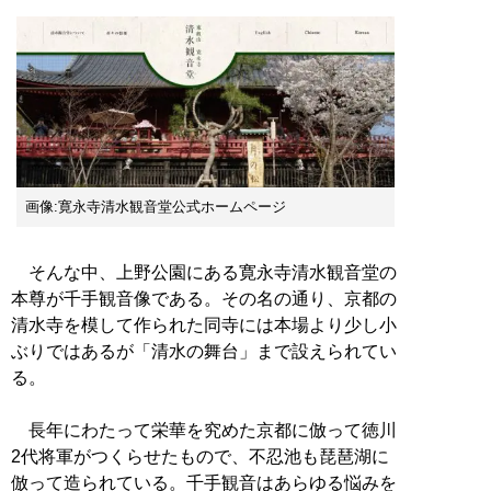
画像:寛永寺清水観音堂公式ホームページ
そんな中、上野公園にある寛永寺清水観音堂の
本尊が千手観音像である。その名の通り、京都の
清水寺を模して作られた同寺には本場より少し小
ぶりではあるが「清水の舞台」まで設えられてい
る。
長年にわたって栄華を究めた京都に倣って徳川
2代将軍がつくらせたもので、不忍池も琵琶湖に
倣って造られている。千手観音はあらゆる悩みを