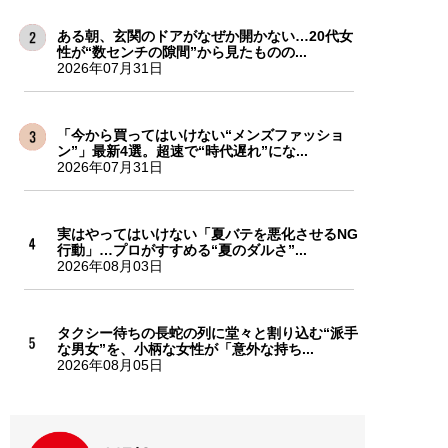
ある朝、玄関のドアがなぜか開かない…20代女
性が“数センチの隙間”から見たものの...
2026年07月31日
「今から買ってはいけない“メンズファッショ
ン”」最新4選。超速で“時代遅れ”にな...
2026年07月31日
実はやってはいけない「夏バテを悪化させるNG
行動」…プロがすすめる“夏のダルさ”...
2026年08月03日
タクシー待ちの長蛇の列に堂々と割り込む“派手
な男女”を、小柄な女性が「意外な持ち...
2026年08月05日