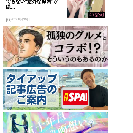
でもない“意外な原因”が
隠…
2026年06月30日
PR