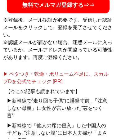
無料でメルマガ登録する⇒⇒
※登録後、メール認証が必要です。受信した認証
メールをクリックして、登録を完了させてくださ
い。
※認証メールが届かない場合、迷惑メールに入っ
ているか、メールアドレスが間違っている可能性
があります。再度ご登録ください。
▶ ベタつき・乾燥・ボリューム不足に。スカル
プDを公式でチェック [PR]
【今この記事も読まれています】
▶新幹線で“走り回る子供”に爆発寸前...「注意
しない母親」に女性が言い放った“芯をつく一
言”
▶新幹線で「他人の席に侵入」した中国人の
子ども...“注意しない親”に日本人夫婦が「まさ