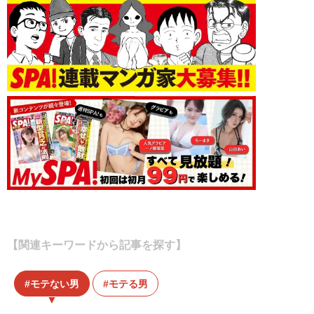
【関連キーワードから記事を探す】
モテない男
モテる男