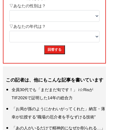
この記者は、他にもこんな記事を書いています
全員30代でも「まだまだ旬です！」 i☆Risが
TIF2026で証明した14年の総合力
「お局が孫のようにかわいがってくれた」納言・薄
幸が伝授する“職場の厄介者を手なずける技術”
「あの人がいるだけで精神的になぜか削られる…」