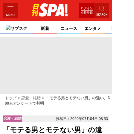
ログイン
会員登録
サブスク
新着
ニュース
エンタメ
ライフ
トップ
恋愛・結婚
「モテる男とモテない男」の違い。6
00人アンケートで判明
恋愛・結婚
投稿日：2020年07月04日 08:53
「モテる男とモテない男」の違