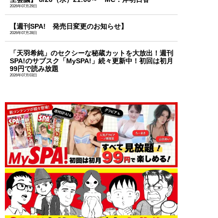
2026年07月29日
【週刊SPA! 発売日変更のお知らせ】
2026年07月28日
「天羽希純」のセクシーな秘蔵カットを大放出！週刊
SPA!のサブスク「MySPA!」続々更新中！初回は初月
99円で読み放題
2026年07月03日