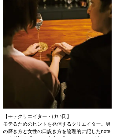
【モテクリエイター・けい氏】
モテるためのヒントを発信するクリエイター。男
の磨き方と女性の口説き方を論理的に記したnote