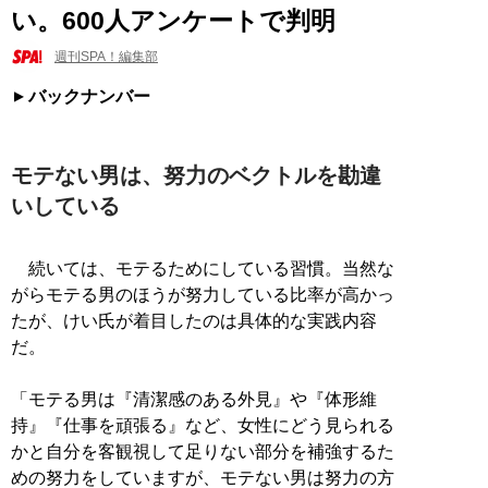
い。600人アンケートで判明
週刊SPA！編集部
バックナンバー
モテない男は、努力のベクトルを勘違
いしている
続いては、モテるためにしている習慣。当然な
がらモテる男のほうが努力している比率が高かっ
たが、けい氏が着目したのは具体的な実践内容
だ。
「モテる男は『清潔感のある外見』や『体形維
持』『仕事を頑張る』など、女性にどう見られる
かと自分を客観視して足りない部分を補強するた
めの努力をしていますが、モテない男は努力の方