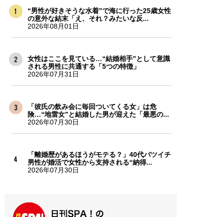
“男性が好きそうな水着”で海に行った25歳女性
の意外な結末「え、それ？みたいな反...
2026年08月01日
女性はここを見ている…“結婚相手”として意識
される男性に共通する「5つの特徴」
2026年07月31日
「彼氏の飲み会に毎回ついてくる女」は危
険…“地雷女”と結婚した男が迎えた「最悪の...
2026年07月30日
「離婚歴があるほうがモテる？」40代バツイチ
男性が婚活で女性から支持される“納得...
2026年07月30日