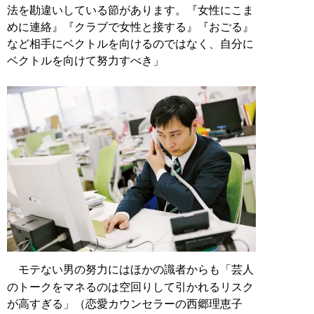
法を勘違いしている節があります。『女性にこま
めに連絡』『クラブで女性と接する』『おごる』
など相手にベクトルを向けるのではなく、自分に
ベクトルを向けて努力すべき」
モテない男の努力にはほかの識者からも「芸人
のトークをマネるのは空回りして引かれるリスク
が高すぎる」（恋愛カウンセラーの西郷理恵子