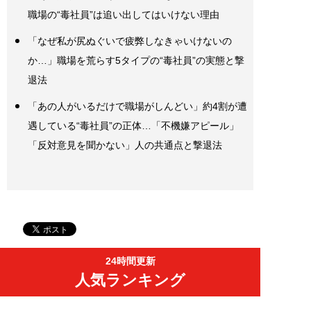
職場の“毒社員”は追い出してはいけない理由
「なぜ私が尻ぬぐいで疲弊しなきゃいけないの
か…」職場を荒らす5タイプの“毒社員”の実態と撃
退法
「あの人がいるだけで職場がしんどい」約4割が遭
遇している“毒社員”の正体…「不機嫌アピール」
「反対意見を聞かない」人の共通点と撃退法
24時間更新
人気ランキング