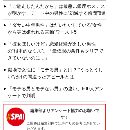
「ご馳走したんだから」は最悪…銀座ホステス
が明かす、デート中の男性に“幻滅する瞬間”8選
「ダサい中年男性」はだいたいしている“女性
から実は嫌われる言動“ワースト5
「彼女ほしいけど」恋愛経験が乏しい男性
の“根本的なミス”。「最低限の条件もクリアで
きていないのに…」
職場で女性に「モテる男」とは？ “うっとうし
い”だけの間違ったアピールとは…
「モテる男とモテない男」の違い。600人アン
ケートで判明