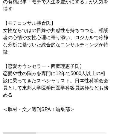
の有料記事「モテで人生を豊かにする」が人気を
博す
【モテコンサル勝倉氏】
女性ならではの目線や共感性を持ちつつも、相談
者の心情や女性心理に寄り添い、ロジカルで冷静
な分析に基づいた総合的なコンサルティングが特
徴
【恋愛カウンセラー・西郷理恵子氏】
恋愛や性の悩みを専門に12年で5000人以上の相
談に乗ってきたスペシャリスト。日本性科学会会
員として東邦大学医学部医学科客員講師なども務
める
＜取材・文／週刊SPA！編集部＞