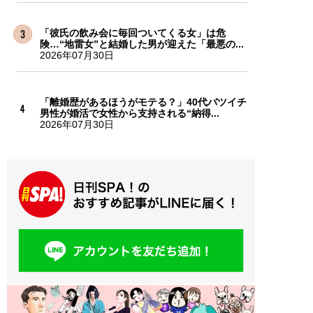
「彼氏の飲み会に毎回ついてくる女」は危
険…“地雷女”と結婚した男が迎えた「最悪の...
2026年07月30日
「離婚歴があるほうがモテる？」40代バツイチ
男性が婚活で女性から支持される“納得...
2026年07月30日