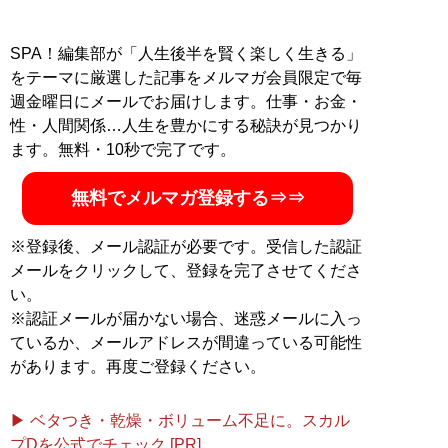
SPA！編集部が「人生後半を賢く楽しく生きる」
をテーマに厳選した記事をメルマガ会員限定で毎
週金曜日にメールでお届けします。仕事・お金・
性・人間関係…人生を豊かにする秘訣が見つかり
ます。無料・10秒で完了です。
無料でメルマガ登録する⇒⇒
※登録後、メール認証が必要です。受信した認証
メールをクリックして、登録を完了させてくださ
い。
※認証メールが届かない場合、迷惑メールに入っ
ているか、メールアドレスが間違っている可能性
があります。再度ご登録ください。
▶ ベタつき・乾燥・ボリューム不足に。スカル
プDを公式でチェック [PR]