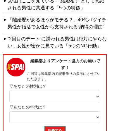
女性はここを見ている…“結婚相手”として意識
される男性に共通する「5つの特徴」
「離婚歴があるほうがモテる？」40代バツイチ
男性が婚活で女性から支持される“納得の理由”
“2回目のデート”に誘われる男性は絶対にやらな
い…女性が密かに見ている「5つのNG行動」