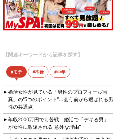
【関連キーワードから記事を探す】
モテ
不倫
中年
婚活女性が見ている「男性のプロフィール写
真」の“5つのポイント”…会う前から選ばれる男
性の共通点
年収2000万円でも苦戦…婚活で「デキる男」
が女性に敬遠される“意外な理由”