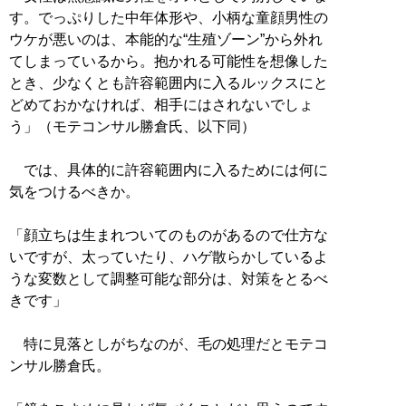
す。でっぷりした中年体形や、小柄な童顔男性の
ウケが悪いのは、本能的な“生殖ゾーン”から外れ
てしまっているから。抱かれる可能性を想像した
とき、少なくとも許容範囲内に入るルックスにと
どめておかなければ、相手にはされないでしょ
う」（モテコンサル勝倉氏、以下同）
では、具体的に許容範囲内に入るためには何に
気をつけるべきか。
「顔立ちは生まれついてのものがあるので仕方な
いですが、太っていたり、ハゲ散らかしているよ
うな変数として調整可能な部分は、対策をとるべ
きです」
特に見落としがちなのが、毛の処理だとモテコ
ンサル勝倉氏。