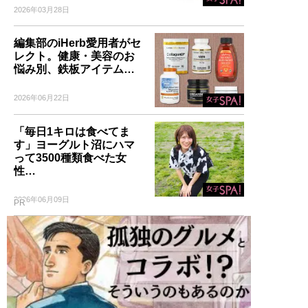
2026年03月28日
編集部のiHerb愛用者がセ
レクト。健康・美容のお
悩み別、鉄板アイテム…
2026年06月22日
「毎日1キロは食べてま
す」ヨーグルト沼にハマ
って3500種類食べた女
性…
2026年06月09日
PR