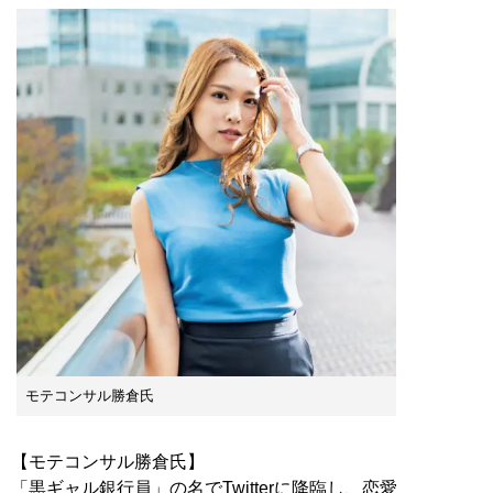
モテコンサル勝倉氏
【モテコンサル勝倉氏】
「黒ギャル銀行員」の名でTwitterに降臨し、恋愛