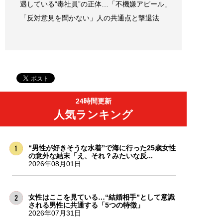
遇している“毒社員”の正体…「不機嫌アピール」
「反対意見を聞かない」人の共通点と撃退法
24時間更新
人気ランキング
“男性が好きそうな水着”で海に行った25歳女性
の意外な結末「え、それ？みたいな反...
2026年08月01日
女性はここを見ている…“結婚相手”として意識
される男性に共通する「5つの特徴」
2026年07月31日