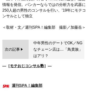
情報を発信。バンカーならではの分析力を武器に
250人超の男性のコンサルを行い、’19年にモテコ
ンサルとして独立
中年男性のデートでOK／NG
次の記事
なチェーン店は…「鳥貴族」
はアリ？
―［
モテおじコンサル塾
］―
週刊SPA！編集部