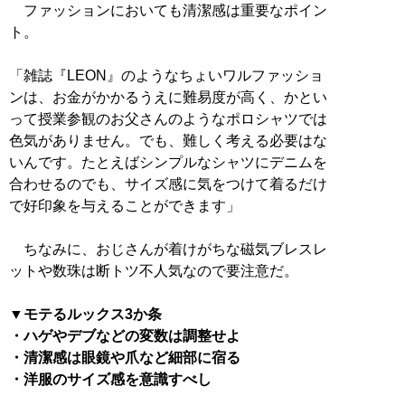
ファッションにおいても清潔感は重要なポイン
ト。
「雑誌『LEON』のようなちょいワルファッショ
ンは、お金がかかるうえに難易度が高く、かとい
って授業参観のお父さんのようなポロシャツでは
色気がありません。でも、難しく考える必要はな
いんです。たとえばシンプルなシャツにデニムを
合わせるのでも、サイズ感に気をつけて着るだけ
で好印象を与えることができます」
ちなみに、おじさんが着けがちな磁気ブレスレ
ットや数珠は断トツ不人気なので要注意だ。
▼モテるルックス3か条
・ハゲやデブなどの変数は調整せよ
・清潔感は眼鏡や爪など細部に宿る
・洋服のサイズ感を意識すべし