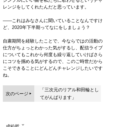
シンプルにいい曲を私たちに歌わせるというチャ
レンジをしてくれたんだと思っています。
――これはみなさんに聞いていることなんですけ
ど、2020年下半期ってなにをしましょう？
自粛期間を経験したことで、今ならではの活動の
仕方がちょっとわかった気がするし、配信ライブ
についてもこれから何度も繰り返していけばさら
にコツを掴める気がするので、このご時世だから
こそできることにどんどんチャレンジしたいです
ね。
「三次元のリアル和田輪とし
次のページ
てがんばります」
成松哲