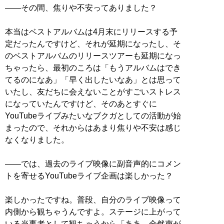
――その間、焦りや不安ってありました？
本当はベストアルバムは4月末にリリースする予
定だったんですけど、それが延期になったし、そ
のベストアルバムのリリースツアーも延期になっ
ちゃったら、最初のころは「もうアルバムはでき
てるのになあ」「早く出したいなあ」とは思って
いたし、友だちに会えないことがすごいストレス
になっていたんですけど、そのあとすぐに
YouTubeライブみたいなブクガとしての活動が始
まったので、それからはあまり焦りや不安は感じ
なくなりました。
――では、過去のライブ映像に副音声的にコメン
トを寄せるYouTubeライブ企画は楽しかった？
楽しかったですね。普段、自分のライブ映像って
内側から観ちゃうんですよ。ステージに上がって
いる当事者として観ちゃうから「ああ、全然声が