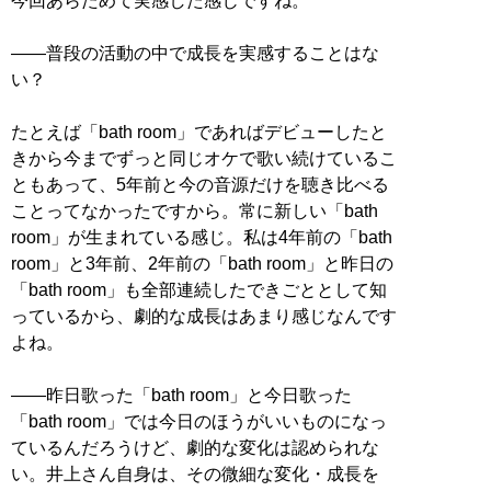
今回あらためて実感した感じですね。
――普段の活動の中で成長を実感することはな
い？
たとえば「bath room」であればデビューしたと
きから今までずっと同じオケで歌い続けているこ
ともあって、5年前と今の音源だけを聴き比べる
ことってなかったですから。常に新しい「bath
room」が生まれている感じ。私は4年前の「bath
room」と3年前、2年前の「bath room」と昨日の
「bath room」も全部連続したできごととして知
っているから、劇的な成長はあまり感じなんです
よね。
――昨日歌った「bath room」と今日歌った
「bath room」では今日のほうがいいものになっ
ているんだろうけど、劇的な変化は認められな
い。井上さん自身は、その微細な変化・成長を