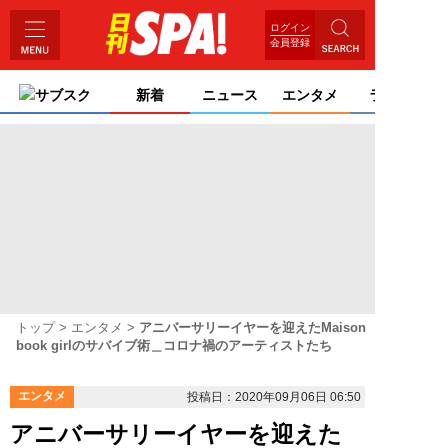
ログイン
会員登録
サブスク
新着
ニュース
エンタメ
ライフ
トップ
エンタメ
アニバーサリーイヤーを迎えたMaison
book girlのサバイブ術＿コロナ禍のアーティストたち
エンタメ
投稿日：2020年09月06日 06:50
アニバーサリーイヤーを迎えた