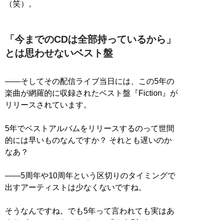
（笑）。
「今までのCDは全部持っているから」
とは思わせないベスト盤
――そしてその配信ライブ当日には、この5年の
楽曲が網羅的に収録されたベスト盤『Fiction』が
リリースされています。
5年でベストアルバムをリリースするのって世間
的には早いものなんですか？ それとも遅いのか
なあ？
――5周年や10周年という区切りのタイミングで
出すアーティストは少なくないですね。
そうなんですね。でも5年って言われても実はあ