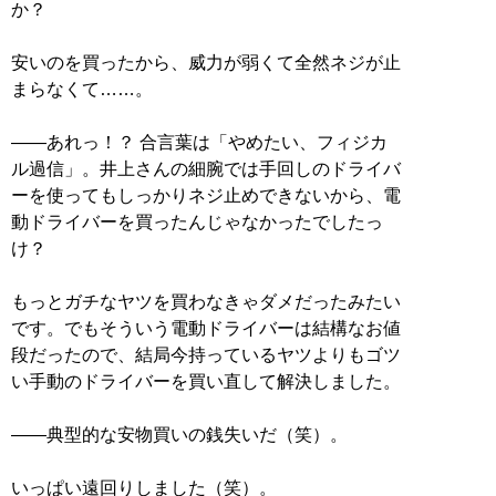
か？
安いのを買ったから、威力が弱くて全然ネジが止
まらなくて……。
――あれっ！？ 合言葉は「やめたい、フィジカ
ル過信」。井上さんの細腕では手回しのドライバ
ーを使ってもしっかりネジ止めできないから、電
動ドライバーを買ったんじゃなかったでしたっ
け？
もっとガチなヤツを買わなきゃダメだったみたい
です。でもそういう電動ドライバーは結構なお値
段だったので、結局今持っているヤツよりもゴツ
い手動のドライバーを買い直して解決しました。
――典型的な安物買いの銭失いだ（笑）。
いっぱい遠回りしました（笑）。