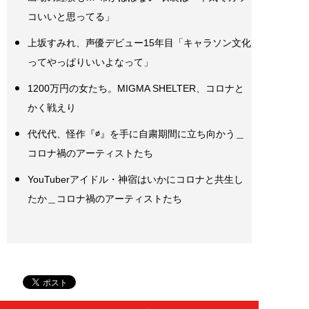
コいいと思ってる」
上坂すみれ、声優デビュー15年目「キャラソン文化
ってやっぱりいいよなって」
1200万円の女たち。MIGMA SHELTER、コロナと
かく戦えり
代代代、怪作『∅』を手に自粛期間に立ち向かう＿
コロナ禍のアーティストたち
YouTuberアイドル・神宿はいかにコロナと共生し
たか＿コロナ禍のアーティストたち