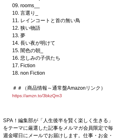
09. rooms__
10. 言選り_
11. レインコートと首の無い鳥
12. 狭い物語
13. 夢
14. 長い夜が明けて
15. 闇色の朝_
16. 悲しみの子供たち
17. Fiction
18. non Fiction
＃＃（商品情報～通常盤Amazonリンク）
https://amzn.to/3bkzQm3
SPA！編集部が「人生後半を賢く楽しく生きる」
をテーマに厳選した記事をメルマガ会員限定で毎
週金曜日にメールでお届けします。仕事・お金・