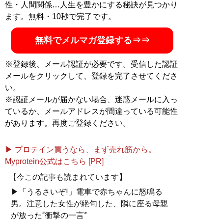
性・人間関係…人生を豊かにする秘訣が見つかり
ます。無料・10秒で完了です。
無料でメルマガ登録する⇒⇒
※登録後、メール認証が必要です。受信した認証
メールをクリックして、登録を完了させてくださ
い。
※認証メールが届かない場合、迷惑メールに入っ
ているか、メールアドレスが間違っている可能性
があります。再度ご登録ください。
▶ プロテイン買うなら、まず売れ筋から。
Myprotein公式はこちら [PR]
【今この記事も読まれています】
▶「うるさいぞ!」電車で赤ちゃんに怒鳴る
男。注意した女性が絶句した、隣に座る母親
が放った“衝撃の一言”