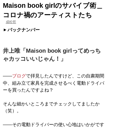
Maison book girlのサバイブ術＿
コロナ禍のアーティストたち
成松哲
バックナンバー
井上唯「Maison book girlってめっち
ゃカッコいいじゃん！」
――
ブログ
で拝見したんですけど、この自粛期間
中、組み立て家具を完成させるべく電動ドライバ
ーを買ったんですよね？
そんな細かいところまでチェックしてましたか
（笑）。
――その電動ドライバーの使い心地はいかがです