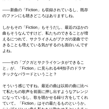
――新曲の「Fiction」も収録されているし、既存
のファンにも聴きどころはありますしね。
しかもその「Fiction」もそうだし、最近のほかの
曲もそうなんですけど、私たちのできることが増
えるにつれて、サクライさんがブクガの楽曲でで
きることも増えている気がするのも面白いんです
よね。
――その「ブクガとサクライケンタができるこ
と」が、「Fiction」に見られる4/4拍子のドラマ
チックなバラードということ？
そういう感じですね。最近の曲は以前の曲に比べ
て私たちの歌声を前面に押し出すようなアレンジ
になっているし、歌を聴かせる録り方をしてくれ
ていて。「Fiction」はその最たるものというか。