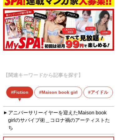
【関連キーワードから記事を探す】
Fiction
Maison book girl
アイドル
アニバーサリーイヤーを迎えたMaison book
girlのサバイブ術＿コロナ禍のアーティストた
ち