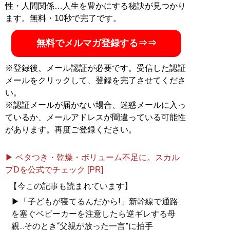
性・人間関係…人生を豊かにする秘訣が見つかり
記事一覧へ
ます。無料・10秒で完了です。
無料でメルマガ登録する⇒⇒
※登録後、メール認証が必要です。受信した認証
メールをクリックして、登録を完了させてくださ
い。
※認証メールが届かない場合、迷惑メールに入っ
ているか、メールアドレスが間違っている可能性
があります。再度ご登録ください。
▶ ベタつき・乾燥・ボリューム不足に。スカル
プDを公式でチェック [PR]
【今この記事も読まれています】
▶「子どもが寝てるんだから!」新幹線で通路
を塞ぐベビーカーを注意したら逆ギレする母
親...そのとき“父親が放った一言”に拍手