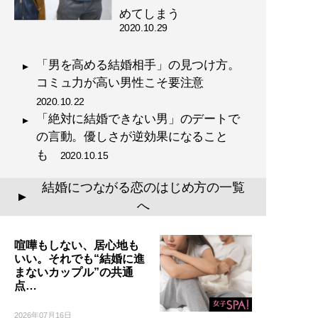
めてしまう
2020.10.29
「男を高める結婚相手」の見つけ方。
コミュ力が高い男性こそ要注意
2020.10.22
「絶対に結婚できない男」のデートで
の言動。優しさが逆効果になること
も
2020.10.15
結婚につながる恋のはじめ方の一覧
▲
へ
喧嘩もしない、居心地も
いい。それでも“結婚に進
まないカップル”の共通
点…
2026年07月16日