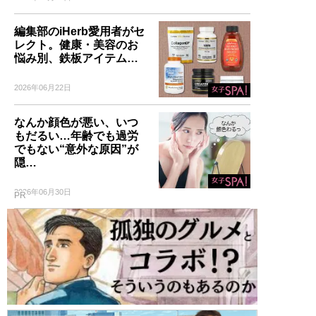
編集部のiHerb愛用者がセ
レクト。健康・美容のお
悩み別、鉄板アイテム…
2026年06月22日
なんか顔色が悪い、いつ
もだるい…年齢でも過労
でもない“意外な原因”が
隠…
2026年06月30日
PR