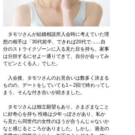
タモツさんが結婚相談所入会時に考えていた理
想の相手は「30代前半、できれば20代で……自
分のストライクゾーンに入る見た目を持ち、家事
は分担するにせよ一通りできて、自分が会ってみ
てピンとくる人」でした。
入会後、タモツさんのお見合いは数多く決まる
ものの、デートをしていても1～2回で終わってし
まう、そんな付き合いが続きました。
タモツさんは独立願望もあり、さまざまなこと
に好奇心を持ち 性格は少年っぽさがあり、私か
ら見たら同世代の女性のほうが合うんじゃないか
なと感じるところがありました。しかし、過去の