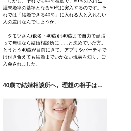
しかし、それでも40％程度で、60％の人は生
涯未婚率の基準となる50代に突入するのです。そ
れでは「結婚できる40％」に入れる人と入れない
人の差はなんでしょうか。
タモツさん(仮名・40歳)は40歳まで自力で頑張
って無理なら結婚相談所に……と決めていた方。
とうとう40歳が目前にきて、アプリやパーティで
は付き合えても結婚までいかない現実を知り、ご
入会されました。
40歳で結婚相談所へ。理想の相手は…