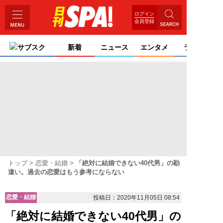
ログイン
会員登録
サブスク
新着
ニュース
エンタメ
ライフ
トップ
恋愛・結婚
「絶対に結婚できない40代男」の勘
違い。過去の恋愛はもう参考にならない
恋愛・結婚
投稿日：2020年11月05日 08:54
「絶対に結婚できない40代男」の