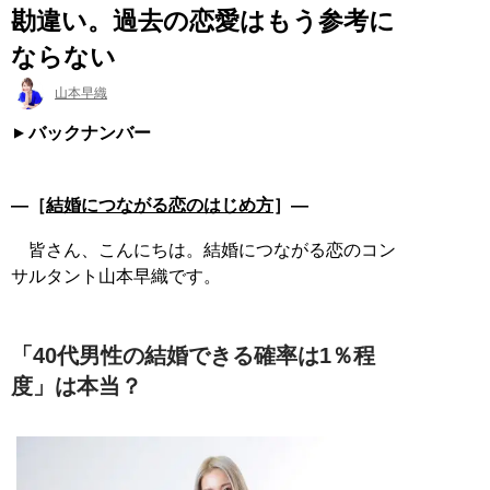
勘違い。過去の恋愛はもう参考に
ならない
山本早織
バックナンバー
―［
結婚につながる恋のはじめ方
］―
皆さん、こんにちは。結婚につながる恋のコン
サルタント山本早織です。
「40代男性の結婚できる確率は1％程
度」は本当？