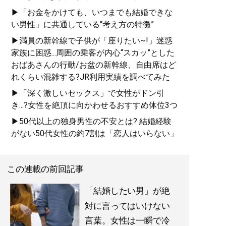
▶「お金をかけても、いつまでも結婚できな
い男性」に共通している“考え方の特徴”
▶満員の新幹線で子供が「座りたい~!」迷惑
家族に困惑...周囲の乗客が内心“スカッ”とした
おばあさんの行動/お盆の新幹線、自由席はど
れくらい混雑する?JR利用実績を調べてみた
▶「深く激しいセックス」で女性がドン引
き...?女性を絶頂に向かわせるおすすめ体位3つ
▶50代以上の独身男性の不安とは? 結婚経験
がない50代女性の約7割は「恋人はいらない」
この連載の前回記事
「結婚したい男」が絶
対に言ってはいけない
言葉。女性は一瞬で冷