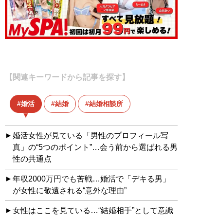
【関連キーワードから記事を探す】
婚活
結婚
結婚相談所
婚活女性が見ている「男性のプロフィール写
真」の“5つのポイント”…会う前から選ばれる男
性の共通点
年収2000万円でも苦戦…婚活で「デキる男」
が女性に敬遠される“意外な理由”
女性はここを見ている…“結婚相手”として意識