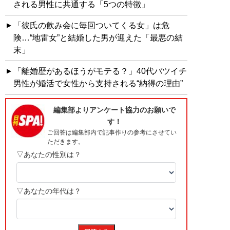
される男性に共通する「5つの特徴」
「彼氏の飲み会に毎回ついてくる女」は危
険…“地雷女”と結婚した男が迎えた「最悪の結
末」
「離婚歴があるほうがモテる？」40代バツイチ
男性が婚活で女性から支持される“納得の理由”