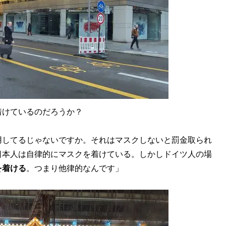
けているのだろうか？
用してるじゃないですか。それはマスクしないと罰金取られ
日本人は自律的にマスクを着けている。しかしドイツ人の場
を着ける
。つまり他律的なんです」