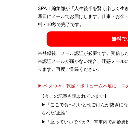
SPA！編集部が「人生後半を賢く楽しく生
曜日にメールでお届けします。仕事・お金
料・10秒で完了です。
無料で
※登録後、メール認証が必要です。受信し
※認証メールが届かない場合、迷惑メール
ります。再度ご登録ください。
▶ ベタつき・乾燥・ボリューム不足に。スカル
【今この記事も読まれています】
▶「ここで食べないと朝ごはんが抜きにな
られた“正論”
▶「座っていいですか?」電車内で高齢男性