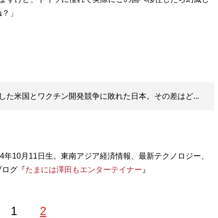
ね？」
した米国とワクチン開発競争に敗れた日本。その差はど...
84年10月11日生。東南アジア経済情報、最新テクノロジー、
ブログ『
たまには澤田もエンターテイナー
』
1
2