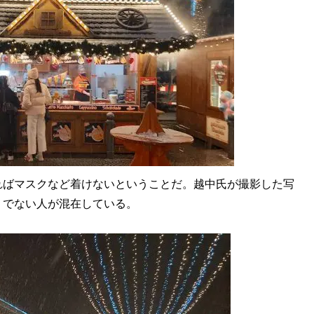
ばマスクなど着けないということだ。越中氏が撮影した写
うでない人が混在している。