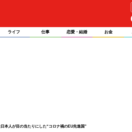
ライフ
仕事
恋愛・結婚
お金
日本人が目の当たりにした“コロナ禍のEU先進国”