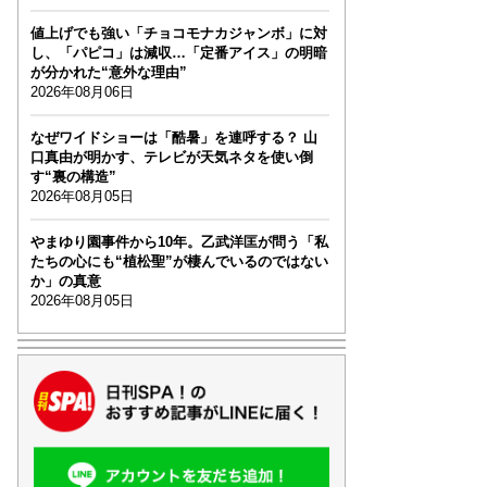
値上げでも強い「チョコモナカジャンボ」に対
し、「パピコ」は減収…「定番アイス」の明暗
が分かれた“意外な理由”
2026年08月06日
なぜワイドショーは「酷暑」を連呼する？ 山
口真由が明かす、テレビが天気ネタを使い倒
す“裏の構造”
2026年08月05日
やまゆり園事件から10年。乙武洋匡が問う「私
たちの心にも“植松聖”が棲んでいるのではない
か」の真意
2026年08月05日