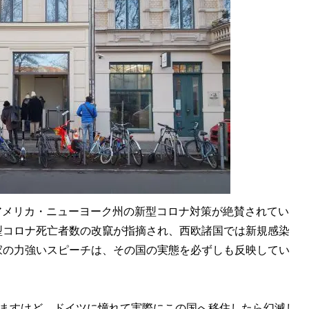
やアメリカ・ニューヨーク州の新型コロナ対策が絶賛されてい
型コロナ死亡者数の改竄が指摘され、西欧諸国では新規感染
家の力強いスピーチは、その国の実態を必ずしも反映してい
りますけど、ドイツに憧れて実際にこの国へ移住したら幻滅し