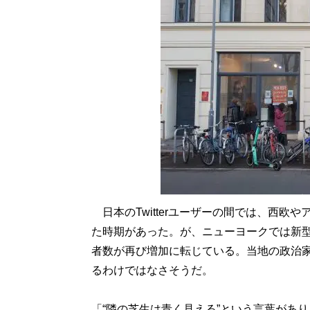
日本のTwitterユーザーの間では、西欧
た時期があった。が、ニューヨークでは新
者数が再び増加に転じている。当地の政治
るわけではなさそうだ。
「“隣の芝生は青く見える”という言葉があ