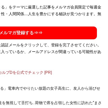
きる」をテーマに厳選した記事をメルマガ会員限定で毎週金
・性・人間関係…人生を豊かにする秘訣が見つかります。無
メルマガ登録する⇒⇒
た認証メールをクリックして、登録を完了させてください。
に入っているか、メールアドレスが間違っている可能性があ
プDを公式でチェック [PR]
る」電車内でやりたい放題の女子高生に、友人から浴びせ
を無視して舌打ち...荷物で席を占領した女性に訪れた“まさ