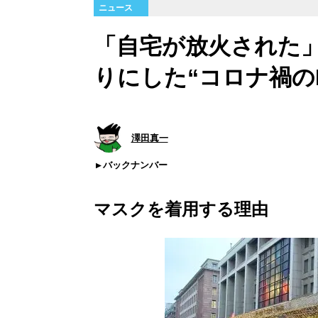
ニュース
「自宅が放火された
りにした“コロナ禍の
澤田真一
バックナンバー
マスクを着用する理由