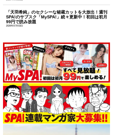
「天羽希純」のセクシーな秘蔵カットを大放出！週刊
SPA!のサブスク「MySPA!」続々更新中！初回は初月
99円で読み放題
2026年07月03日