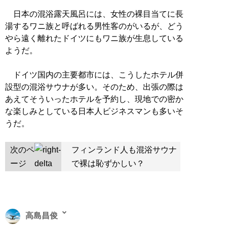
日本の混浴露天風呂には、女性の裸目当てに長
湯するワニ族と呼ばれる男性客のがいるが、どう
やら遠く離れたドイツにもワニ族が生息している
ようだ。
ドイツ国内の主要都市には、こうしたホテル併
設型の混浴サウナが多い。そのため、出張の際は
あえてそういったホテルを予約し、現地での密か
な楽しみとしている日本人ビジネスマンも多いそ
うだ。
次のペ
フィンランド人も混浴サウナ
ージ
で裸は恥ずかしい？
高島昌俊