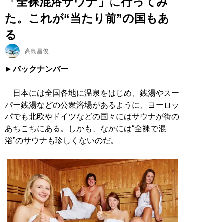
「全裸混浴サウナ」に行ってみ
た。これが“当たり前”の国もあ
る
高島昌俊
バックナンバー
日本には全国各地に温泉をはじめ、銭湯やスー
パー銭湯などの公衆浴場があるように、ヨーロッ
パでも北欧やドイツなどの国々にはサウナが街の
あちこちにある。しかも、なかには“全裸で混
浴”のサウナも珍しくないのだ。