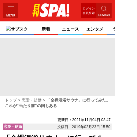
ログイン
会員登録
サブスク
新着
ニュース
エンタメ
ライフ
トップ
恋愛・結婚
「全裸混浴サウナ」に行ってみた。
これが“当たり前”の国もある
更新日：2021年11月04日 08:47
恋愛・結婚
投稿日：2019年02月23日 15:50