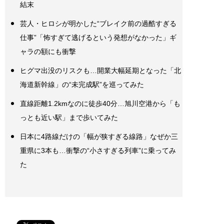
結末
芸人・ヒロシが明かした“ブレイク前の過酷すぎる
仕事”「怖すぎて逃げるという発想がなかった」ギ
ャラの額にも衝撃
ヒグマ出没のリスクも…開業大幅延期となった「北
海道新幹線」の“未完成駅”を巡ってみた
直線距離1.2kmなのに徒歩40分…旭川空港から「も
っとも近い駅」まで歩いてみた
日本に4路線だけの「幅が狭すぎる線路」なぜか三
重県に3本も…衝撃の“小さすぎる列車”に乗ってみ
た