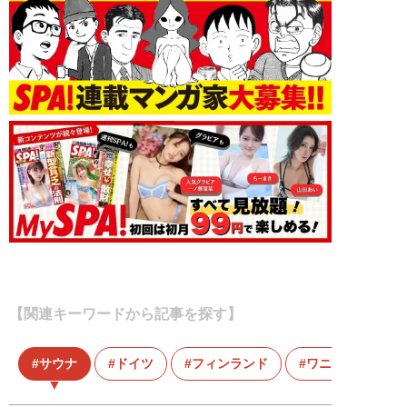
【関連キーワードから記事を探す】
サウナ
ドイツ
フィンランド
ワニ族