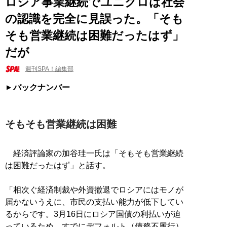
ロシア事業継続でユニクロは社会
の認識を完全に見誤った。「そも
そも営業継続は困難だったはず」
だが
週刊SPA！編集部
バックナンバー
そもそも営業継続は困難
経済評論家の加谷珪一氏は「そもそも営業継続
は困難だったはず」と話す。
「相次ぐ経済制裁や外資撤退でロシアにはモノが
届かないうえに、市民の支払い能力が低下してい
るからです。3月16日にロシア国債の利払いが迫
っているため、すでにデフォルト（債務不履行）