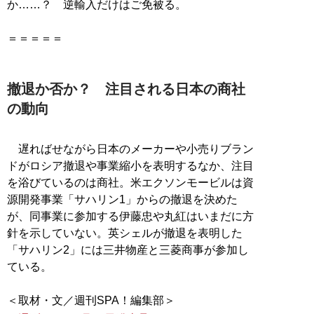
か……？ 逆輸入だけはご免被る。
＝＝＝＝＝
撤退か否か？ 注目される日本の商社
の動向
遅ればせながら日本のメーカーや小売りブラン
ドがロシア撤退や事業縮小を表明するなか、注目
を浴びているのは商社。米エクソンモービルは資
源開発事業「サハリン1」からの撤退を決めた
が、同事業に参加する伊藤忠や丸紅はいまだに方
針を示していない。英シェルが撤退を表明した
「サハリン2」には三井物産と三菱商事が参加し
ている。