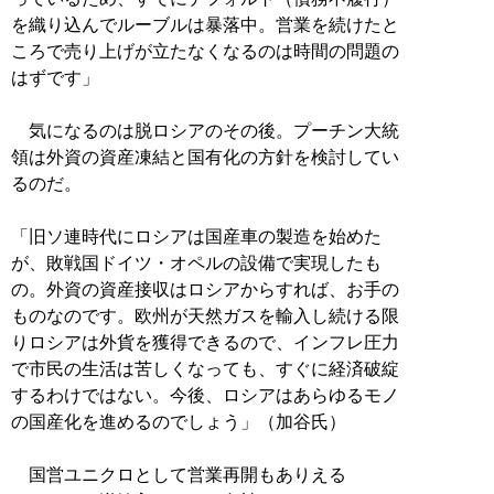
を織り込んでルーブルは暴落中。営業を続けたと
ころで売り上げが立たなくなるのは時間の問題の
はずです」
気になるのは脱ロシアのその後。プーチン大統
領は外資の資産凍結と国有化の方針を検討してい
るのだ。
「旧ソ連時代にロシアは国産車の製造を始めた
が、敗戦国ドイツ・オペルの設備で実現したも
の。外資の資産接収はロシアからすれば、お手の
ものなのです。欧州が天然ガスを輸入し続ける限
りロシアは外貨を獲得できるので、インフレ圧力
で市民の生活は苦しくなっても、すぐに経済破綻
するわけではない。今後、ロシアはあらゆるモノ
の国産化を進めるのでしょう」（加谷氏）
国営ユニクロとして営業再開もありえる