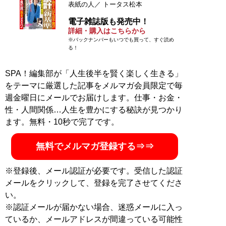
表紙の人／ トータス松本
電子雑誌版も発売中！
詳細・購入はこちらから
※バックナンバーもいつでも買って、すぐ読め
る！
SPA！編集部が「人生後半を賢く楽しく生きる」
をテーマに厳選した記事をメルマガ会員限定で毎
週金曜日にメールでお届けします。仕事・お金・
性・人間関係…人生を豊かにする秘訣が見つかり
ます。無料・10秒で完了です。
無料でメルマガ登録する⇒⇒
※登録後、メール認証が必要です。受信した認証
メールをクリックして、登録を完了させてくださ
い。
※認証メールが届かない場合、迷惑メールに入っ
ているか、メールアドレスが間違っている可能性