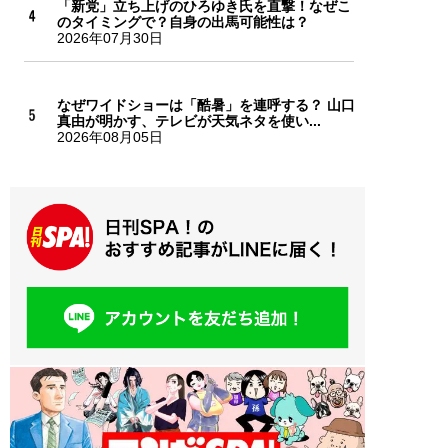
「新党」立ち上げのひろゆき氏を直撃！なぜこ
のタイミングで？自身の出馬可能性は？
2026年07月30日
なぜワイドショーは「酷暑」を連呼する？ 山口
真由が明かす、テレビが天気ネタを使い...
2026年08月05日