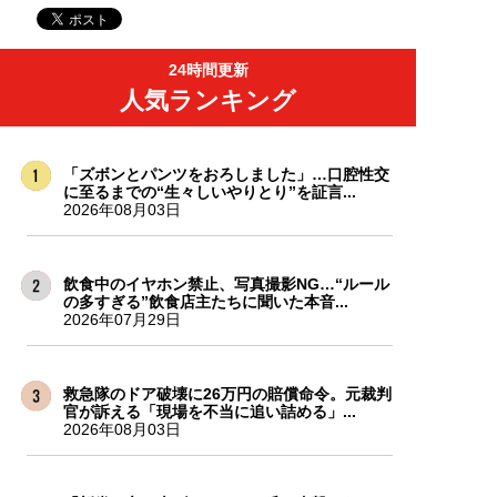
24時間更新
人気ランキング
「ズボンとパンツをおろしました」…口腔性交
に至るまでの“生々しいやりとり”を証言...
2026年08月03日
飲食中のイヤホン禁止、写真撮影NG…“ルール
の多すぎる”飲食店主たちに聞いた本音...
2026年07月29日
救急隊のドア破壊に26万円の賠償命令。元裁判
官が訴える「現場を不当に追い詰める」...
2026年08月03日