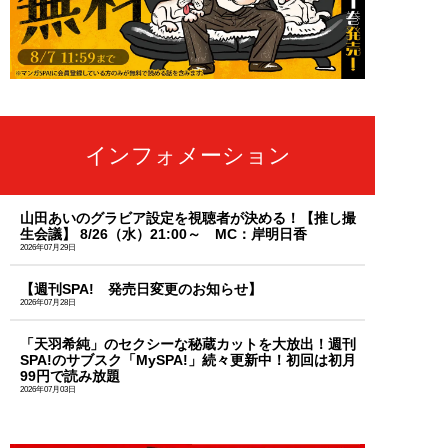
インフォメーション
山田あいのグラビア設定を視聴者が決める！【推し撮
生会議】 8/26（水）21:00～ MC：岸明日香
2026年07月29日
【週刊SPA! 発売日変更のお知らせ】
2026年07月28日
「天羽希純」のセクシーな秘蔵カットを大放出！週刊
SPA!のサブスク「MySPA!」続々更新中！初回は初月
99円で読み放題
2026年07月03日