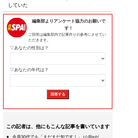
していた
この記者は、他にもこんな記事を書いています
全員30代でも「まだまだ旬です！」 i☆Risが