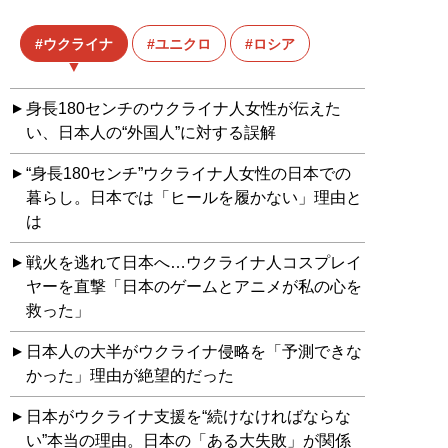
ウクライナ
ユニクロ
ロシア
身長180センチのウクライナ人女性が伝えた
い、日本人の“外国人”に対する誤解
“身長180センチ”ウクライナ人女性の日本での
暮らし。日本では「ヒールを履かない」理由と
は
戦火を逃れて日本へ…ウクライナ人コスプレイ
ヤーを直撃「日本のゲームとアニメが私の心を
救った」
日本人の大半がウクライナ侵略を「予測できな
かった」理由が絶望的だった
日本がウクライナ支援を“続けなければならな
い”本当の理由。日本の「ある大失敗」が関係