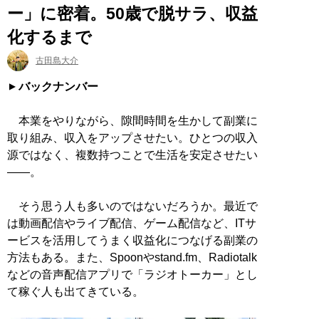
ー」に密着。50歳で脱サラ、収益
化するまで
古田島大介
バックナンバー
本業をやりながら、隙間時間を生かして副業に
取り組み、収入をアップさせたい。ひとつの収入
源ではなく、複数持つことで生活を安定させたい
——。
そう思う人も多いのではないだろうか。最近で
は動画配信やライブ配信、ゲーム配信など、ITサ
ービスを活用してうまく収益化につなげる副業の
方法もある。また、Spoonやstand.fm、Radiotalk
などの音声配信アプリで「ラジオトーカー」とし
て稼ぐ人も出てきている。