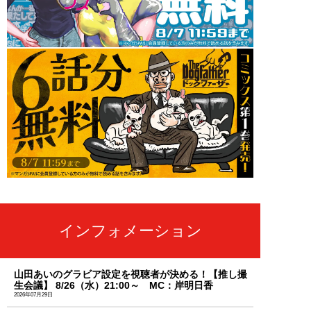
インフォメーション
山田あいのグラビア設定を視聴者が決める！【推し撮
生会議】 8/26（水）21:00～ MC：岸明日香
2026年07月29日