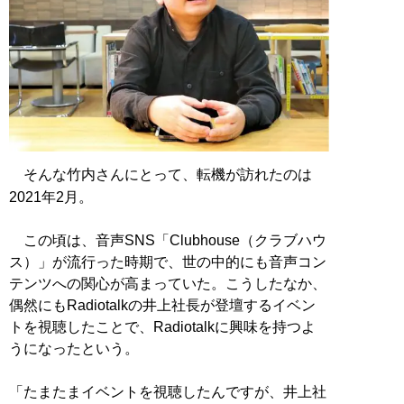
そんな竹内さんにとって、転機が訪れたのは
2021年2月。
この頃は、音声SNS「Clubhouse（クラブハウ
ス）」が流行った時期で、世の中的にも音声コン
テンツへの関心が高まっていた。こうしたなか、
偶然にもRadiotalkの井上社長が登壇するイベン
トを視聴したことで、Radiotalkに興味を持つよ
うになったという。
「たまたまイベントを視聴したんですが、井上社