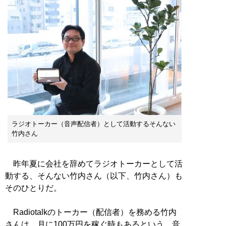
ラジオトーカー（音声配信者）として活動するそんない
竹内さん
昨年夏に会社を辞めてラジオトーカーとして活
動する、そんない竹内さん（以下、竹内さん）も
そのひとりだ。
Radiotalkのトーカー（配信者）を務める竹内
さんは、月に100万円を稼ぐ時もあるという。音