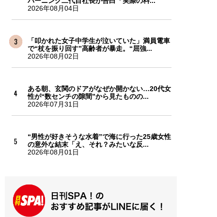
バーニング二代目社長が告白「実際の料...
2026年08月04日
「叩かれた女子中学生が泣いていた」満員電車
で“杖を振り回す”高齢者が暴走。“屈強...
2026年08月02日
ある朝、玄関のドアがなぜか開かない…20代女
性が“数センチの隙間”から見たものの...
2026年07月31日
“男性が好きそうな水着”で海に行った25歳女性
の意外な結末「え、それ？みたいな反...
2026年08月01日