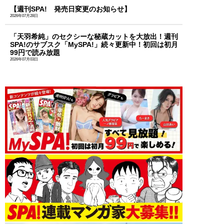
【週刊SPA! 発売日変更のお知らせ】
2026年07月28日
「天羽希純」のセクシーな秘蔵カットを大放出！週刊
SPA!のサブスク「MySPA!」続々更新中！初回は初月
99円で読み放題
2026年07月03日