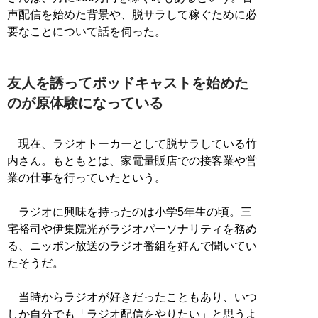
声配信を始めた背景や、脱サラして稼ぐために必
要なことについて話を伺った。
友人を誘ってポッドキャストを始めた
のが原体験になっている
現在、ラジオトーカーとして脱サラしている竹
内さん。もともとは、家電量販店での接客業や営
業の仕事を行っていたという。
ラジオに興味を持ったのは小学5年生の頃。三
宅裕司や伊集院光がラジオパーソナリティを務め
る、ニッポン放送のラジオ番組を好んで聞いてい
たそうだ。
当時からラジオが好きだったこともあり、いつ
しか自分でも「ラジオ配信をやりたい」と思うよ