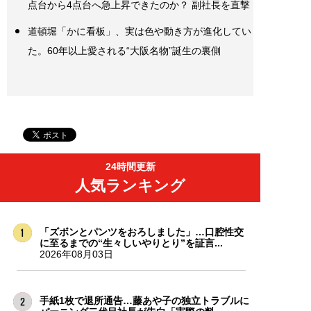
点台から4点台へ急上昇できたのか？ 副社長を直撃
道頓堀「かに看板」、実は色や動き方が進化してい
た。60年以上愛される“大阪名物”誕生の裏側
24時間更新
人気ランキング
「ズボンとパンツをおろしました」…口腔性交
に至るまでの“生々しいやりとり”を証言...
2026年08月03日
手紙1枚で退所通告…藤あや子の独立トラブルに