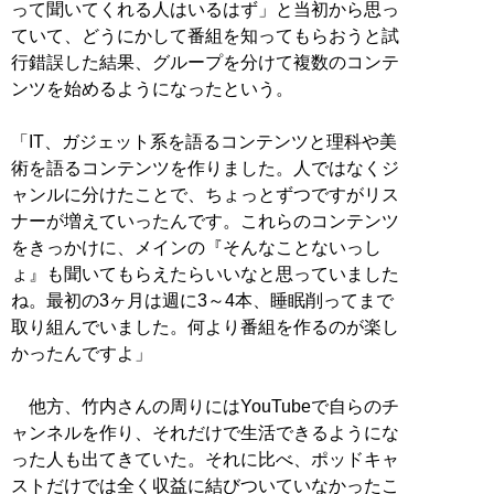
って聞いてくれる人はいるはず」と当初から思っ
ていて、どうにかして番組を知ってもらおうと試
行錯誤した結果、グループを分けて複数のコンテ
ンツを始めるようになったという。
「IT、ガジェット系を語るコンテンツと理科や美
術を語るコンテンツを作りました。人ではなくジ
ャンルに分けたことで、ちょっとずつですがリス
ナーが増えていったんです。これらのコンテンツ
をきっかけに、メインの『そんなことないっし
ょ』も聞いてもらえたらいいなと思っていました
ね。最初の3ヶ月は週に3～4本、睡眠削ってまで
取り組んでいました。何より番組を作るのが楽し
かったんですよ」
他方、竹内さんの周りにはYouTubeで自らのチ
ャンネルを作り、それだけで生活できるようにな
った人も出てきていた。それに比べ、ポッドキャ
ストだけでは全く収益に結びついていなかったこ