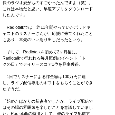
長のラジオ愛がものすごかったんですよ（笑）。
これは本物だと思い、早速アプリをダウンロード
したんです」
Radiotalkでは、約11年間やっていたポッドキ
ャストのリスナーさんが、応援に来てくれたこと
もあり、幸先のいい滑り出しだったという。
そして、Radiotalkを初めて2ヶ月後に、
Radiotalkで行われる毎月恒例のイベント「トー
クの日」でデイリースコア1位を見事獲得。
1日でリスナーによる課金額は100万円に達
し、ライブ配信専用のギフトをもらうことができ
たそうだ。
「始めたばかりの新参者でしたが、ライブ配信で
はその場の雰囲気を楽しむことを意識していまし
た。Radiotalkの特徴として、他のライブ配信ア