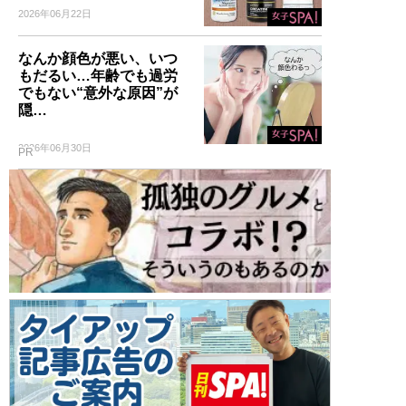
2026年06月22日
なんか顔色が悪い、いつ
もだるい…年齢でも過労
でもない“意外な原因”が
隠…
2026年06月30日
PR