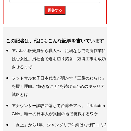
この記者は、他にもこんな記事を書いています
アパレル販売員から職人へ…足場なしで高所作業に
挑む女性。男社会で道を切り拓き、万博工事を成功
させるまで
フットサル女子日本代表が明かす「三足のわらじ」
を履く理由。“好きなこと”を続けるためのキャリア
戦略とは
アナウンサー試験に落ちて台湾チアへ。「Rakuten
Girls」唯一の日本人が異国の地で挑戦するワケ
「炎上」から1年。ジャングリア沖縄はなぜ口コミ2