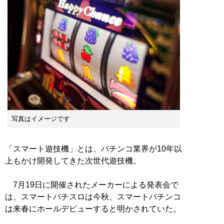
写真はイメージです
「スマート遊技機」とは、パチンコ業界が10年以
上もかけ開発してきた次世代遊技機。
7月19日に開催されたメーカーによる発表会で
は、スマートパチスロは今秋、スマートパチンコ
は来春にホールデビューすると明かされていた。