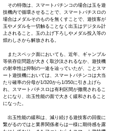
その特徴は、スマートパチンコの場合は玉を遊
技機内で循環させることで、スマートパチスロの
場合はメダルそのものを無くすことで、遊技客が
玉やメダルを一切触ることなく出玉はデジタル計
上されること。玉の上げ下ろしやメダル投入等の
煩わしさから解放される。
またスペック面においても、近年、ギャンブル
等依存症問題が大きく取沙汰されるなか、遊技機
の射幸性は抑制の一途を辿っていたが、ことスマ
ート遊技機においては、スマートパチンコは大当
たり確率の分母が1/320から1/350に引き上げら
れ、スマートパチスロは有利区間が撤廃されるこ
とになり、出玉性能の面で大きく緩和されること
になった。
出玉性能の緩和は、減り続ける遊技客の回復に
繋がるのではと業界関係者らは一様に期待感を露