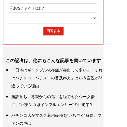
この記者は、他にもこんな記事を書いています
「日本はギャンブル依存症が突出して多い」「それ
はパチンコ・パチスロの普及ゆえ」という言説が間
違っている理由
施設育ち、毒親からの逃亡を経てセクシー女優
に。”パチンコ系インフルエンサー”の壮絶半生
パチンコ店がマスク着用義務を“いち早く”解除。フ
ァンの声は