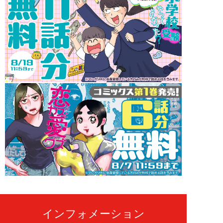
インフォメーション