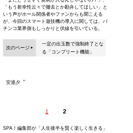
「もう射幸性云々で撤去とか勘弁してほしい」と
いう声がホール関係者やファンからも聞こえる
が、今回のスマート遊技機の導入に関しては、パ
チンコ業界側もしっかりと伏線を引いている。
一定の出玉数で強制終了とな
次のページ
る「コンプリート機能」
安達夕
フリーライター twitter:
@yuu_adachi
1
2
記事一覧へ
SPA！編集部が「人生後半を賢く楽しく生きる」