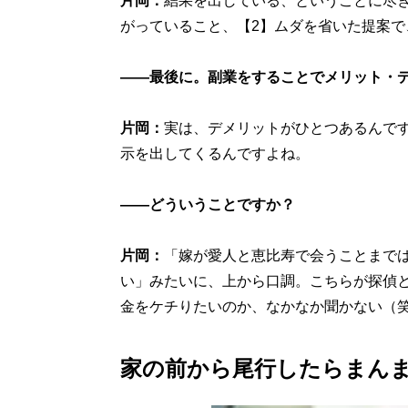
片岡：
結果を出している、ということに尽
がっていること、【2】ムダを省いた提案で
――最後に。副業をすることでメリット・
片岡：
実は、デメリットがひとつあるんです
示を出してくるんですよね。
――どういうことですか？
片岡：
「嫁が愛人と恵比寿で会うことまで
い」みたいに、上から口調。こちらが探偵
金をケチりたいのか、なかなか聞かない（
家の前から尾行したらまん