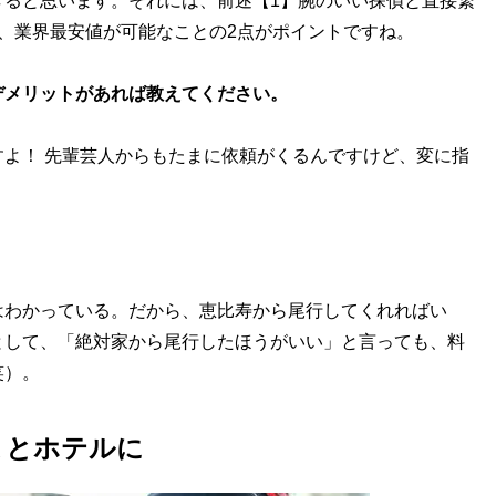
きると思います。それには、前述【1】腕のいい探偵と直接繋
、業界最安値が可能なことの2点がポイントですね。
デメリットがあれば教えてください。
よ！ 先輩芸人からもたまに依頼がくるんですけど、変に指
はわかっている。だから、恵比寿から尾行してくれればい
として、「絶対家から尾行したほうがいい」と言っても、料
笑）。
まとホテルに