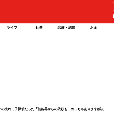
ライフ
仕事
恋愛・結婚
お金
超”の売れっ子探偵だった「芸能界からの依頼も…めっちゃあります(笑)」