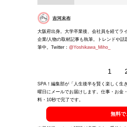
吉河未布
大阪府出身。大学卒業後、会社員を経てラ
企業/人物の取材記事も執筆。トレンドや話題の
筆中。Twitter：
@Yoshikawa_Miho_
1
SPA！編集部が「人生後半を賢く楽しく生
曜日にメールでお届けします。仕事・お金
料・10秒で完了です。
無料で