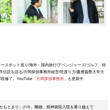
ワースポット巡り/海外・国内旅行/アベンジャーズ/ゴルフ。特
市伝説を語る/片岡探偵事務所経営/世渡り力/慶應義塾大学大
修了。YouTube「
片岡探偵事務所
」も更新中
かもとまり」の今。離婚、精神病院入院を乗り越えて