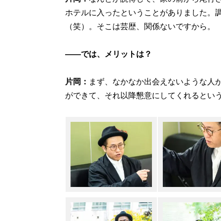
ホテルに入ったということがありました。
（笑）。そこは芸歴、関係ないですから。
――では、メリットは？
片岡：
まず、なかなか出会えないような人
ができて、それ以降懇意にしてくれるとい