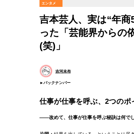
エンタメ
吉本芸人、実は“年商
った「芸能界からの
(笑)」
吉河未布
バックナンバー
仕事が仕事を呼ぶ、2つのポ
――改めて、仕事が仕事を呼ぶ秘訣は何で