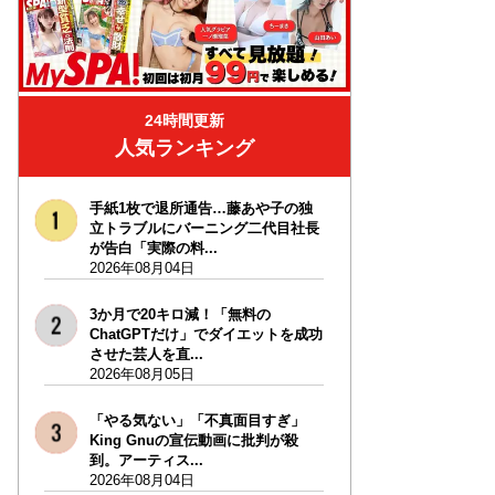
24時間更新
人気ランキング
手紙1枚で退所通告…藤あや子の独
立トラブルにバーニング二代目社長
が告白「実際の料...
2026年08月04日
3か月で20キロ減！「無料の
ChatGPTだけ」でダイエットを成功
させた芸人を直...
2026年08月05日
「やる気ない」「不真面目すぎ」
King Gnuの宣伝動画に批判が殺
到。アーティス...
2026年08月04日