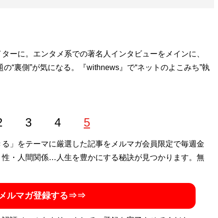
イターに。エンタメ系での著名人インタビューをメインに、
“裏側”が気になる。『withnews』で“ネットのよこみち”執
2
3
4
5
きる」をテーマに厳選した記事をメルマガ会員限定で毎週金
・性・人間関係…人生を豊かにする秘訣が見つかります。無
メルマガ登録する⇒⇒