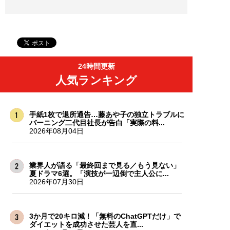
24時間更新
人気ランキング
手紙1枚で退所通告…藤あや子の独立トラブルに
バーニング二代目社長が告白「実際の料...
2026年08月04日
業界人が語る「最終回まで見る／もう見ない」
夏ドラマ6選。「演技が一辺倒で主人公に...
2026年07月30日
3か月で20キロ減！「無料のChatGPTだけ」で
ダイエットを成功させた芸人を直...