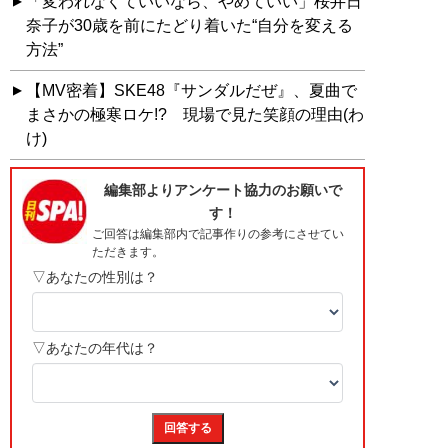
「変われなくていいなら、やめていい」桜井日
奈子が30歳を前にたどり着いた“自分を変える
方法”
【MV密着】SKE48『サンダルだぜ』、夏曲で
まさかの極寒ロケ!? 現場で見た笑顔の理由(わ
け)