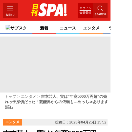
ログイン
会員登録
サブスク
新着
ニュース
エンタメ
ライフ
トップ
エンタメ
吉本芸人、実は“年商5000万円超”の売
れっ子探偵だった「芸能界からの依頼も…めっちゃあります
(笑)」
エンタメ
投稿日：2023年04月26日 15:52