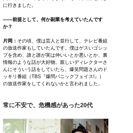
に行きました。
――前提として、何か副業を考えていたんです
か？
片岡：
その頃、僕は芸人と並行して、テレビ番組
の放送作家もしていたんです。僕はゲスいゴシッ
プを含め、誰と誰が実は仲いいとか悪いとか、裏
情報のような話が大好物。親しいディレクターさ
んにそういう話をしていたら、爆笑問題さんのド
ッキリ番組（TBS『爆問パニックフェイス!』）
の放送作家をしてくれないかと言われました。
常に不安で、危機感があった20代