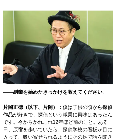
――副業を始めたきっかけを教えてください。
片岡正徳（以下、片岡）：
僕は子供の頃から探偵
作品が好きで、探偵という職業に興味はあったん
です。今からかれこれ12年ほど前のこと。ある
日、原宿を歩いていたら、探偵学校の看板が目に
入って、吸い寄せられるようにその足で話を聞き