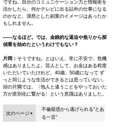
ですね。自分のコミュニケーション力と情報術を
活かしたら、何かテレビに出る以外の仕事になる
のかなと、漠然とした副業のイメージはあったか
もしれません。
――なるほど。では、金銭的な逼迫や焦りから探
偵業を始めたというわけでもない？
片岡：
そうですね。とはいえ、常に不安で、危機
感はありましたよ。芸人として、お金はある程度
いただいていたけれど、40歳、50歳になって ず
っと同じような生活ができるとは思っていない。
頭の片隅では、〈他人と違うことをやっておいた
方が差別化に繋がる〉という意識はありました。
不倫疑惑から逃げられる“とあ
次のページ
る一言”