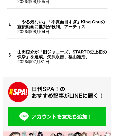
2026年08月05日
「やる気ない」「不真面目すぎ」King Gnuの
宣伝動画に批判が殺到。アーティス...
2026年08月04日
山田涼介が「旧ジャニーズ、STARTO史上初の
快挙」を達成。矢沢永吉、福山雅治、...
2026年07月31日