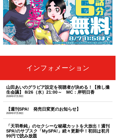
インフォメーション
山田あいのグラビア設定を視聴者が決める！【推し撮
生会議】 8/26（水）21:00～ MC：岸明日香
2026年07月29日
【週刊SPA! 発売日変更のお知らせ】
2026年07月28日
「天羽希純」のセクシーな秘蔵カットを大放出！週刊
SPA!のサブスク「MySPA!」続々更新中！初回は初月
99円で読み放題