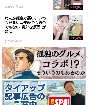
2026年06月22日
なんか顔色が悪い、いつ
もだるい…年齢でも過労
でもない“意外な原因”が
隠…
2026年06月30日
PR