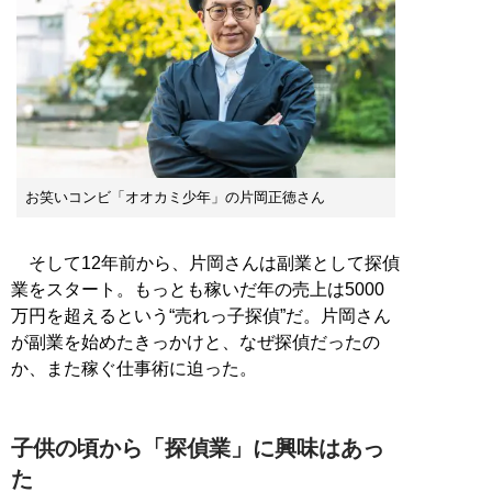
お笑いコンビ「オオカミ少年」の片岡正徳さん
そして12年前から、片岡さんは副業として探偵
業をスタート。もっとも稼いだ年の売上は5000
万円を超えるという“売れっ子探偵”だ。片岡さん
が副業を始めたきっかけと、なぜ探偵だったの
か、また稼ぐ仕事術に迫った。
子供の頃から「探偵業」に興味はあっ
た