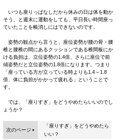
いつも座りっぱなしだから休みの日は体を動か
そう、と週末に運動をしても、平日長い時間座っ
ていたことを帳消しにはできないのです。
姿勢の観点から言うと、座位姿勢が腰の骨・腰
椎と腰椎の間にあるクッションである椎間板にか
ける負担は、立位姿勢の1.4倍、さらに座位で前
傾姿勢だと立位姿勢の1.8倍になります。つまり
「座っている方が立っている時よりも1.4～1.8
倍、体に負担がかかって疲れる」ということで
す。
では、「座りすぎ」をどうやめたらいいのでし
ょうか？
「座りすぎ」をどうやめたら
次のページ
いい？