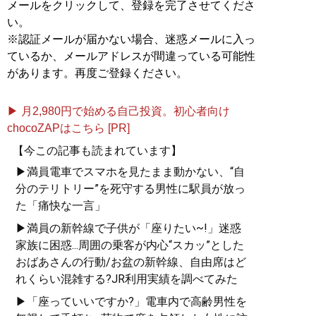
メールをクリックして、登録を完了させてくださ
い。
※認証メールが届かない場合、迷惑メールに入っ
ているか、メールアドレスが間違っている可能性
があります。再度ご登録ください。
▶ 月2,980円で始める自己投資。初心者向け
chocoZAPはこちら [PR]
【今この記事も読まれています】
▶満員電車でスマホを見たまま動かない、“自
分のテリトリー”を死守する男性に駅員が放っ
た「痛快な一言」
▶満員の新幹線で子供が「座りたい~!」迷惑
家族に困惑...周囲の乗客が内心“スカッ”とした
おばあさんの行動/お盆の新幹線、自由席はど
れくらい混雑する?JR利用実績を調べてみた
▶「座っていいですか?」電車内で高齢男性を