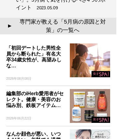
イント
2023.05.09
専門家が教える「5月病の原因と対
▲
策」の一覧へ
「初回デートした男性全
員から断られた」有名大
卒34歳女性が、高望みし
な…
2026年08月08日
編集部のiHerb愛用者がセ
レクト。健康・美容のお
悩み別、鉄板アイテム…
2026年06月22日
なんか顔色が悪い、いつ