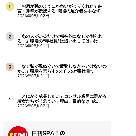
「お局が孫のようにかわいがってくれた」納
言・薄幸が伝授する“職場の厄介者を手なず...
2026年08月02日
「あの人がいるだけで精神的になぜか削られ
る…」職場の“毒社員”は追い出してはいけ...
2026年08月01日
「なぜ私が尻ぬぐいで疲弊しなきゃいけないの
か…」職場を荒らす5タイプの“毒社員”...
2026年07月31日
「とにかく成長したい」コンサル業界に群がる
若者たちが「危うい」理由。目的なき“成...
2026年08月02日