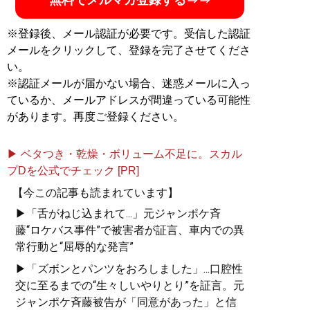
※登録後、メール認証が必要です。受信した認証
メールをクリックして、登録を完了させてくださ
い。
※認証メールが届かない場合、迷惑メールに入っ
ているか、メールアドレスが間違っている可能性
があります。再度ご登録ください。
▶ ベタつき・乾燥・ボリューム不足に。スカル
プDを公式でチェック [PR]
【今この記事も読まれています】
▶「舌がねじ込まれて...」元ジャンポケ斉
藤“ロケバス事件”で被害者が証言、車内での異
常行動と“屈辱的な発言”
▶「ズボンとパンツをおろしました」...口腔性
交に至るまでの“生々しいやりとり”を証言。元
ジャンポケ斉藤被告が「同意があった」と信