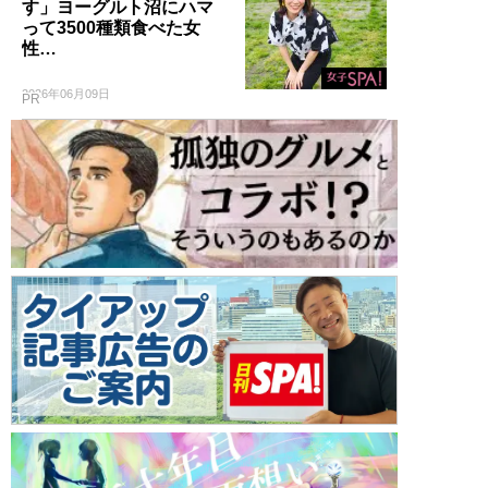
す」ヨーグルト沼にハマ
って3500種類食べた女
性…
2026年06月09日
PR