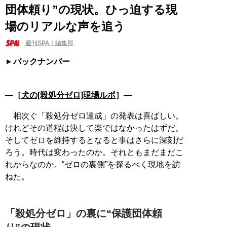
団体頼り”の現状。ひっ迫する現
場のリアルな声を追う
週刊SPA！編集部
バックナンバー
―［
犬の[殺処分ゼロ]現場ルポ
］―
相次ぐ「殺処分ゼロ達成」の発表は喜ばしい。
けれどその道程は決して楽ではなかったはずだ。
そしてゼロを維持するとなると事はさらに深刻だ
ろう。時代は変わったのか。それともまだまだこ
れからなのか。“ゼロの裏側”を探るべく現地を訪
ねた。
「殺処分ゼロ」の裏に“保護団体頼