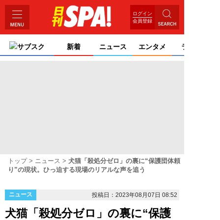
ログイン
会員登録
サブスク
新着
ニュース
エンタメ
ライフ
トップ
ニュース
犬猫「殺処分ゼロ」の裏に“保護団体頼
り”の現状。ひっ迫する現場のリアルな声を追う
ニュース
投稿日：2023年08月07日 08:52
犬猫「殺処分ゼロ」の裏に“保護