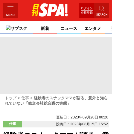
ログイン
会員登録
サブスク
新着
ニュース
エンタメ
ライフ
トップ
仕事
経験者のスナックママが語る、意外と知ら
れていない「鉄道会社総合職の実態」
更新日：2023年09月20日 00:20
仕事
投稿日：2023年08月15日 15:52