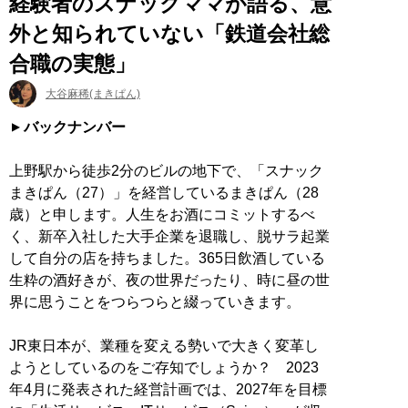
経験者のスナックママが語る、意
外と知られていない「鉄道会社総
合職の実態」
大谷麻稀(まきぱん)
バックナンバー
上野駅から徒歩2分のビルの地下で、「スナック
まきぱん（27）」を経営しているまきぱん（28
歳）と申します。人生をお酒にコミットするべ
く、新卒入社した大手企業を退職し、脱サラ起業
して自分の店を持ちました。365日飲酒している
生粋の酒好きが、夜の世界だったり、時に昼の世
界に思うことをつらつらと綴っていきます。
JR東日本が、業種を変える勢いで大きく変革し
ようとしているのをご存知でしょうか？ 2023
年4月に発表された経営計画では、2027年を目標