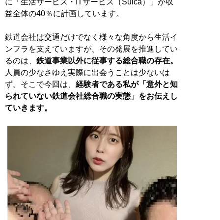
に「生活サービス・ITサービス（Suica）」が収
益全体の40％に計画しています。
鉄道会社は交通だけでなく様々な角度から生活イ
ンフラを支えていますが、その発展を推進してい
るのは、
鉄道事業以外に従事する総合職の存在。
人員の少なさゆえ実際に出会うことは少ないは
ず。そこで今回は、
経験者である私が「意外と知
られていない鉄道会社総合職の実態」をお伝えし
ていきます。