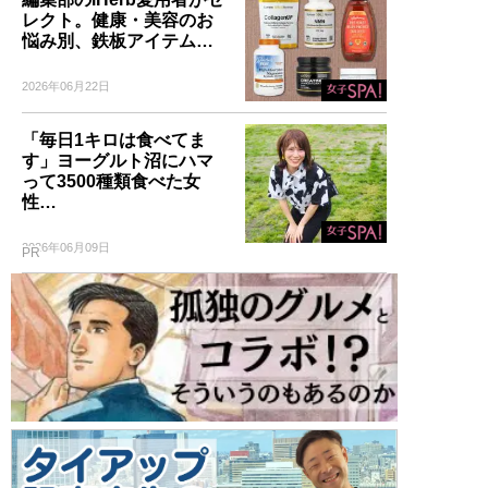
レクト。健康・美容のお
悩み別、鉄板アイテム…
2026年06月22日
「毎日1キロは食べてま
す」ヨーグルト沼にハマ
って3500種類食べた女
性…
2026年06月09日
PR