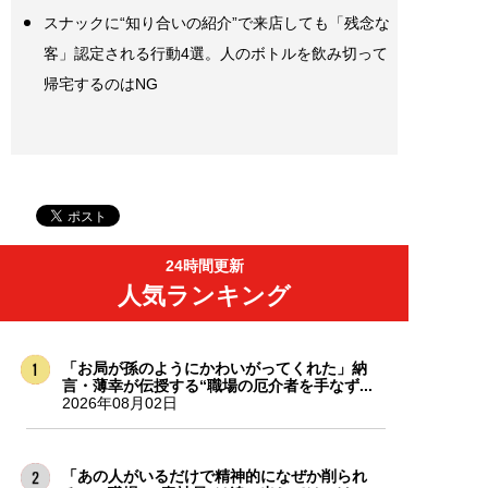
スナックに“知り合いの紹介”で来店しても「残念な
客」認定される行動4選。人のボトルを飲み切って
帰宅するのはNG
24時間更新
人気ランキング
「お局が孫のようにかわいがってくれた」納
言・薄幸が伝授する“職場の厄介者を手なず...
2026年08月02日
「あの人がいるだけで精神的になぜか削られ