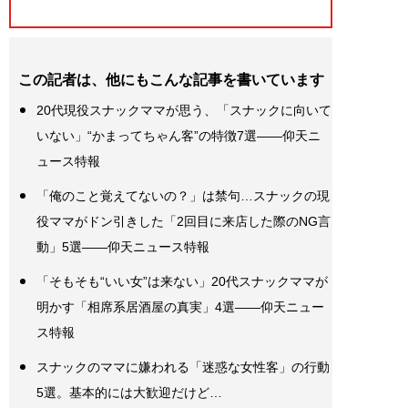
この記者は、他にもこんな記事を書いています
20代現役スナックママが思う、「スナックに向いて
いない」“かまってちゃん客”の特徴7選――仰天ニ
ュース特報
「俺のこと覚えてないの？」は禁句…スナックの現
役ママがドン引きした「2回目に来店した際のNG言
動」5選――仰天ニュース特報
「そもそも“いい女”は来ない」20代スナックママが
明かす「相席系居酒屋の真実」4選――仰天ニュー
ス特報
スナックのママに嫌われる「迷惑な女性客」の行動
5選。基本的には大歓迎だけど…