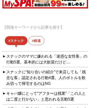
【関連キーワードから記事を探す】
スナック
鉄道
スナックのママに嫌われる「迷惑な女性客」の
行動5選。基本的には大歓迎だけど…
スナックに“知り合いの紹介”で来店しても「残
念な客」認定される行動4選。人のボトルを飲
み切って帰宅するのはNG
キャバ嬢にとって“アフターは残業”「この人と
は二度と行かない」と思われる言動5選