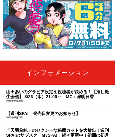
インフォメーション
山田あいのグラビア設定を視聴者が決める！【推し撮
生会議】 8/26（水）21:00～ MC：岸明日香
2026年07月29日
【週刊SPA! 発売日変更のお知らせ】
2026年07月28日
「天羽希純」のセクシーな秘蔵カットを大放出！週刊
SPA!のサブスク「MySPA!」続々更新中！初回は初月