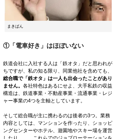
まきぱん
①「電車好き」はほぼいない
鉄道会社に入社する人は「鉄オタ」だと思われが
ちですが、私の知る限り、同業他社を含めても、
総合職で「鉄オタ」は一人も出会ったことがあり
ません。
各社特色はあるにせよ、大手私鉄の収益
構造は、鉄道事業・不動産事業・流通事業・レジ
ャー事業の4つを主軸としています。
そして総合職が主に携わるのは後者の3つ。業務
内容としては、マンションを作ったり、ショッピ
ングセンターやホテル、遊園地やスキー場を運営
したり……。これらでのジョブローテーションを