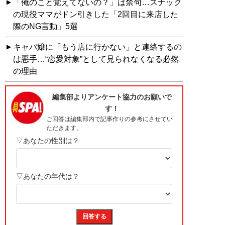
「俺のこと覚えてないの？」は禁句…スナック
の現役ママがドン引きした「2回目に来店した
際のNG言動」5選
キャバ嬢に「もう店に行かない」と連絡するの
は悪手…“恋愛対象”として見られなくなる必然
の理由