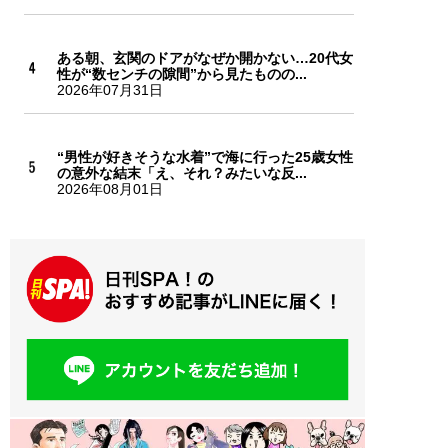
ある朝、玄関のドアがなぜか開かない…20代女
性が“数センチの隙間”から見たものの...
2026年07月31日
“男性が好きそうな水着”で海に行った25歳女性
の意外な結末「え、それ？みたいな反...
2026年08月01日