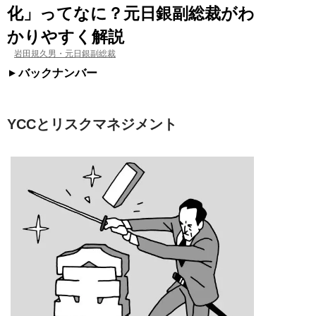
化」ってなに？元日銀副総裁がわ
かりやすく解説
岩田規久男・元日銀副総裁
バックナンバー
YCCとリスクマネジメント