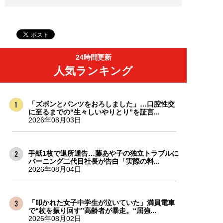
24時間更新
人気ランキング
「ズボンとパンツをおろしました」…口腔性交
に至るまでの“生々しいやりとり”を証言...
2026年08月03日
手紙1枚で退所通告…藤あや子の独立トラブルに
バーニング二代目社長が告白「実際の料...
2026年08月04日
「叩かれた女子中学生が泣いていた」満員電車
で“杖を振り回す”高齢者が暴走。“屈強...
2026年08月02日