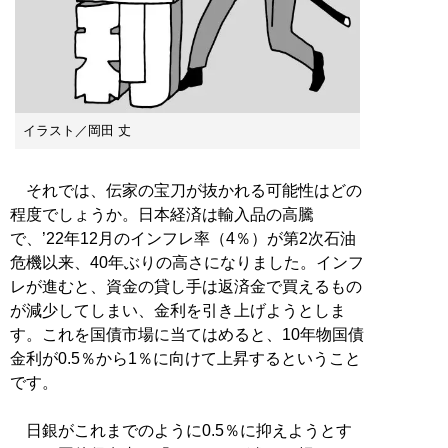
イラスト／岡田 丈
それでは、伝家の宝刀が抜かれる可能性はどの
程度でしょうか。日本経済は輸入品の高騰
で、’22年12月のインフレ率（4％）が第2次石油
危機以来、40年ぶりの高さになりました。インフ
レが進むと、資金の貸し手は返済金で買えるもの
が減少してしまい、金利を引き上げようとしま
す。これを国債市場に当てはめると、10年物国債
金利が0.5％から1％に向けて上昇するということ
です。
日銀がこれまでのように0.5％に抑えようとす