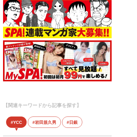
【関連キーワードから記事を探す】
YCC
岩田規久男
日銀