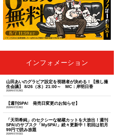
インフォメーション
山田あいのグラビア設定を視聴者が決める！【推し撮
生会議】 8/26（水）21:00～ MC：岸明日香
2026年07月29日
【週刊SPA! 発売日変更のお知らせ】
2026年07月28日
「天羽希純」のセクシーな秘蔵カットを大放出！週刊
SPA!のサブスク「MySPA!」続々更新中！初回は初月
99円で読み放題
2026年07月03日