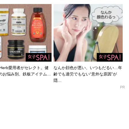
Herb愛用者がセレクト。健
なんか顔色が悪い、いつもだるい…年
のお悩み別、鉄板アイテム…
齢でも過労でもない“意外な原因”が
隠…
PR