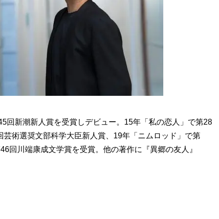
第45回新潮新人賞を受賞しデビュー。15年「私の恋人」で第28
8回芸術選奨文部科学大臣新人賞、19年「ニムロッド」で第
第46回川端康成文学賞を受賞。他の著作に『異郷の友人』