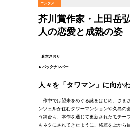
エンタメ
芥川賞作家・上田岳
人の恋愛と成熟の姿
倉本さおり
バックナンバー
人々を「タワマン」に向か
作中では望未をめぐる謎をはじめ、さまざ
ンツェルが住むタワーマンションや久島の
う舞台も、本作を通じて更新されたモチーフ
もネタにされてきたように、格差を上から