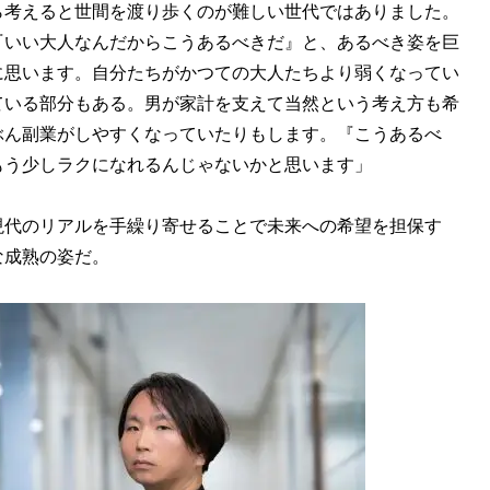
ら考えると世間を渡り歩くのが難しい世代ではありました。
『いい大人なんだからこうあるべきだ』と、あるべき姿を巨
に思います。自分たちがかつての大人たちより弱くなってい
ている部分もある。男が家計を支えて当然という考え方も希
ぶん副業がしやすくなっていたりもします。『こうあるべ
もう少しラクになれるんじゃないかと思います」
代のリアルを手繰り寄せることで未来への希望を担保す
な成熟の姿だ。