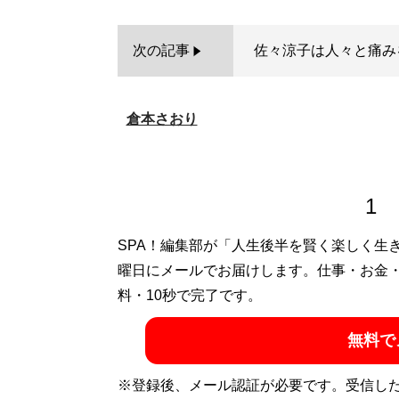
次の記事
佐々涼子は人々と痛み
倉本さおり
1
SPA！編集部が「人生後半を賢く楽しく生
曜日にメールでお届けします。仕事・お金
料・10秒で完了です。
無料で
※登録後、メール認証が必要です。受信し