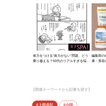
体力をつける“体力がない”問題、どう
編集部のi
乗り越える？50代のリアルすぎる悩…
康・美容
【関連キーワードから記事を探す】
上田岳弘
小説