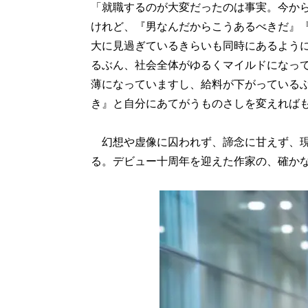
「就職するのが大変だったのは事実。今か
けれど、『男なんだからこうあるべきだ』
大に見過ぎているきらいも同時にあるよう
るぶん、社会全体がゆるくマイルドになっ
薄になっていますし、給料が下がっている
き』と自分にあてがうものさしを変えれば
幻想や虚像に囚われず、諦念に甘えず、現
る。デビュー十周年を迎えた作家の、確か