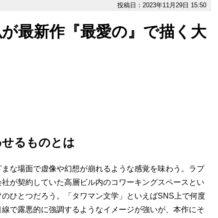
投稿日：2023年11月29日 15:50
弘が最新作『最愛の』で描く大
わせるものとは
まな場面で虚像や幻想が崩れるような感覚を味わう。ラプ
会社が契約していた高層ビル内のコワーキングスペースとい
のひとつだろう。「タワマン文学」といえばSNS上で何度
目線で露悪的に強調するようなイメージが強いが、本作にそ