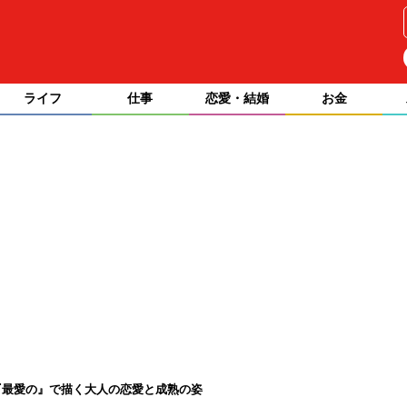
ライフ
仕事
恋愛・結婚
お金
『最愛の』で描く大人の恋愛と成熟の姿