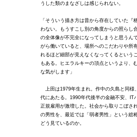
うした類のまなざしは感じられない。
「そういう描き方は昔から存在していた『
わない。もうすこし別の角度からの照らし
の全体像が不完全になってしまうと思うん
がら働いていると、場所へのこだわりや所
れるほど細部が見えなくなってくるという
もある。ヒエラルキーの頂点というより、
な気がします」
上田は1979年生まれ。作中の久島と同様
代にあたる。1990年代後半の金融不安、I
正規雇用が激増した。社会から取りこぼさ
の男性を、最近では「弱者男性」という総
どう見ているのか。