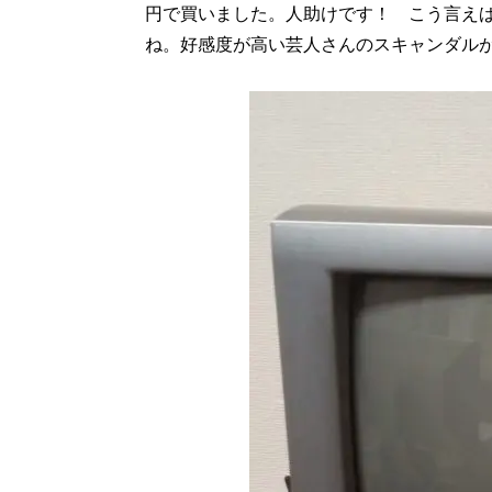
円で買いました。人助けです！ こう言え
ね。好感度が高い芸人さんのスキャンダル