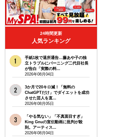
24時間更新
人気ランキング
手紙1枚で退所通告…藤あや子の独
立トラブルにバーニング二代目社長
が告白「実際の料...
2026年08月04日
3か月で20キロ減！「無料の
ChatGPTだけ」でダイエットを成功
させた芸人を直...
2026年08月05日
「やる気ない」「不真面目すぎ」
King Gnuの宣伝動画に批判が殺
到。アーティス...
2026年08月04日