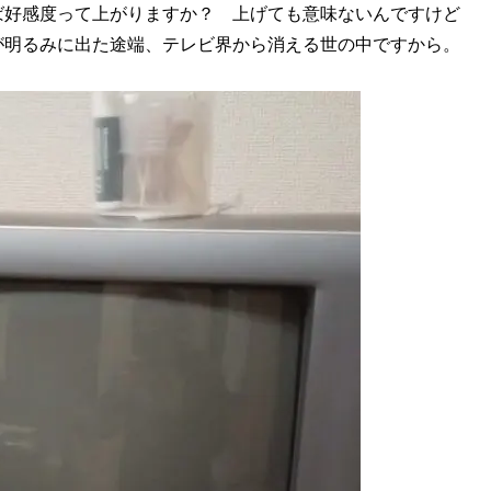
ば好感度って上がりますか？ 上げても意味ないんですけど
が明るみに出た途端、テレビ界から消える世の中ですから。