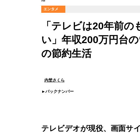
エンタメ
「テレビは20年前の
い」年収200万円台
の節約生活
内埜さくら
バックナンバー
テレビデオが現役、画面サ