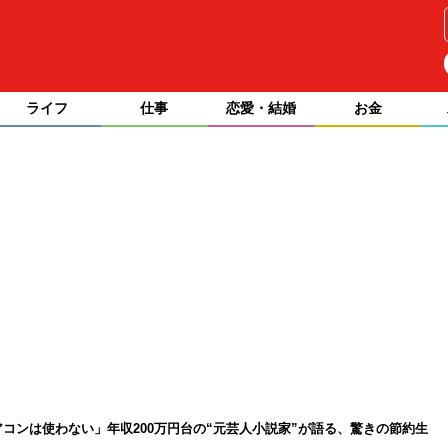
ライフ
仕事
恋愛・結婚
お金
アコンは使わない」年収200万円台の“元芸人小説家”が語る、驚きの節約生