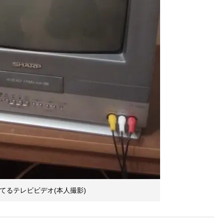
てるテレビビデオ(本人撮影)