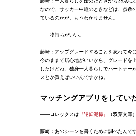
藤崎：一人暮らしを始めたときから38歳に
なので、サッカー中継のときなどは、点数
ているのかが、もうわかりません。
――物持ちがいい。
藤崎：アップグレードすることを忘れて今
今のままで居心地がいいから、グレードを
したけどね。独身一人暮らしでパートナー
スとか買えばいいんですかね。
マッチングアプリをしてい
――ロレックスは
『逆転泥棒』
（双葉文庫
藤崎：あのシーンを書くために調べたんで