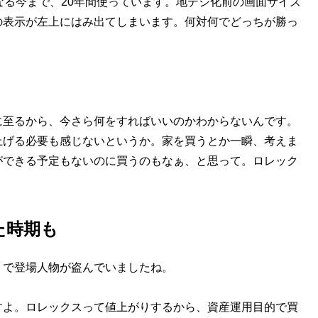
なる今まで、20年間使っています。地デジ化前の画面サイズ
の表示が左上にはみ出てしまいます。何対何でどっちが勝っ
に至るから、今さら何をすればいいのかわからないんです。
上げる必要も感じないというか。家を買うとか一瞬、考えま
ができる予定もないのに買うのもなぁ、と思って。ロレック
た時期も
）で登場人物が盗んでいましたね。
すよ。ロレックスって値上がりするから、資産運用目的で買