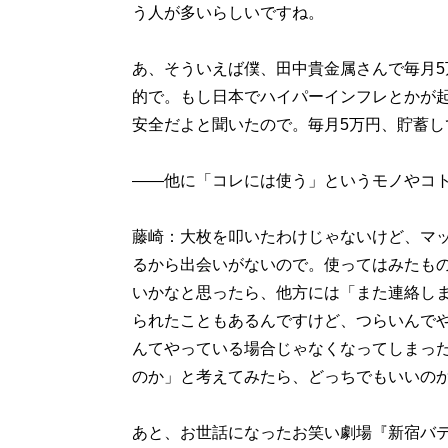
う人が多いらしいですね。
あ、そういえば僕、田中貴金属さんで毎月
的で。もし日本でハイパーインフレとかが
安全だよと聞いたので。毎月5万円、貯蓄し
――他に「コレには使う」というモノやコ
藤崎：大枚を叩いたわけじゃないけど、マ
るから出会いがないので。使ってはみたも
いかなと思ったら、他方には「また連絡し
られたこともあるんですけど、つらいんで
んてやっている場合じゃなくなってしまっ
のか」と考えてみたら、どっちでもいいの
あと、お世話になったお笑い劇場『新宿バテ