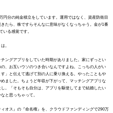
5万円分の純金積立をしています。運用ではなく、資産防衛目
起きたら、株ですらそんなに意味がなくなっちゃう。金が1番
ている感覚です。
トは。
ッチングアプリをしていた時期がありました。家にずっとい
のの、お互いウソのつき合いなんですよね。こっちの人がい
ます」と伝えて逃げて別の人に乗り換える。やったこともや
やめました。ちょうど年収が下がって、マッチングアプリな
たし。「そもそも自分は、アプリを駆使してまで結婚したい
かなと思っちゃって。
ィオス』の『命名権』を、クラウドファンディングで290万